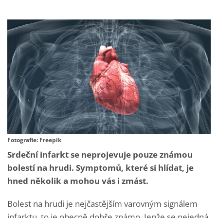
Fotografie: Freepik
Srdeční infarkt se neprojevuje pouze známou
bolestí na hrudi. Symptomů, které si hlídat, je
hned několik a mohou vás i zmást.
Bolest na hrudi je nejčastějším varovným signálem
infarktu, to je obecně dobře známo. Jenže se nejedná