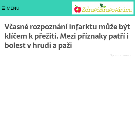
☰ MENU
Včasné rozpoznání infarktu může být
klíčem k přežití. Mezi příznaky patří i
bolest v hrudi a paži