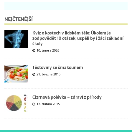
NEJČTENĚJŠÍ
Kvíz o kostech v lidském těle: Úkolem je
zodpovědět 10 otázek, uspěli by i žáci základní
školy
10. února 2026
Těstoviny se šmakounem
21. března 2015
Cizrnová polévka – zdraví z přírody
13. dubna 2015