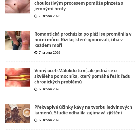
choulostivým procesem pomůže pinzeta s
jemnými hroty
7. srpna 2026
Romantická procházka po pláži se proměnila v
noční můru. Riziko, které ignorovali, číhá v
každém moři
7. srpna 2026
Vinný ocet: Málokdo to ví, ale jedná se o
skvělého pomocníka, který pomáhá řešit řadu
chronických problémů
6. srpna 2026
Překvapivé účinky kávy na tvorbu ledvinových
kamenů. Studie odhalila zajímavá zjištění
6. srpna 2026