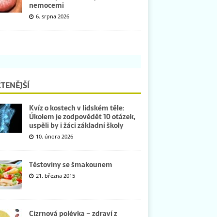
nemocemi
6. srpna 2026
TENĚJŠÍ
Kvíz o kostech v lidském těle:
Úkolem je zodpovědět 10 otázek,
uspěli by i žáci základní školy
10. února 2026
Těstoviny se šmakounem
21. března 2015
Cizrnová polévka – zdraví z