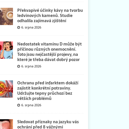
Překvapivé účinky kávy na tvorbu
ledvinových kamenů. Studie
odhalila zajímavá zjištění
6. srpna 2026
Nedostatek vitamínu D může být
příčinou různých onemocnění.
Toto jsou nejčastější projevy, na
které je třeba dávat dobrý pozor
6. srpna 2026
Ochranu před infarktem dokáží
zajistit konkrétní potraviny.
Udržujte tepny průchozí bez
větších problémů
6. srpna 2026
Sledovat příznaky na jazyku vás
ochrání před 8 vážnými