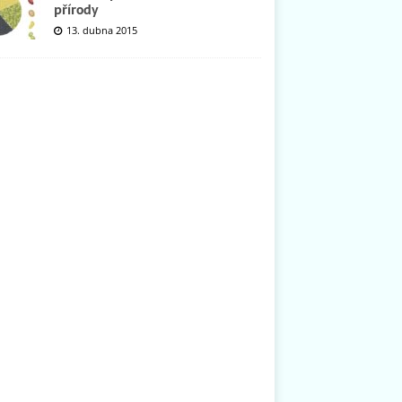
přírody
13. dubna 2015