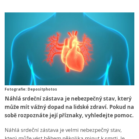
Fotografie: Depositphotos
Náhlá srdeční zástava je nebezpečný stav, který
může mít vážný dopad na lidské zdraví. Pokud na
sobě rozpoznáte její příznaky, vyhledejte pomoc.
Náhlá srdeční zástava je velmi nebezpečný stav,
který může vést během několika minut k smrti. Je