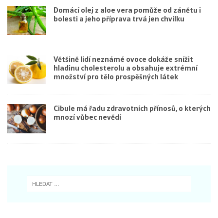
Domácí olej z aloe vera pomůže od zánětu i
bolesti a jeho příprava trvá jen chvilku
Většině lidí neznámé ovoce dokáže snížit
hladinu cholesterolu a obsahuje extrémní
množství pro tělo prospěšných látek
Cibule má řadu zdravotních přínosů, o kterých
mnozí vůbec nevědí