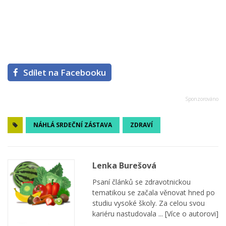
Sdílet na Facebooku
NÁHLÁ SRDEČNÍ ZÁSTAVA
ZDRAVÍ
Lenka Burešová
Psaní článků se zdravotnickou
tematikou se začala věnovat hned po
studiu vysoké školy. Za celou svou
kariéru nastudovala ...
[Více o autorovi]