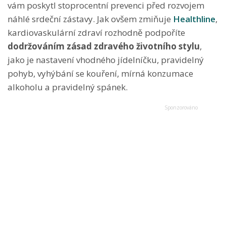
vám poskytl stoprocentní prevenci před rozvojem
náhlé srdeční zástavy. Jak ovšem zmiňuje
Healthline
,
kardiovaskulární zdraví rozhodně podpoříte
dodržováním zásad zdravého životního stylu
,
jako je nastavení vhodného jídelníčku, pravidelný
pohyb, vyhýbání se kouření, mírná konzumace
alkoholu a pravidelný spánek.