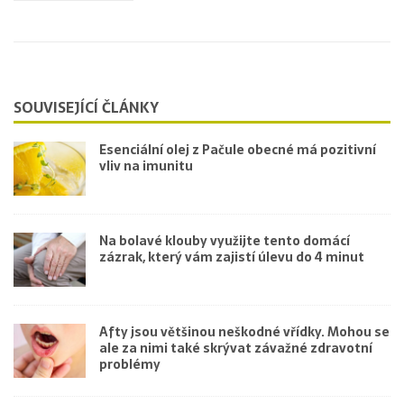
SOUVISEJÍCÍ ČLÁNKY
Esenciální olej z Pačule obecné má pozitivní
vliv na imunitu
Na bolavé klouby využijte tento domácí
zázrak, který vám zajistí úlevu do 4 minut
Afty jsou většinou neškodné vřídky. Mohou se
ale za nimi také skrývat závažné zdravotní
problémy