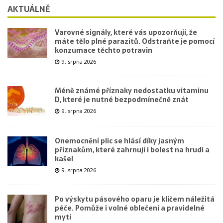
AKTUÁLNĚ
Varovné signály, které vás upozorňují, že
máte tělo plné parazitů. Odstraňte je pomocí
konzumace těchto potravin
9. srpna 2026
Méně známé příznaky nedostatku vitaminu
D, které je nutné bezpodmínečně znát
9. srpna 2026
Onemocnění plic se hlásí díky jasným
příznakům, které zahrnují i bolest na hrudi a
kašel
9. srpna 2026
Po výskytu pásového oparu je klíčem náležitá
péče. Pomůže i volné oblečení a pravidelné
mytí