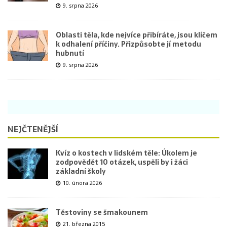
9. srpna 2026
Oblasti těla, kde nejvíce přibíráte, jsou klíčem
k odhalení příčiny. Přizpůsobte jí metodu
hubnutí
9. srpna 2026
NEJČTENĚJŠÍ
Kvíz o kostech v lidském těle: Úkolem je
zodpovědět 10 otázek, uspěli by i žáci
základní školy
10. února 2026
Těstoviny se šmakounem
21. března 2015