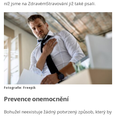
níž jsme na ZdravémStravování již také psali.
Fotografie: Freepik
Prevence onemocnění
Bohužel neexistuje žádný potvrzený způsob, který by