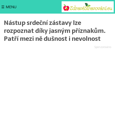
☰ MENU
Nástup srdeční zástavy lze
rozpoznat díky jasným příznakům.
Patří mezi ně dušnost i nevolnost