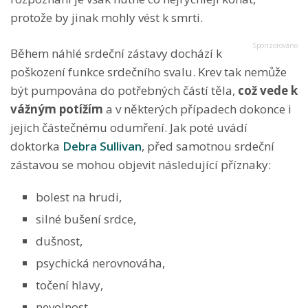
protože by jinak mohly vést k smrti.
Během náhlé srdeční zástavy dochází k
poškození funkce srdečního svalu. Krev tak nemůže
být pumpována do potřebných částí těla,
což vede k
vážným potížím
a v některých případech dokonce i
jejich částečnému odumření. Jak poté uvádí
doktorka
Debra Sullivan
, před samotnou srdeční
zástavou se mohou objevit následující příznaky:
bolest na hrudi,
silné bušení srdce,
dušnost,
psychická nerovnováha,
točení hlavy,
nevolnost,