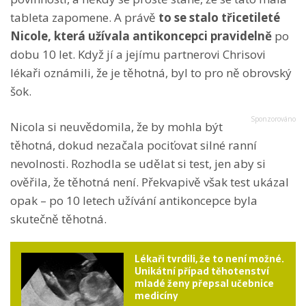
tableta zapomene. A právě
to se stalo třicetileté
Nicole, která užívala antikoncepci pravidelně
po
dobu 10 let. Když jí a jejímu partnerovi Chrisovi
lékaři oznámili, že je těhotná, byl to pro ně obrovský
šok.
Nicola si neuvědomila, že by mohla být
těhotná, dokud nezačala pociťovat silné ranní
nevolnosti. Rozhodla se udělat si test, jen aby si
ověřila, že těhotná není. Překvapivě však test ukázal
opak – po 10 letech užívání antikoncepce byla
skutečně těhotná.
Lékaři tvrdili, že to není možné.
Unikátní případ těhotenství
mladé ženy přepsal učebnice
medicíny