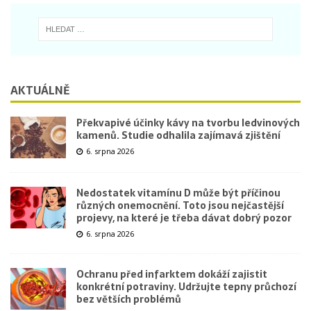
AKTUÁLNĚ
Překvapivé účinky kávy na tvorbu ledvinových
kamenů. Studie odhalila zajímavá zjištění
6. srpna 2026
Nedostatek vitamínu D může být příčinou
různých onemocnění. Toto jsou nejčastější
projevy, na které je třeba dávat dobrý pozor
6. srpna 2026
Ochranu před infarktem dokáží zajistit
konkrétní potraviny. Udržujte tepny průchozí
bez větších problémů