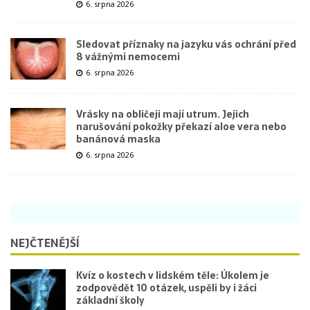
6. srpna 2026
Sledovat příznaky na jazyku vás ochrání před
8 vážnými nemocemi
6. srpna 2026
Vrásky na obličeji mají utrum. Jejich
narušování pokožky překazí aloe vera nebo
banánová maska
6. srpna 2026
NEJČTENĚJŠÍ
Kvíz o kostech v lidském těle: Úkolem je
zodpovědět 10 otázek, uspěli by i žáci
základní školy