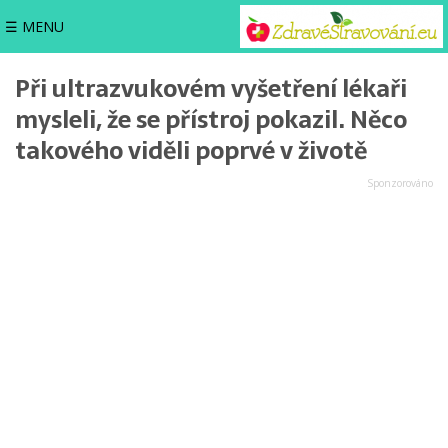
☰ MENU
Při ultrazvukovém vyšetření lékaři
mysleli, že se přístroj pokazil. Něco
takového viděli poprvé v životě