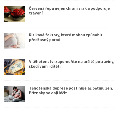
Červená řepa nejen chrání zrak a podporuje
trávení
Rizikové faktory, které mohou způsobit
předčasný porod
V těhotenství zapomeňte na určité potraviny,
škodí vám i dítěti
Těhotenská deprese postihuje až pětinu žen.
Příznaky se dají léčit