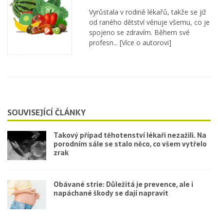
Vyrůstala v rodině lékařů, takže se již
od raného dětství věnuje všemu, co je
spojeno se zdravím. Během své
profesn...
[Více o autorovi]
SOUVISEJÍCÍ ČLÁNKY
Takový případ těhotenství lékaři nezažili. Na
porodním sále se stalo něco, co všem vytřelo
zrak
Obávané strie: Důležitá je prevence, ale i
napáchané škody se dají napravit