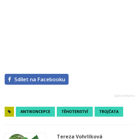
Sdílet na Facebooku
ANTIKONCEPCE
TĚHOTENSTVÍ
TROJČATA
Tereza Vohrlíková