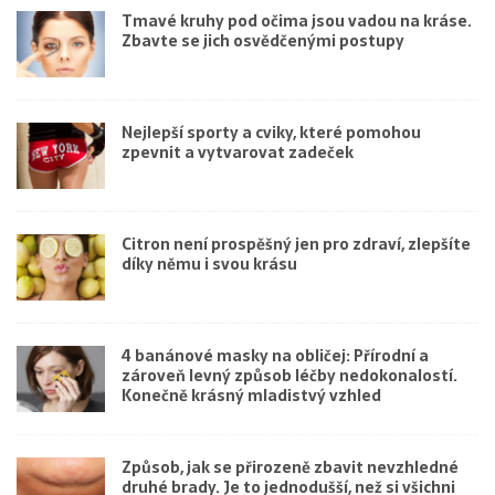
Tmavé kruhy pod očima jsou vadou na kráse.
Zbavte se jich osvědčenými postupy
Nejlepší sporty a cviky, které pomohou
zpevnit a vytvarovat zadeček
Citron není prospěšný jen pro zdraví, zlepšíte
díky němu i svou krásu
4 banánové masky na obličej: Přírodní a
zároveň levný způsob léčby nedokonalostí.
Konečně krásný mladistvý vzhled
Způsob, jak se přirozeně zbavit nevzhledné
druhé brady. Je to jednodušší, než si všichni