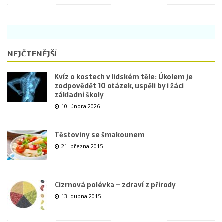
NEJČTENĚJŠÍ
Kvíz o kostech v lidském těle: Úkolem je
zodpovědět 10 otázek, uspěli by i žáci
základní školy
10. února 2026
Těstoviny se šmakounem
21. března 2015
Cizrnová polévka – zdraví z přírody
13. dubna 2015