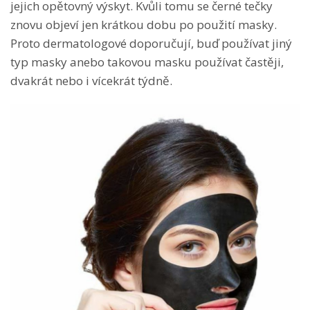
jejich opětovný výskyt. Kvůli tomu se černé tečky
znovu objeví jen krátkou dobu po použití masky.
Proto dermatologové doporučují, buď používat jiný
typ masky anebo takovou masku používat častěji,
dvakrát nebo i vícekrát týdně.