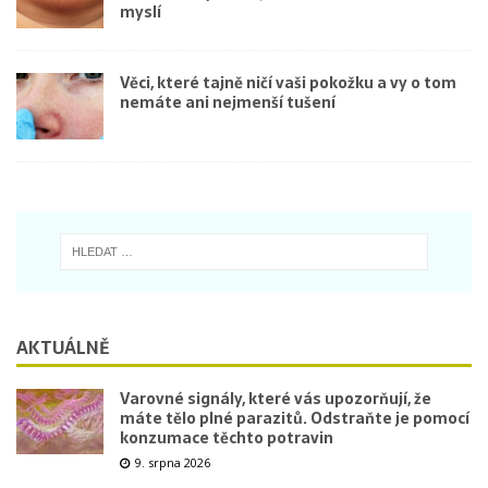
myslí
Věci, které tajně ničí vaši pokožku a vy o tom
nemáte ani nejmenší tušení
AKTUÁLNĚ
Varovné signály, které vás upozorňují, že
máte tělo plné parazitů. Odstraňte je pomocí
konzumace těchto potravin
9. srpna 2026