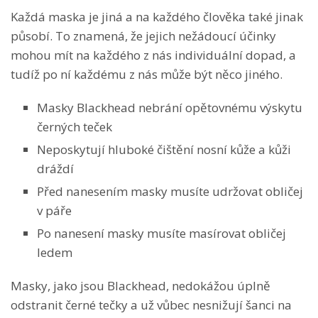
Každá maska je jiná a na každého člověka také jinak
působí. To znamená, že jejich nežádoucí účinky
mohou mít na každého z nás individuální dopad, a
tudíž po ní každému z nás může být něco jiného.
Masky Blackhead nebrání opětovnému výskytu
černých teček
Neposkytují hluboké čištění nosní kůže a kůži
dráždí
Před nanesením masky musíte udržovat obličej
v páře
Po nanesení masky musíte masírovat obličej
ledem
Masky, jako jsou Blackhead, nedokážou úplně
odstranit černé tečky a už vůbec nesnižují šanci na