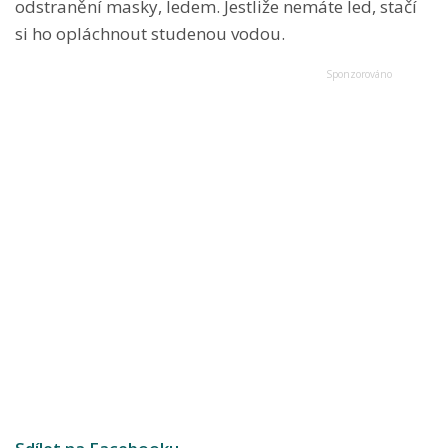
odstranění masky, ledem. Jestliže nemáte led, stačí
si ho opláchnout studenou vodou.