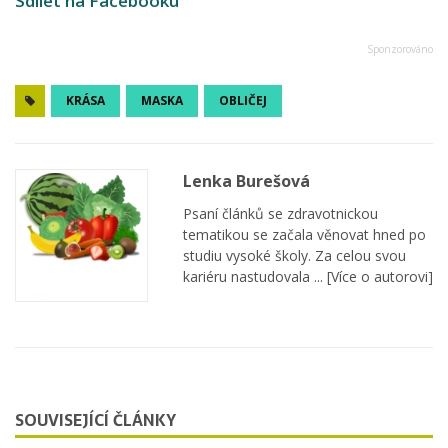
Sdílet na Facebooku
KRÁSA
MASKA
OBLIČEJ
Lenka Burešová
Psaní článků se zdravotnickou
tematikou se začala věnovat hned po
studiu vysoké školy. Za celou svou
kariéru nastudovala ...
[Více o autorovi]
SOUVISEJÍCÍ ČLÁNKY