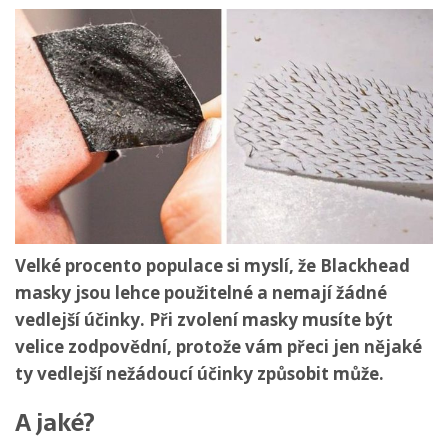
Velké procento populace si myslí, že Blackhead
masky jsou lehce použitelné a nemají žádné
vedlejší účinky. Při zvolení masky musíte být
velice zodpovědní, protože vám přeci jen nějaké
ty vedlejší nežádoucí účinky způsobit může.
A jaké?