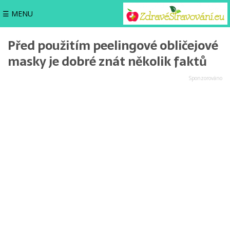
☰ MENU
Před použitím peelingové obličejové
masky je dobré znát několik faktů