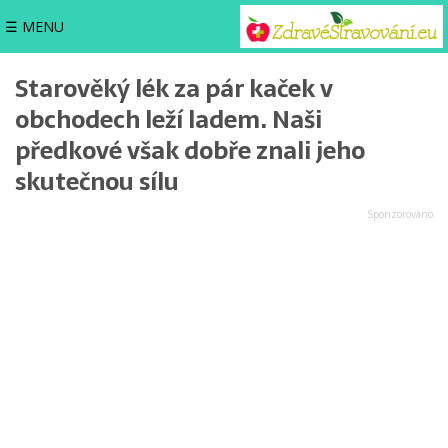
☰ MENU
Starověký lék za pár kaček v
obchodech leží ladem. Naši
předkové však dobře znali jeho
skutečnou sílu