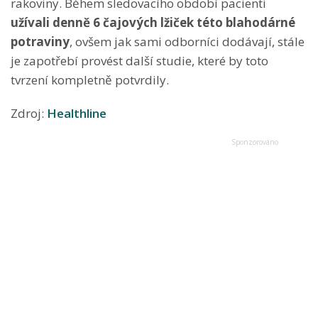
rakoviny. Během sledovacího období pacienti
užívali denně 6 čajových lžiček této blahodárné
potraviny
, ovšem jak sami odborníci dodávají, stále
je zapotřebí provést další studie, které by toto
tvrzení kompletně potvrdily.
Zdroj:
Healthline