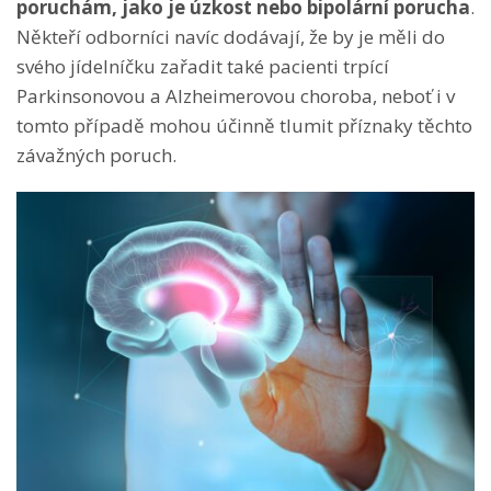
poruchám, jako je úzkost nebo bipolární porucha
.
Někteří odborníci navíc dodávají, že by je měli do
svého jídelníčku zařadit také pacienti trpící
Parkinsonovou a Alzheimerovou choroba, neboť i v
tomto případě mohou účinně tlumit příznaky těchto
závažných poruch.