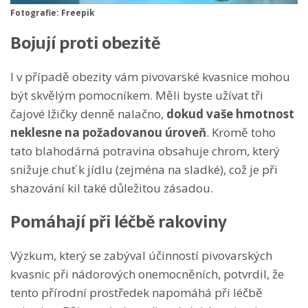
Fotografie: Freepik
Bojují proti obezitě
I v případě obezity vám pivovarské kvasnice mohou
být skvělým pomocníkem. Měli byste užívat tři
čajové lžičky denně nalačno,
dokud vaše hmotnost
neklesne na požadovanou úroveň
. Kromě toho
tato blahodárná potravina obsahuje chrom, který
snižuje chuť k jídlu (zejména na sladké), což je při
shazování kil také důležitou zásadou.
Pomáhají při léčbě rakoviny
Výzkum, který se zabýval účinností pivovarských
kvasnic při nádorových onemocněních, potvrdil, že
tento přírodní prostředek napomáhá při léčbě