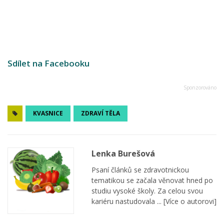
Sdílet na Facebooku
KVASNICE
ZDRAVÍ TĚLA
Lenka Burešová
Psaní článků se zdravotnickou
tematikou se začala věnovat hned po
studiu vysoké školy. Za celou svou
kariéru nastudovala ...
[Více o autorovi]