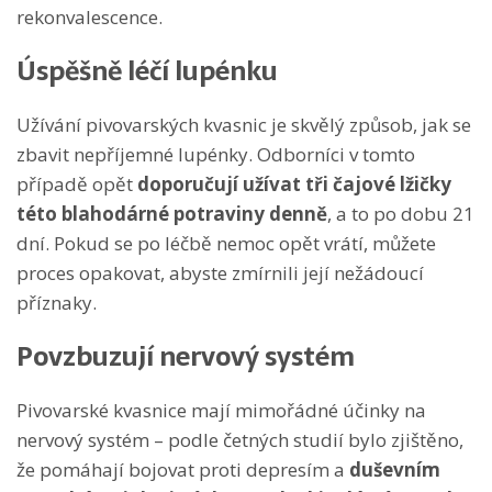
rekonvalescence.
Úspěšně léčí lupénku
Užívání pivovarských kvasnic je skvělý způsob, jak se
zbavit nepříjemné lupénky. Odborníci v tomto
případě opět
doporučují užívat tři čajové lžičky
této blahodárné potraviny denně
, a to po dobu 21
dní. Pokud se po léčbě nemoc opět vrátí, můžete
proces opakovat, abyste zmírnili její nežádoucí
příznaky.
Povzbuzují nervový systém
Pivovarské kvasnice mají mimořádné účinky na
nervový systém – podle četných studií bylo zjištěno,
že pomáhají bojovat proti depresím a
duševním