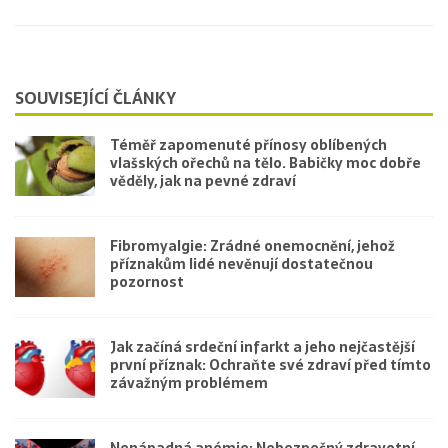
SOUVISEJÍCÍ ČLÁNKY
Téměř zapomenuté přínosy oblíbených
vlašských ořechů na tělo. Babičky moc dobře
věděly, jak na pevné zdraví
Fibromyalgie: Zrádné onemocnění, jehož
příznakům lidé nevěnují dostatečnou
pozornost
Jak začíná srdeční infarkt a jeho nejčastější
první příznak: Ochraňte své zdraví před tímto
závažným problémem