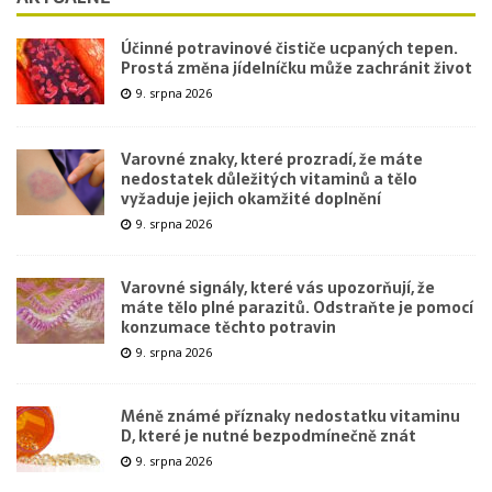
Účinné potravinové čističe ucpaných tepen.
Prostá změna jídelníčku může zachránit život
9. srpna 2026
Varovné znaky, které prozradí, že máte
nedostatek důležitých vitaminů a tělo
vyžaduje jejich okamžité doplnění
9. srpna 2026
Varovné signály, které vás upozorňují, že
máte tělo plné parazitů. Odstraňte je pomocí
konzumace těchto potravin
9. srpna 2026
Méně známé příznaky nedostatku vitaminu
D, které je nutné bezpodmínečně znát
9. srpna 2026