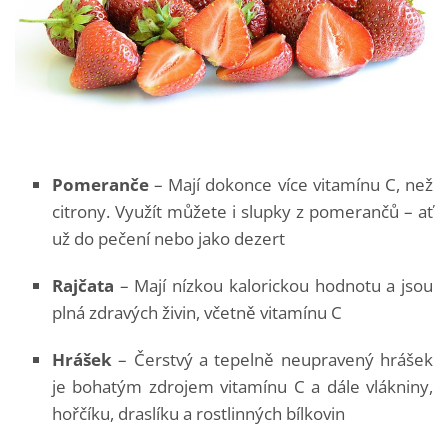
Pomeranče
– Mají dokonce více vitamínu C, než
citrony. Využít můžete i slupky z pomerančů – ať
už do pečení nebo jako dezert
Rajčata
– Mají nízkou kalorickou hodnotu a jsou
plná zdravých živin, včetně vitamínu C
Hrášek
– Čerstvý a tepelně neupravený hrášek
je bohatým zdrojem vitamínu C a dále vlákniny,
hořčíku, draslíku a rostlinných bílkovin