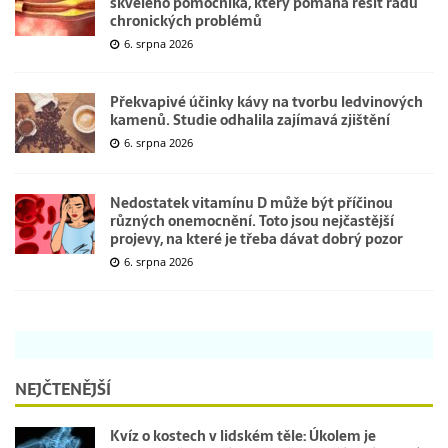
skvělého pomocníka, který pomáhá řešit řadu
chronických problémů
6. srpna 2026
Překvapivé účinky kávy na tvorbu ledvinových
kamenů. Studie odhalila zajímavá zjištění
6. srpna 2026
Nedostatek vitamínu D může být příčinou
různých onemocnění. Toto jsou nejčastější
projevy, na které je třeba dávat dobrý pozor
6. srpna 2026
NEJČTENĚJŠÍ
Kvíz o kostech v lidském těle: Úkolem je