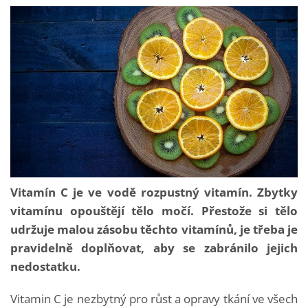
Vitamín C je ve vodě rozpustný vitamín. Zbytky
vitamínu opouštějí tělo močí. Přestože si tělo
udržuje malou zásobu těchto vitamínů, je třeba je
pravidelně doplňovat, aby se zabránilo jejich
nedostatku.
Vitamin C je nezbytný pro růst a opravy tkání ve všech