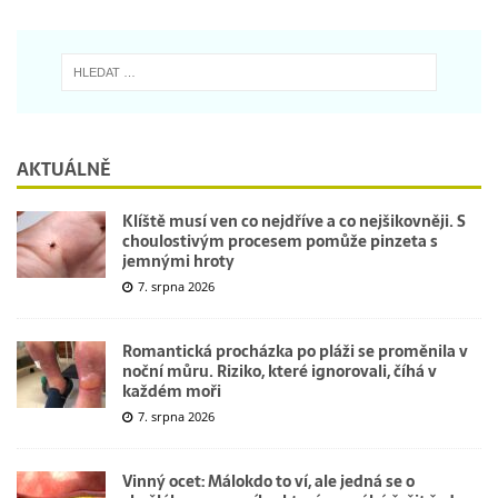
AKTUÁLNĚ
Klíště musí ven co nejdříve a co nejšikovněji. S
choulostivým procesem pomůže pinzeta s
jemnými hroty
7. srpna 2026
Romantická procházka po pláži se proměnila v
noční můru. Riziko, které ignorovali, číhá v
každém moři
7. srpna 2026
Vinný ocet: Málokdo to ví, ale jedná se o