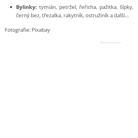
Bylinky:
tymián, petržel, řeřicha, pažitka, šípky,
černý bez, třezalka, rakytník, ostružiník a další…
Fotografie: Pixabay