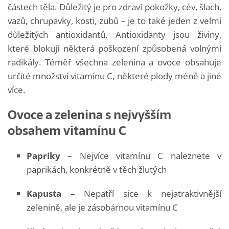
částech těla. Důležitý je pro zdraví pokožky, cév, šlach,
vazů, chrupavky, kosti, zubů – je to také jeden z velmi
důležitých antioxidantů. Antioxidanty jsou živiny,
které blokují některá poškození způsobená volnými
radikály. Téměř všechna zelenina a ovoce obsahuje
určité množství vitamínu C, některé plody méně a jiné
více.
Ovoce a zelenina s nejvyšším
obsahem vitamínu C
Papriky
– Nejvíce vitamínu C naleznete v
paprikách, konkrétně v těch žlutých
Kapusta
– Nepatří sice k nejatraktivnější
zelenině, ale je zásobárnou vitamínu C