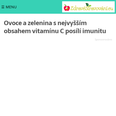
☰ MENU
Ovoce a zelenina s nejvyšším
obsahem vitamínu C posílí imunitu