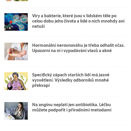
Viry a bakterie, které jsou v lidském těle po
celou dobu jeho života a lidé o nich mnohdy ani
netuší
Hormonální nerovnováhu je třeba odhalit včas.
Upozorní na ni i vypadávání vlasů a akné
Specifický zápach starších lidí má jasné
vysvětlení. Výsledky odborníků mnohé
překvapí
Na angínu neplatí jen antibiotika. Léčbu
můžete podpořit i přírodními metodami