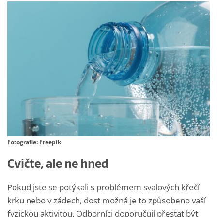
Fotografie: Freepik
Cvičte, ale ne hned
Pokud jste se potýkali s problémem svalových křečí
krku nebo v zádech, dost možná je to způsobeno vaší
fyzickou aktivitou. Odborníci doporučují přestat být