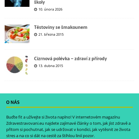
školy
10. února 2026
Těstoviny se šmakounem
21. března 2015
Cizrnová polévka – zdraví z přírody
13. dubna 2015
O NÁS
Buďte fit a užívejte si života naplno! V internetovém magazínu
Zdravestravovani.eu
najdete zajímavé články o tom, jak jíst zdravě a
přitom si pochutnat, jak se udržovat v kondici, jak vytěsnit ze života
stres a na co si dát na cestě za štíhlou linií pozor.