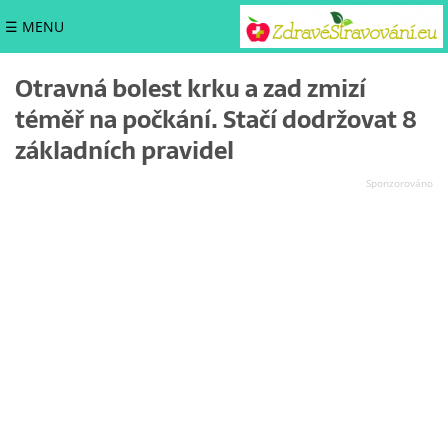
☰ MENU
Otravná bolest krku a zad zmizí
téměř na počkání. Stačí dodržovat 8
základních pravidel