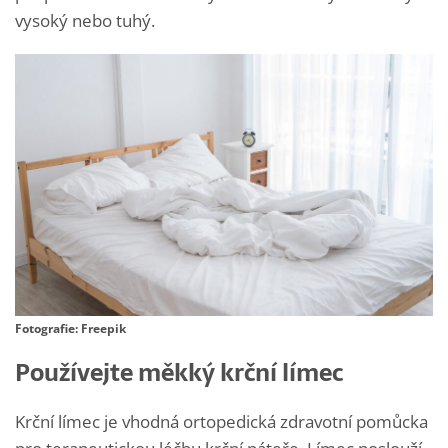
vysoký nebo tuhý.
Fotografie: Freepik
Používejte měkký krční límec
Krční límec je vhodná ortopedická zdravotní pomůcka