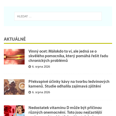
AKTUÁLNĚ
Vinný ocet: Málokdo to ví, ale jedná se o
skvělého pomocníka, který pomáhá řešit řadu
chronických problémů
6. srpna 2026
Překvapivé účinky kávy na tvorbu ledvinových
kamenů. Studie odhalila zajímavá zjištění
6. srpna 2026
Nedostatek vitamínu D může být příčinou
různých onemocnění. Toto jsou nejčastější