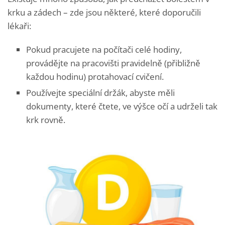
krku a zádech – zde jsou některé, které doporučili
lékaři:
Pokud pracujete na počítači celé hodiny,
provádějte na pracovišti pravidelně (přibližně
každou hodinu) protahovací cvičení.
Používejte speciální držák, abyste měli
dokumenty, které čtete, ve výšce očí a udrželi tak
krk rovně.