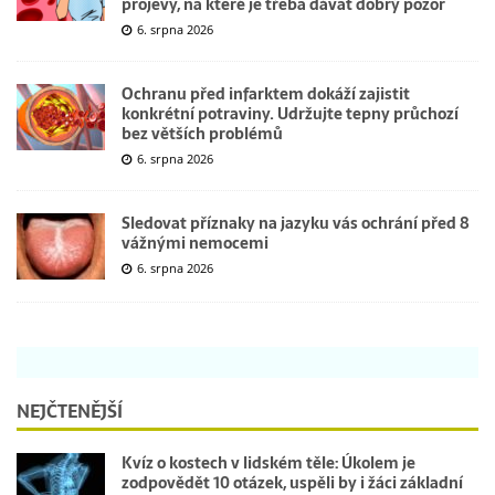
projevy, na které je třeba dávat dobrý pozor
6. srpna 2026
Ochranu před infarktem dokáží zajistit
konkrétní potraviny. Udržujte tepny průchozí
bez větších problémů
6. srpna 2026
Sledovat příznaky na jazyku vás ochrání před 8
vážnými nemocemi
6. srpna 2026
NEJČTENĚJŠÍ
Kvíz o kostech v lidském těle: Úkolem je
zodpovědět 10 otázek, uspěli by i žáci základní