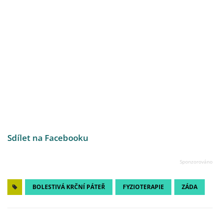
Sdílet na Facebooku
BOLESTIVÁ KRČNÍ PÁTEŘ
FYZIOTERAPIE
ZÁDA