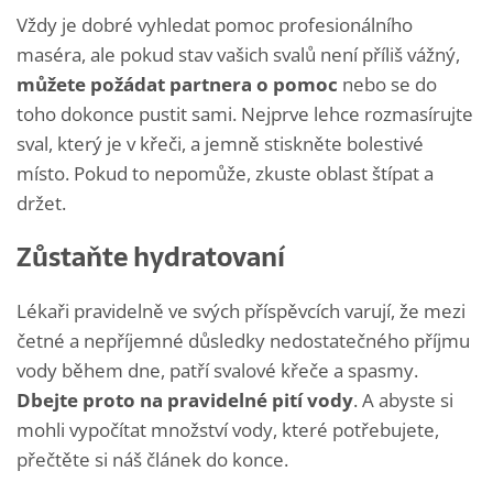
Vždy je dobré vyhledat pomoc profesionálního
maséra, ale pokud stav vašich svalů není příliš vážný,
můžete požádat partnera o pomoc
nebo se do
toho dokonce pustit sami. Nejprve lehce rozmasírujte
sval, který je v křeči, a jemně stiskněte bolestivé
místo. Pokud to nepomůže, zkuste oblast štípat a
držet.
Zůstaňte hydratovaní
Lékaři pravidelně ve svých příspěvcích varují, že mezi
četné a nepříjemné důsledky nedostatečného příjmu
vody během dne, patří svalové křeče a spasmy.
Dbejte proto na pravidelné pití vody
. A abyste si
mohli vypočítat množství vody, které potřebujete,
přečtěte si náš článek do konce.