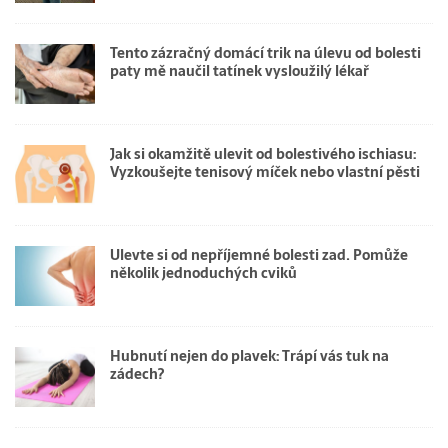
Tento zázračný domácí trik na úlevu od bolesti
paty mě naučil tatínek vysloužilý lékař
Jak si okamžitě ulevit od bolestivého ischiasu:
Vyzkoušejte tenisový míček nebo vlastní pěsti
Ulevte si od nepříjemné bolesti zad. Pomůže
několik jednoduchých cviků
Hubnutí nejen do plavek: Trápí vás tuk na
zádech?