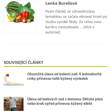
Lenka Burešová
Psaní článků se zdravotnickou
tematikou se začala věnovat hned po
studiu vysoké školy. Za celou svou
kariéru nastudovala ...
[Více o
autorovi]
SOUVISEJÍCÍ ČLÁNKY
Okamžitá úleva od bolesti zad: 4 jednoduché
cviky přinesou tolik kýžený výsledek
Úleva od bolavých zad z domova: Dětská póza
nebo krok vpřed přinesou kýžený efekt