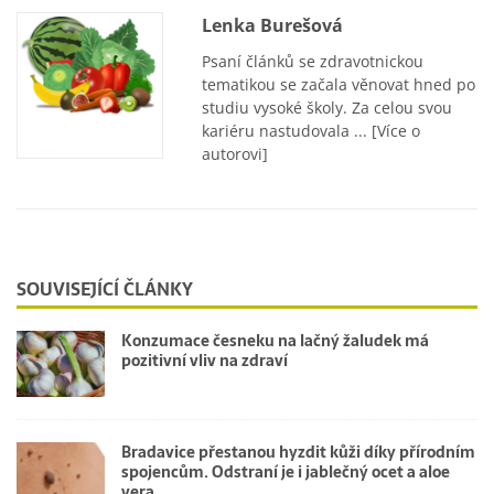
Lenka Burešová
Psaní článků se zdravotnickou
tematikou se začala věnovat hned po
studiu vysoké školy. Za celou svou
kariéru nastudovala ...
[Více o
autorovi]
SOUVISEJÍCÍ ČLÁNKY
Konzumace česneku na lačný žaludek má
pozitivní vliv na zdraví
Bradavice přestanou hyzdit kůži díky přírodním
spojencům. Odstraní je i jablečný ocet a aloe
vera