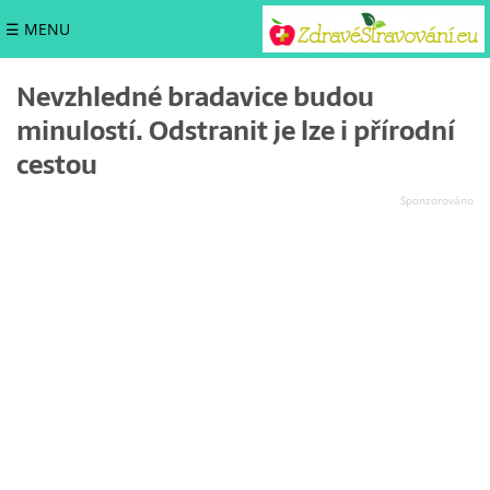
☰ MENU
Nevzhledné bradavice budou
minulostí. Odstranit je lze i přírodní
cestou