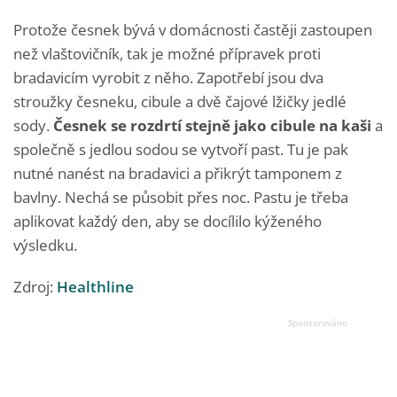
Protože česnek bývá v domácnosti častěji zastoupen
než vlaštovičník, tak je možné přípravek proti
bradavicím vyrobit z něho. Zapotřebí jsou dva
stroužky česneku, cibule a dvě čajové lžičky jedlé
sody.
Česnek se rozdrtí stejně jako cibule na kaši
a
společně s jedlou sodou se vytvoří past. Tu je pak
nutné nanést na bradavici a přikrýt tamponem z
bavlny. Nechá se působit přes noc. Pastu je třeba
aplikovat každý den, aby se docílilo kýženého
výsledku.
Zdroj:
Healthline