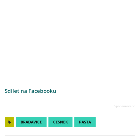
Sdílet na Facebooku
BRADAVICE
ČESNEK
PASTA