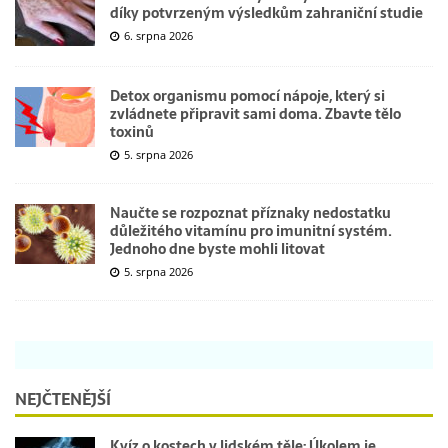
díky potvrzeným výsledkům zahraniční studie
6. srpna 2026
Detox organismu pomocí nápoje, který si
zvládnete připravit sami doma. Zbavte tělo
toxinů
5. srpna 2026
Naučte se rozpoznat příznaky nedostatku
důležitého vitamínu pro imunitní systém.
Jednoho dne byste mohli litovat
5. srpna 2026
NEJČTENĚJŠÍ
Kvíz o kostech v lidském těle: Úkolem je