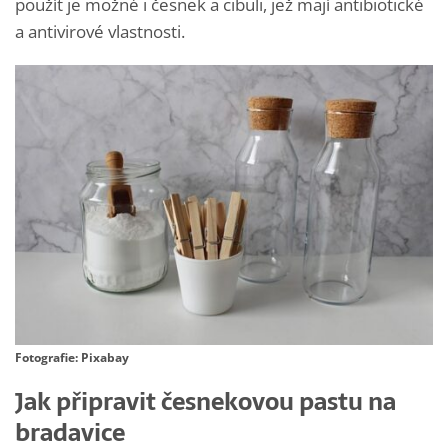
použít je možné i česnek a cibuli, jež mají antibiotické
a antivirové vlastnosti.
Fotografie: Pixabay
Jak připravit česnekovou pastu na
bradavice