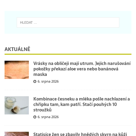
AKTUÁLNĚ
Vrásky na obličeji mají utrum. Jejich narušování
pokožky překazí aloe vera nebo banánová
maska
6. srpna 2026
Kombinace česneku a mléka pošle nachlazení a
chřipku tam, kam patří. Stačí pouhých 10
stroužků
6. srpna 2026
Statisíce žen se zbavily hnědých skvrn na kůži