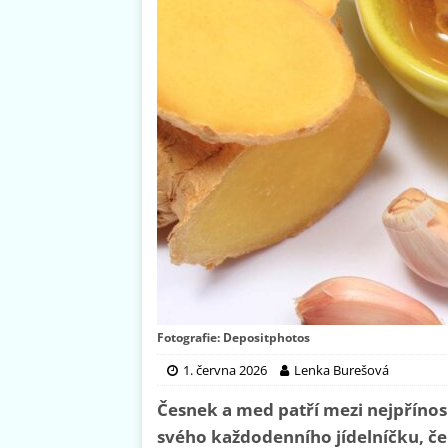
Fotografie: Depositphotos
1. června 2026
Lenka Burešová
Česnek a med patří mezi nejpřínos
svého každodenního jídelníčku, č