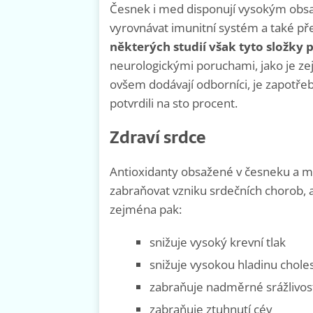
Česnek i med disponují vysokým obsa
vyrovnávat imunitní systém a také
některých studií však tyto složky
neurologickými poruchami, jako je z
ovšem dodávají odborníci, je zapotřeb
potvrdili na sto procent.
Zdraví srdce
Antioxidanty obsažené v česneku a m
zabraňovat vzniku srdečních chorob, 
zejména pak:
snižuje vysoký krevní tlak
snižuje vysokou hladinu chole
zabraňuje nadměrné srážlivost
zabraňuje ztuhnutí cév