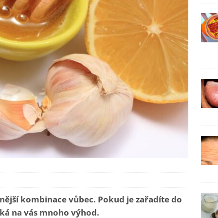
nější kombinace vůbec. Pokud je zařadíte do
eká na vás mnoho výhod.