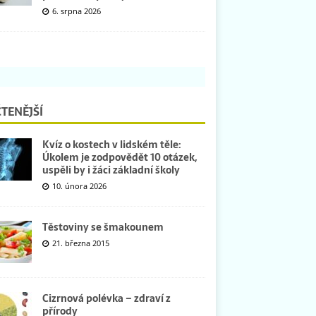
6. srpna 2026
TENĚJŠÍ
Kvíz o kostech v lidském těle:
Úkolem je zodpovědět 10 otázek,
uspěli by i žáci základní školy
10. února 2026
Těstoviny se šmakounem
21. března 2015
Cizrnová polévka – zdraví z
přírody