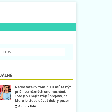
UÁLNĚ
Nedostatek vitamínu D může být
příčinou různých onemocnění.
Toto jsou nejčastější projevy, na
které je třeba dávat dobrý pozor
6. srpna 2026