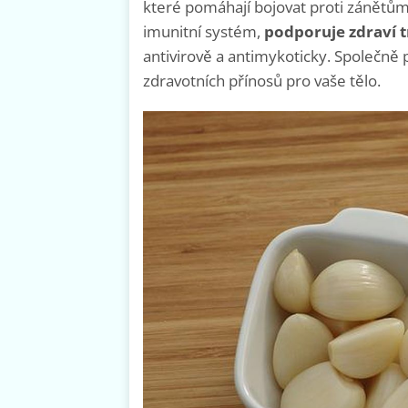
které pomáhají bojovat proti zánětům
imunitní systém,
podporuje zdraví t
antivirově a antimykoticky. Společně 
zdravotních přínosů pro vaše tělo.