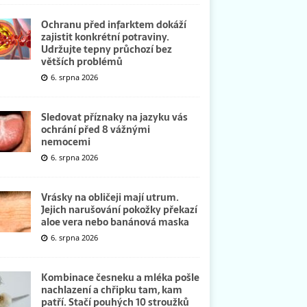
Ochranu před infarktem dokáží
zajistit konkrétní potraviny.
Udržujte tepny průchozí bez
větších problémů
6. srpna 2026
Sledovat příznaky na jazyku vás
ochrání před 8 vážnými
nemocemi
6. srpna 2026
Vrásky na obličeji mají utrum.
Jejich narušování pokožky překazí
aloe vera nebo banánová maska
6. srpna 2026
Kombinace česneku a mléka pošle
nachlazení a chřipku tam, kam
patří. Stačí pouhých 10 stroužků