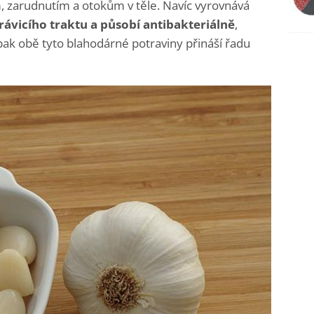
, zarudnutím a otokům v těle. Navíc vyrovnává
rávicího traktu a působí antibakteriálně
,
pak obě tyto blahodárné potraviny přináší řadu