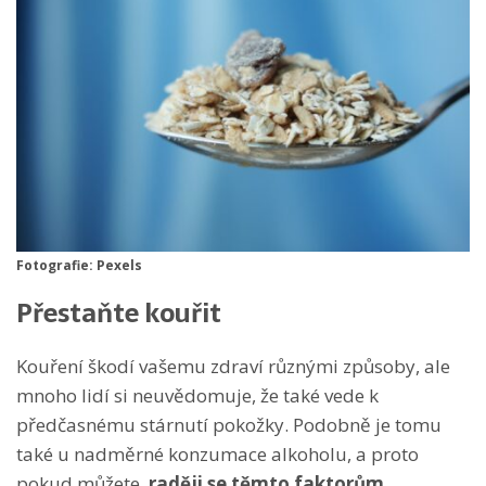
Fotografie: Pexels
Přestaňte kouřit
Kouření škodí vašemu zdraví různými způsoby, ale
mnoho lidí si neuvědomuje, že také vede k
předčasnému stárnutí pokožky. Podobně je tomu
také u nadměrné konzumace alkoholu, a proto
pokud můžete,
raději se těmto faktorům