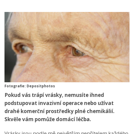
Fotografie: Depositphotos
Pokud vás trápí vrásky, nemusíte ihned
podstupovat invazivní operace nebo užívat
drahé komerční prostředky plné chemikálií.
Skvěle vám pomůže domácí léčba.
Vrásky jsou podle mě největším nepřítelem každého