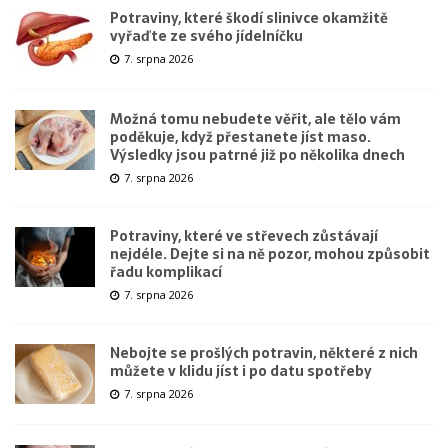
Potraviny, které škodí slinivce okamžitě
vyřaďte ze svého jídelníčku
7. srpna 2026
Možná tomu nebudete věřit, ale tělo vám
poděkuje, když přestanete jíst maso.
Výsledky jsou patrné již po několika dnech
7. srpna 2026
Potraviny, které ve střevech zůstávají
nejdéle. Dejte si na ně pozor, mohou způsobit
řadu komplikací
7. srpna 2026
Nebojte se prošlých potravin, některé z nich
můžete v klidu jíst i po datu spotřeby
7. srpna 2026