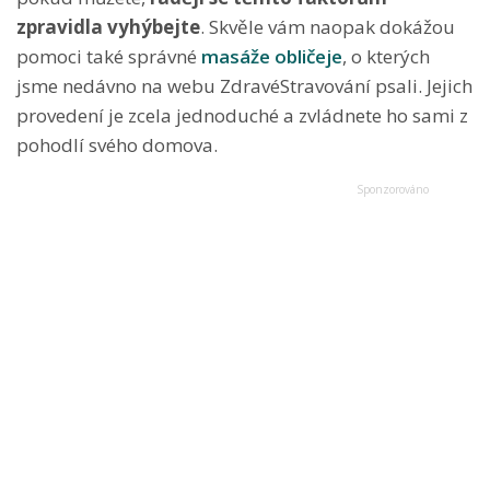
zpravidla vyhýbejte
. Skvěle vám naopak dokážou
pomoci také správné
masáže obličeje
, o kterých
jsme nedávno na webu ZdravéStravování psali. Jejich
provedení je zcela jednoduché a zvládnete ho sami z
pohodlí svého domova.