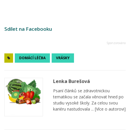
Sdílet na Facebooku
DOMÁCÍ LÉČBA
VRÁSKY
Lenka Burešová
Psaní článků se zdravotnickou
tematikou se začala věnovat hned po
studiu vysoké školy. Za celou svou
kariéru nastudovala ...
[Více o autorovi]