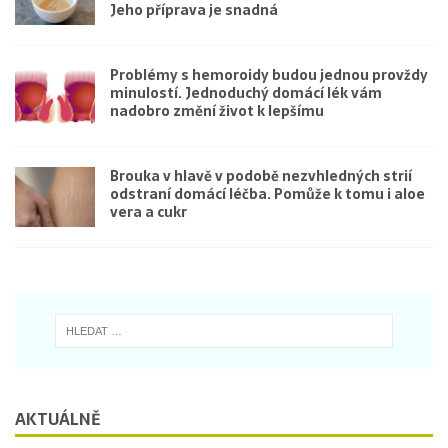
Jeho příprava je snadná
Problémy s hemoroidy budou jednou provždy
minulostí. Jednoduchý domácí lék vám
nadobro změní život k lepšímu
Brouka v hlavě v podobě nezvhledných strií
odstraní domácí léčba. Pomůže k tomu i aloe
vera a cukr
AKTUÁLNĚ