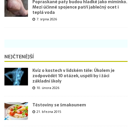
Popraskané paty budou hladké jako miminko.
Mezi účinné spojence patří jablečný ocet i
teplá voda
7. srpna 2026
NEJČTENĚJŠÍ
Kvíz o kostech v lidském těle: Úkolem je
zodpovědět 10 otázek, uspěli by i žáci
základní školy
10. února 2026
Těstoviny se šmakounem
21. března 2015