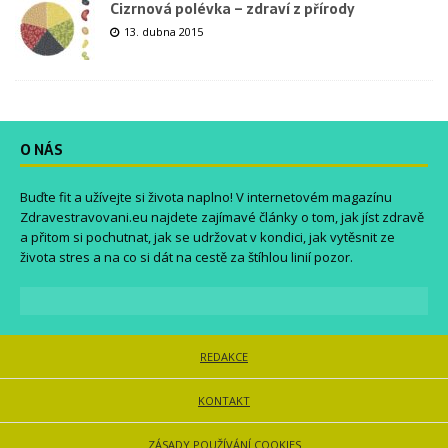
Cizrnová polévka – zdraví z přírody
13. dubna 2015
O NÁS
Buďte fit a užívejte si života naplno! V internetovém magazínu
Zdravestravovani.eu
najdete zajímavé články o tom, jak jíst zdravě
a přitom si pochutnat, jak se udržovat v kondici, jak vytěsnit ze
života stres a na co si dát na cestě za štíhlou linií pozor.
REDAKCE
KONTAKT
ZÁSADY POUŽÍVÁNÍ COOKIES