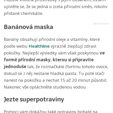
ujistěte se, že se jedná o zcela přírodní směs, nikoliv
přidané chemikálie.
Banánová maska
Banány obsahují přírodní oleje a vitamíny, které
podle webu
Healthline
výrazně zlepšují zdraví
pokožky. Nejlepší výsledky vám však poskytnou
ve
formě přírodní masky, kterou si připravíte
jednoduše
tak, že rozmačkáte čtvrtinu tohoto ovoce,
dokud se z něj nestane hladká pasta. Tu poté stačí
nanést na pokožku a nechat 15 až 20 minut působit.
Nakonec vše opláchněte studenou vodou.
Jezte superpotraviny
Pomoci vám dokážou také potraviny bohaté na