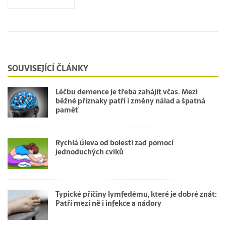
SOUVISEJÍCÍ ČLÁNKY
Léčbu demence je třeba zahájit včas. Mezi
běžné příznaky patří i změny nálad a špatná
paměť
Rychlá úleva od bolesti zad pomocí
jednoduchých cviků
Typické příčiny lymfedému, které je dobré znát:
Patří mezi ně i infekce a nádory