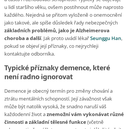
u lidí staršího věku, ovšem postihnout může naprosto
každého. Nejedná se přitom vyloženě o onemocnění
jako takové, ale spíše důsledek řady nebezpečných
základních problémů, jako je Alzheimerova
choroba a další
. Jak proto uvádí lékař
Seunggu Han
,
pokud se objeví její příznaky, co nejrychleji
kontaktujte odborníka.
Typické příznaky demence, které
není radno ignorovat
Demence je obecný termín pro změny chování a
ztrátu mentálních schopností. Její závažnost však
může být natolik vysoká, že snadno naruší váš
každodenní život a
znemožní vám vykonávat různé
činnosti a základní tělesné funkce
(včetně