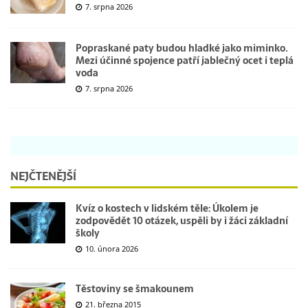
7. srpna 2026
Popraskané paty budou hladké jako miminko.
Mezi účinné spojence patří jablečný ocet i teplá
voda
7. srpna 2026
NEJČTENĚJŠÍ
Kvíz o kostech v lidském těle: Úkolem je
zodpovědět 10 otázek, uspěli by i žáci základní
školy
10. února 2026
Těstoviny se šmakounem
21. března 2015