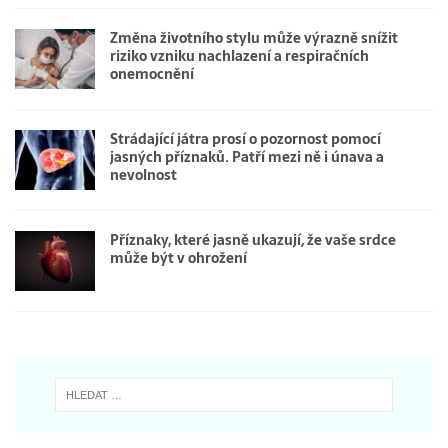
Změna životního stylu může výrazně snížit
riziko vzniku nachlazení a respiračních
onemocnění
Strádající játra prosí o pozornost pomocí
jasných příznaků. Patří mezi ně i únava a
nevolnost
Příznaky, které jasně ukazují, že vaše srdce
může být v ohrožení