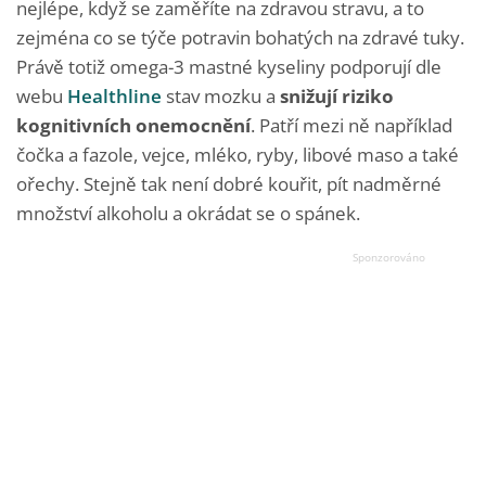
nejlépe, když se zaměříte na zdravou stravu, a to
zejména co se týče potravin bohatých na zdravé tuky.
Právě totiž omega-3 mastné kyseliny podporují dle
webu
Healthline
stav mozku a
snižují riziko
kognitivních onemocnění
. Patří mezi ně například
čočka a fazole, vejce, mléko, ryby, libové maso a také
ořechy. Stejně tak není dobré kouřit, pít nadměrné
množství alkoholu a okrádat se o spánek.