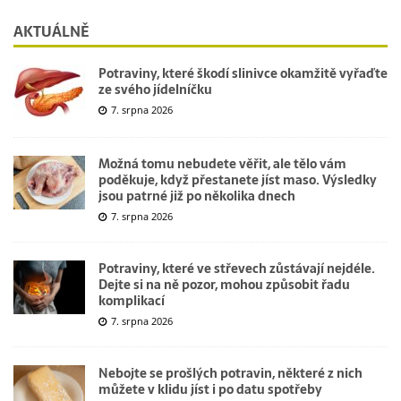
AKTUÁLNĚ
Potraviny, které škodí slinivce okamžitě vyřaďte
ze svého jídelníčku
7. srpna 2026
Možná tomu nebudete věřit, ale tělo vám
poděkuje, když přestanete jíst maso. Výsledky
jsou patrné již po několika dnech
7. srpna 2026
Potraviny, které ve střevech zůstávají nejdéle.
Dejte si na ně pozor, mohou způsobit řadu
komplikací
7. srpna 2026
Nebojte se prošlých potravin, některé z nich
můžete v klidu jíst i po datu spotřeby