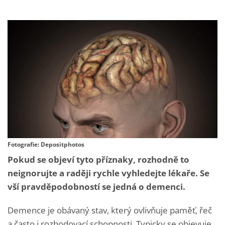
Fotografie: Depositphotos
Pokud se objeví tyto příznaky, rozhodně to
neignorujte a raději rychle vyhledejte lékaře. Se
vší pravděpodobností se jedná o demenci.
Demence je obávaný stav, který ovlivňuje paměť, řeč
a často i rozhodovací schopnosti. Typicky se objevuje