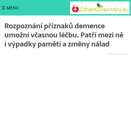
☰ MENU
Rozpoznání příznaků demence
umožní včasnou léčbu. Patří mezi ně
i výpadky paměti a změny nálad