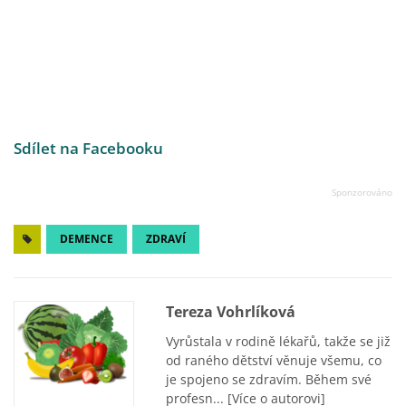
Sdílet na Facebooku
DEMENCE
ZDRAVÍ
Tereza Vohrlíková
Vyrůstala v rodině lékařů, takže se již
od raného dětství věnuje všemu, co
je spojeno se zdravím. Během své
profesn...
[Více o autorovi]