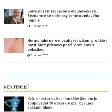
Souvislost mezi kávou a dlouhověkostí.
Seznamte se s přínosy tohoto voňavého
nápoje
8. srpna 2026
Hormonální nerovnováha je rizikem pro tělo i
mysl. Mezi příznaky patří i problémy s
pokožkou
8. srpna 2026
NEJČTENĚJŠÍ
Kvíz o kostech v lidském těle: Úkolem je
zodpovědět 10 otázek, uspěli by i žáci
základní školy