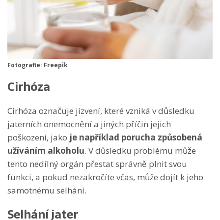
Fotografie: Freepik
Cirhóza
Cirhóza označuje jizvení, které vzniká v důsledku
jaterních onemocnění a jiných příčin jejich
poškození, jako
je například porucha způsobená
užíváním alkoholu
. V důsledku problému může
tento nedílný orgán přestat správně plnit svou
funkci, a pokud nezakročíte včas, může dojít k jeho
samotnému selhání.
Selhání jater