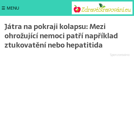
☰ MENU
Játra na pokraji kolapsu: Mezi
ohrožující nemoci patří například
ztukovatění nebo hepatitida