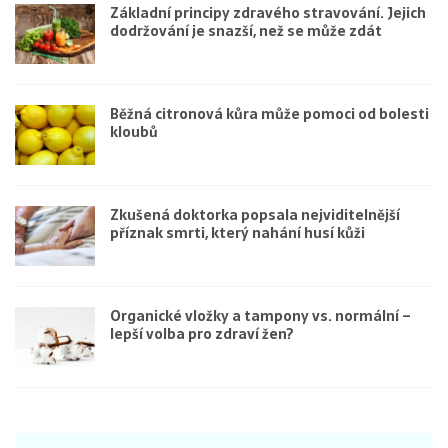
Základní principy zdravého stravování. Jejich
dodržování je snazší, než se může zdát
Běžná citronová kůra může pomoci od bolesti
kloubů
Zkušená doktorka popsala nejviditelnější
příznak smrti, který nahání husí kůži
Organické vložky a tampony vs. normální –
lepší volba pro zdraví žen?