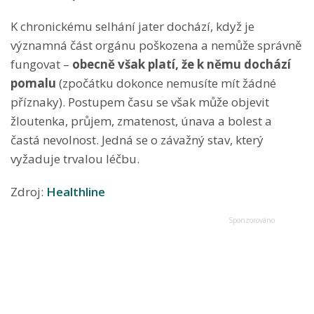
K chronickému selhání jater dochází, když je
významná část orgánu poškozena a nemůže správně
fungovat –
obecně však platí, že k němu dochází
pomalu
(zpočátku dokonce nemusíte mít žádné
příznaky). Postupem času se však může objevit
žloutenka, průjem, zmatenost, únava a bolest a
častá nevolnost. Jedná se o závažný stav, který
vyžaduje trvalou léčbu.
Zdroj:
Healthline