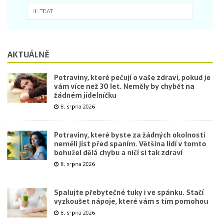
AKTUÁLNĚ
Potraviny, které pečují o vaše zdraví, pokud je
vám více než 30 let. Neměly by chybět na
žádném jídelníčku
8. srpna 2026
Potraviny, které byste za žádných okolností
neměli jíst před spaním. Většina lidí v tomto
bohužel dělá chybu a ničí si tak zdraví
8. srpna 2026
Spalujte přebytečné tuky i ve spánku. Stačí
vyzkoušet nápoje, které vám s tím pomohou
8. srpna 2026