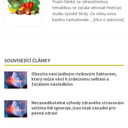
Psaní článků se zdravotnickou
tematikou se začala věnovat hned po
studiu vysoké školy. Za celou svou
kariéru nastudovala ...
[Více o autorovi]
SOUVISEJÍCÍ ČLÁNKY
Obezita není jediným rizikovým faktorem,
který může vést k srdečnímu selhání a
fatálním následkům
Nezanedbatelné výhody zdravého stravování
většina lidí ignoruje, jsou však zásadní pro
pevné zdraví