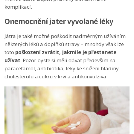
komplikací.
Onemocnění jater vyvolané léky
Játra je také možné poškodit nadměrným užíváním
některých léků a doplňků stravy – mnohdy však lze
toto
poškození zvrátit, jakmile je přestanete
užívat
. Pozor byste si měli dávat především na
paracetamol, antibiotika, léky ke snížení hladiny
cholesterolu a cukru v krvi a antikonvulziva.