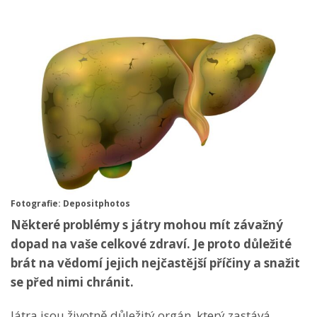
Fotografie: Depositphotos
Některé problémy s játry mohou mít závažný
dopad na vaše celkové zdraví. Je proto důležité
brát na vědomí jejich nejčastější příčiny a snažit
se před nimi chránit.
Játra jsou životně důležitý orgán, který zastává