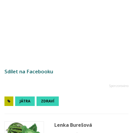
Sdílet na Facebooku
JÁTRA
ZDRAVÍ
Lenka Burešová