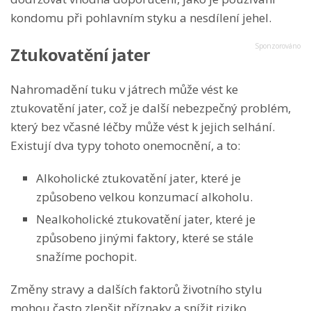
kondomu při pohlavním styku a nesdílení jehel.
Ztukovatění jater
Nahromadění tuku v játrech může vést ke
ztukovatění jater, což je další nebezpečný problém,
který bez včasné léčby může vést k jejich selhání.
Existují dva typy tohoto onemocnění, a to:
Alkoholické ztukovatění jater, které je
způsobeno velkou konzumací alkoholu.
Nealkoholické ztukovatění jater, které je
způsobeno jinými faktory, které se stále
snažíme pochopit.
Změny stravy a dalších faktorů životního stylu
mohou často zlepšit příznaky a snížit riziko