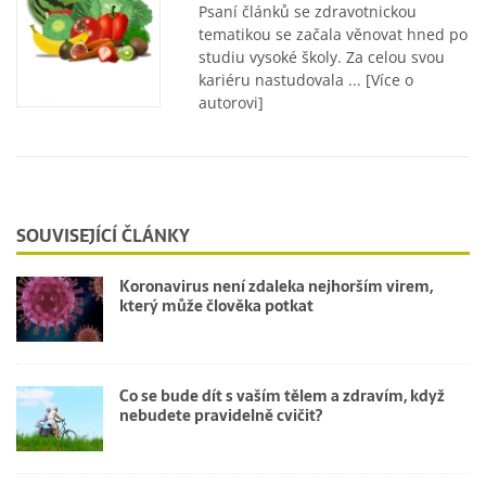
Psaní článků se zdravotnickou
tematikou se začala věnovat hned po
studiu vysoké školy. Za celou svou
kariéru nastudovala ...
[Více o
autorovi]
SOUVISEJÍCÍ ČLÁNKY
Koronavirus není zdaleka nejhorším virem,
který může člověka potkat
Co se bude dít s vaším tělem a zdravím, když
nebudete pravidelně cvičit?