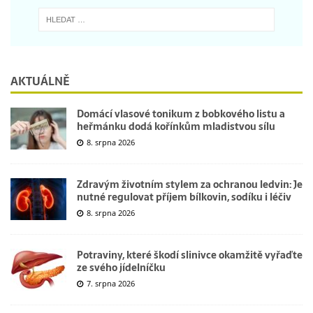
AKTUÁLNĚ
Domácí vlasové tonikum z bobkového listu a
heřmánku dodá kořínkům mladistvou sílu
8. srpna 2026
Zdravým životním stylem za ochranou ledvin: Je
nutné regulovat příjem bílkovin, sodíku i léčiv
8. srpna 2026
Potraviny, které škodí slinivce okamžitě vyřaďte
ze svého jídelníčku
7. srpna 2026