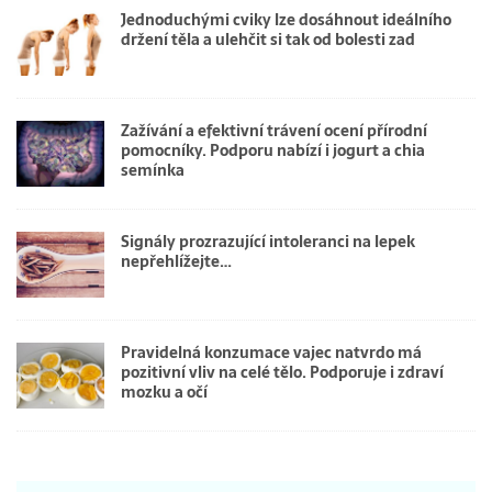
Jednoduchými cviky lze dosáhnout ideálního
držení těla a ulehčit si tak od bolesti zad
Zažívání a efektivní trávení ocení přírodní
pomocníky. Podporu nabízí i jogurt a chia
semínka
Signály prozrazující intoleranci na lepek
nepřehlížejte…
Pravidelná konzumace vajec natvrdo má
pozitivní vliv na celé tělo. Podporuje i zdraví
mozku a očí