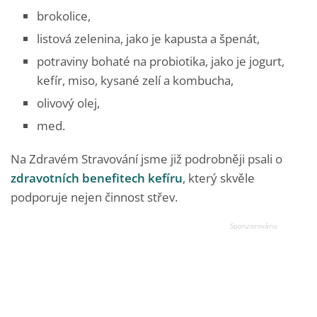
brokolice,
listová zelenina, jako je kapusta a špenát,
potraviny bohaté na probiotika, jako je jogurt,
kefír, miso, kysané zelí a kombucha,
olivový olej,
med.
Na Zdravém Stravování jsme již podrobněji psali o
zdravotních benefitech kefíru
, který skvěle
podporuje nejen činnost střev.