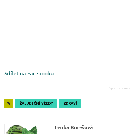
Sdílet na Facebooku
ŽALUDEČNÍ VŘEDY
ZDRAVÍ
Lenka Burešová