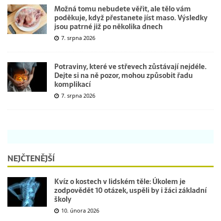
Možná tomu nebudete věřit, ale tělo vám
poděkuje, když přestanete jíst maso. Výsledky
jsou patrné již po několika dnech
7. srpna 2026
Potraviny, které ve střevech zůstávají nejdéle.
Dejte si na ně pozor, mohou způsobit řadu
komplikací
7. srpna 2026
NEJČTENĚJŠÍ
Kvíz o kostech v lidském těle: Úkolem je
zodpovědět 10 otázek, uspěli by i žáci základní
školy
10. února 2026