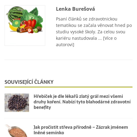
Lenka Burešová
Psaní článků se zdravotnickou
tematikou se začala věnovat hned po
studiu vysoké školy. Za celou svou
kariéru nastudovala ...
[Více o
autorovi]
SOUVISEJÍCÍ ČLÁNKY
Hřebíček je dle lékařů zlatý grál mezi všemi
druhy koření. Nabízí tyto blahodárné zdravotní
benefity
Jak pročistit střeva přírodně – Zázrak jménem
lněné semínko