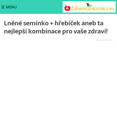
☰ MENU
Lněné semínko + hřebíček aneb ta
nejlepší kombinace pro vaše zdraví!