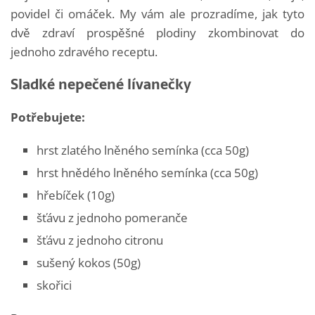
povidel či omáček. My vám ale prozradíme, jak tyto
dvě zdraví prospěšné plodiny zkombinovat do
jednoho zdravého receptu.
Sladké nepečené lívanečky
Potřebujete:
hrst zlatého lněného semínka (cca 50g)
hrst hnědého lněného semínka (cca 50g)
hřebíček (10g)
šťávu z jednoho pomeranče
šťávu z jednoho citronu
sušený kokos (50g)
skořici