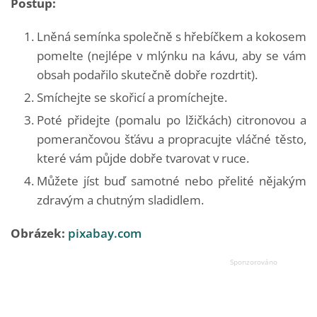
Postup:
Lněná semínka společně s hřebíčkem a kokosem
pomelte (nejlépe v mlýnku na kávu, aby se vám
obsah podařilo skutečně dobře rozdrtit).
Smíchejte se skořicí a promíchejte.
Poté přidejte (pomalu po lžičkách) citronovou a
pomerančovou šťávu a propracujte vláčné těsto,
které vám půjde dobře tvarovat v ruce.
Můžete jíst buď samotné nebo přelité nějakým
zdravým a chutným sladidlem.
Obrázek:
pixabay.com