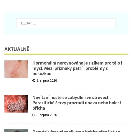
AKTUÁLNĚ
Hormonální nerovnováha je rizikem pro tělo i
mysl. Mezi příznaky patří i problémy s
pokožkou
8. srpna 2026
Nevítaní hosté se zabydleli ve střevech.
Parazitické červy prozradí únava nebo bolest
břicha
8. srpna 2026