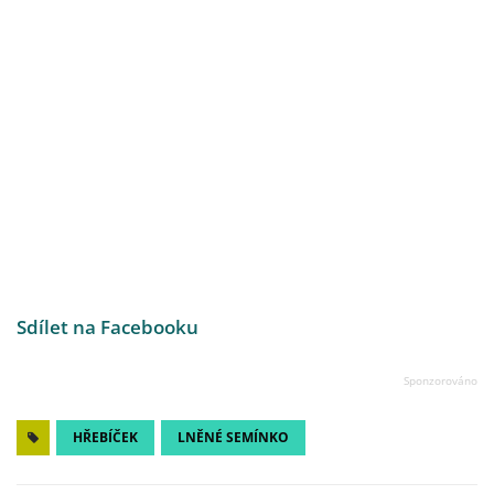
Sdílet na Facebooku
HŘEBÍČEK
LNĚNÉ SEMÍNKO