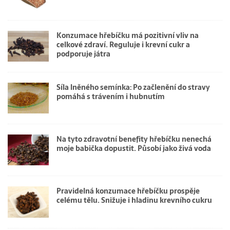
Konzumace hřebíčku má pozitivní vliv na
celkové zdraví. Reguluje i krevní cukr a
podporuje játra
Síla lněného semínka: Po začlenění do stravy
pomáhá s trávením i hubnutím
Na tyto zdravotní benefity hřebíčku nenechá
moje babička dopustit. Působí jako živá voda
Pravidelná konzumace hřebíčku prospěje
celému tělu. Snižuje i hladinu krevního cukru