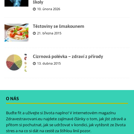
školy
10. února 2026
Těstoviny se šmakounem
21. března 2015
Cizrnová polévka – zdraví z přírody
13. dubna 2015
O NÁS
Buďte fit a užívejte si života naplno! V internetovém magazínu
Zdravestravovani.eu
najdete zajímavé články o tom, jak jíst zdravě a
přitom si pochutnat, jak se udržovat v kondici, jak vytěsnit ze života
stres a na co si dát na cestě za štíhlou linií pozor.