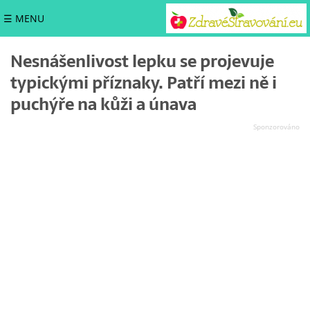
☰ MENU
Nesnášenlivost lepku se projevuje
typickými příznaky. Patří mezi ně i
puchýře na kůži a únava