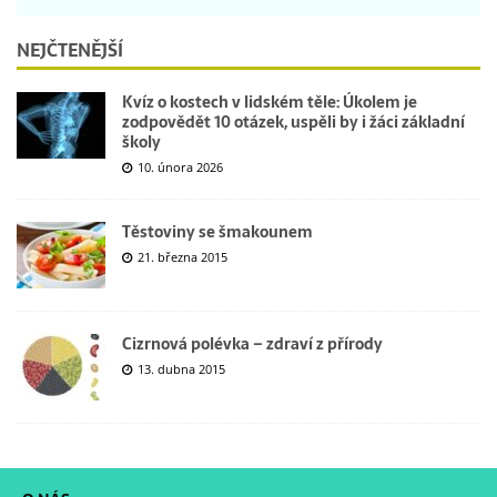
NEJČTENĚJŠÍ
Kvíz o kostech v lidském těle: Úkolem je
zodpovědět 10 otázek, uspěli by i žáci základní
školy
10. února 2026
Těstoviny se šmakounem
21. března 2015
Cizrnová polévka – zdraví z přírody
13. dubna 2015