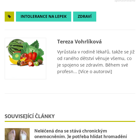
INTOLERANCE NA LEPEK
ZDRAVÍ
Tereza Vohrlíková
Vyrůstala v rodině lékařů, takže se již
od raného dětství věnuje všemu, co
je spojeno se zdravím. Během své
profesn...
[Více o autorovi]
SOUVISEJÍCÍ ČLÁNKY
Neléčená dna se stává chronickým
onemocněním. Je potřeba hlídat hromadění