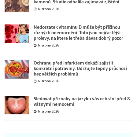
kamenů. Studie odhalila zajímavá zjištění
6. srpna 2026
Nedostatek vitamínu D může být příčinou
různých onemocnění. Toto jsou nejčastější
projevy, na které je třeba dávat dobrý pozor
6. srpna 2026
Ochranu před infarktem dokáží zajistit
konkrétní potraviny. Udržujte tepny průchozí
bez větších problémů
6. srpna 2026
Sledovat příznaky na jazyku vás ochrání před 8
vážnými nemocemi
6. srpna 2026