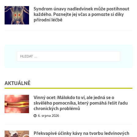
Syndrom únavy nadledvinek může postihnout
každého. Poznejte jej včas a pomozte si díky
přírodní léčbě
AKTUÁLNĚ
Vinný ocet: Málokdo to ví, ale jedná se o
skvělého pomocníka, který pomáhá řešit řadu
chronických problémů
6. srpna 2026
Překvapivé účinky kávy na tvorbu ledvinových