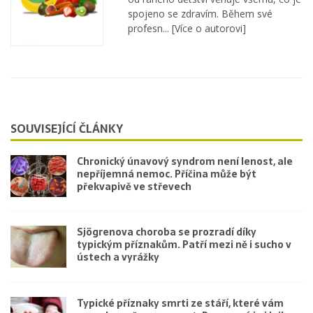
spojeno se zdravím. Během své
profesn...
[Více o autorovi]
SOUVISEJÍCÍ ČLÁNKY
Chronický únavový syndrom není lenost, ale
nepříjemná nemoc. Příčina může být
překvapivě ve střevech
Sjögrenova choroba se prozradí díky
typickým příznakům. Patří mezi ně i sucho v
ústech a vyrážky
Typické příznaky smrti ze stáří, které vám