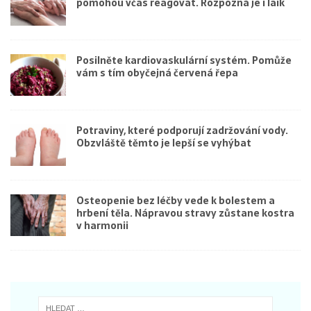
pomohou včas reagovat. Rozpozná je i laik
Posilněte kardiovaskulární systém. Pomůže
vám s tím obyčejná červená řepa
Potraviny, které podporují zadržování vody.
Obzvláště těmto je lepší se vyhýbat
Osteopenie bez léčby vede k bolestem a
hrbení těla. Nápravou stravy zůstane kostra
v harmonii