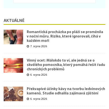
AKTUÁLNĚ
Romantická procházka po pláži se proměnila
v noční můru. Riziko, které ignorovali, číhá v
každém moři
7. srpna 2026
Vinný ocet: Málokdo to ví, ale jedná se o
skvělého pomocníka, který pomáhá řešit řadu
chronických problémů
6. srpna 2026
Překvapivé účinky kávy na tvorbu ledvinových
kamenů. Studie odhalila zajímavá zjištění
6. srpna 2026