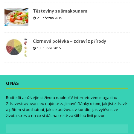
Těstoviny se šmakounem
21. března 2015
Cizrnová polévka – zdraví z přírody
13. dubna 2015
O NÁS
Buďte fit a užívejte si života naplno! V internetovém magazínu
Zdravestravovani.eu
najdete zajímavé články o tom, jak jíst zdravě
a přitom si pochutnat, jak se udržovat v kondici, jak vytěsnit ze
života stres a na co si dát na cestě za štíhlou linií pozor.