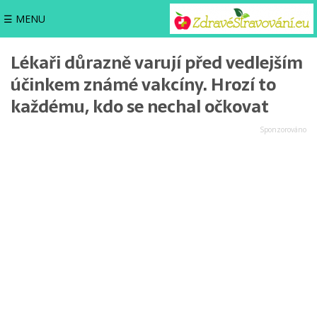
☰ MENU
Lékaři důrazně varují před vedlejším
účinkem známé vakcíny. Hrozí to
každému, kdo se nechal očkovat