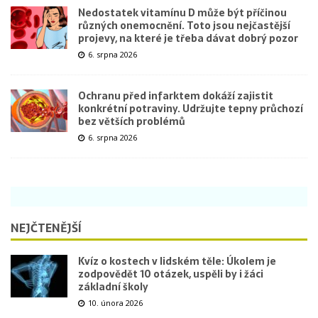
Nedostatek vitamínu D může být příčinou
různých onemocnění. Toto jsou nejčastější
projevy, na které je třeba dávat dobrý pozor
6. srpna 2026
Ochranu před infarktem dokáží zajistit
konkrétní potraviny. Udržujte tepny průchozí
bez větších problémů
6. srpna 2026
NEJČTENĚJŠÍ
Kvíz o kostech v lidském těle: Úkolem je
zodpovědět 10 otázek, uspěli by i žáci
základní školy
10. února 2026