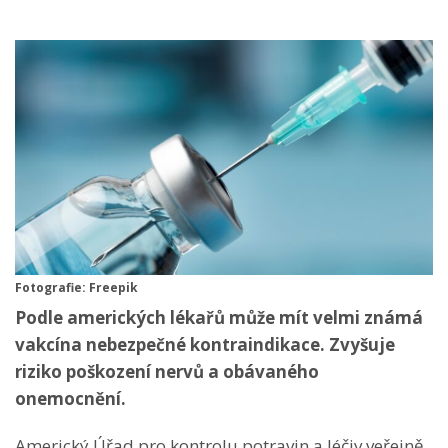
Fotografie: Freepik
Podle amerických lékařů může mít velmi známá
vakcína nebezpečné kontraindikace. Zvyšuje
riziko poškození nervů a obávaného
onemocnění.
Americký Úřad pro kontrolu potravin a léčiv veřejně