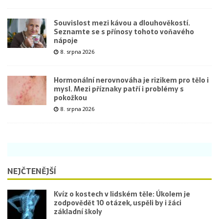
Souvislost mezi kávou a dlouhověkostí.
Seznamte se s přínosy tohoto voňavého
nápoje
8. srpna 2026
Hormonální nerovnováha je rizikem pro tělo i
mysl. Mezi příznaky patří i problémy s
pokožkou
8. srpna 2026
NEJČTENĚJŠÍ
Kvíz o kostech v lidském těle: Úkolem je
zodpovědět 10 otázek, uspěli by i žáci
základní školy