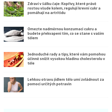
Zdraví v šálku čaje: Kopřivy, které právě
rostou všude kolem, regulují krevní cukr a
pomáhají na artritidu
Omezte nadměrnou konzumaci cukru a
budete překvapeni tím, co se stane s vaším
tělem
Jednoduché rady a tipy, které vám pomohou
účinně snížit vysokou hladinu cholesterolu v
těle
Lehkou otravu jídlem tělo umí zvládnout za
pomoci určitých potravin