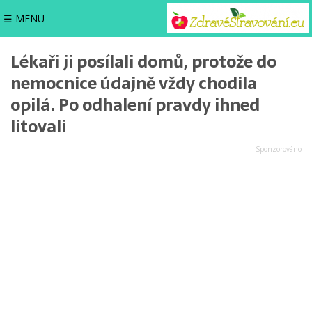
☰ MENU
Lékaři ji posílali domů, protože do
nemocnice údajně vždy chodila
opilá. Po odhalení pravdy ihned
litovali