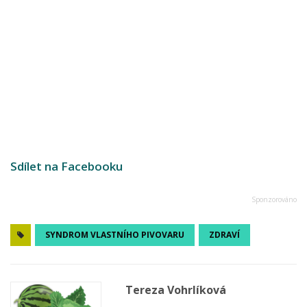
Sdílet na Facebooku
SYNDROM VLASTNÍHO PIVOVARU
ZDRAVÍ
Tereza Vohrlíková