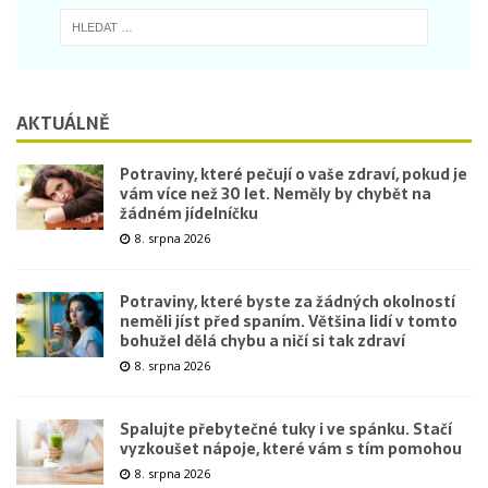
AKTUÁLNĚ
Potraviny, které pečují o vaše zdraví, pokud je
vám více než 30 let. Neměly by chybět na
žádném jídelníčku
8. srpna 2026
Potraviny, které byste za žádných okolností
neměli jíst před spaním. Většina lidí v tomto
bohužel dělá chybu a ničí si tak zdraví
8. srpna 2026
Spalujte přebytečné tuky i ve spánku. Stačí
vyzkoušet nápoje, které vám s tím pomohou
8. srpna 2026