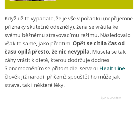
Když už to vypadalo, že je vše v pořádku (nepříjemné
příznaky skutečně odezněly), žena se vrátila ke
svému běžnému stravovacímu režimu. Následovalo
však to samé, jako předtím.
Opět se cítila čas od
času opilá přesto, že nic nevypila
. Musela se tak
záhy vrátit k dietě, kterou dodržuje dodnes.
S onemocněním se přitom dle serveru
Healthline
člověk již narodí, přičemž spouštět ho může jak
strava, tak i některé léky.