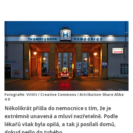
Fotografie: VitVit / Creative Commons / Attribution-Share Alike
4.0
Několikrát přišla do nemocnice s tím, že je
extrémně unavená a mluví nezřetelně. Podle
lékařů však byla opilá, a tak ji posílali domů,
dokud nešlo do tuhého.