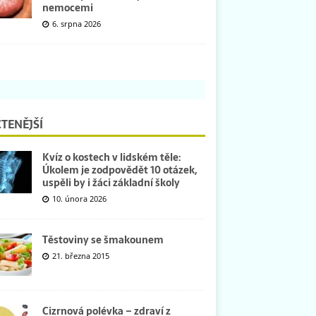
nemocemi
6. srpna 2026
TENĚJŠÍ
Kvíz o kostech v lidském těle:
Úkolem je zodpovědět 10 otázek,
uspěli by i žáci základní školy
10. února 2026
Těstoviny se šmakounem
21. března 2015
Cizrnová polévka – zdraví z