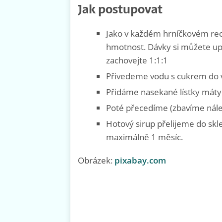
Jak postupovat
Jako v každém hrníčkovém rec
hmotnost. Dávky si můžete upra
zachovejte 1:1:1
Přivedeme vodu s cukrem do 
Přidáme nasekané lístky máty 
Poté přecedíme (zbavíme nálev
Hotový sirup přelijeme do sk
maximálně 1 měsíc.
Obrázek:
pixabay.com