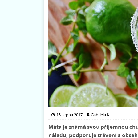
15. srpna 2017
Gabriela K
Máta je známá svou příjemnou chutí
náladu, podporuje trávení a obsahu