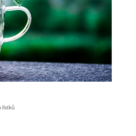
lístků