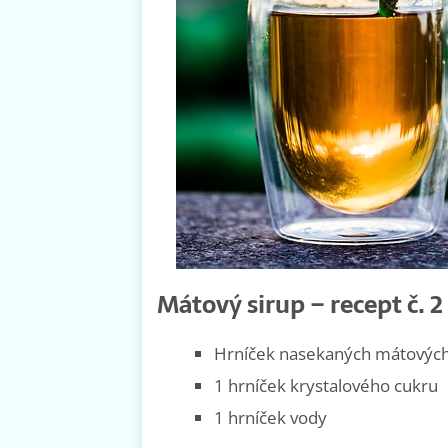
Mátový sirup – recept č. 2
Hrníček nasekaných mátových 
1 hrníček krystalového cukru
1 hrníček vody