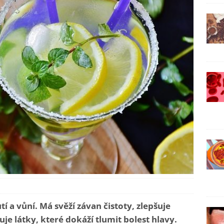
 a vůní. Má svěží závan čistoty, zlepšuje
je látky, které dokáží tlumit bolest hlavy.