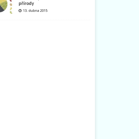
přírody
13. dubna 2015