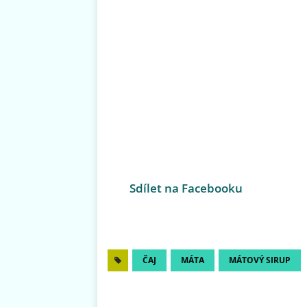
Sdílet na Facebooku
ČAJ
MÁTA
MÁTOVÝ SIRUP