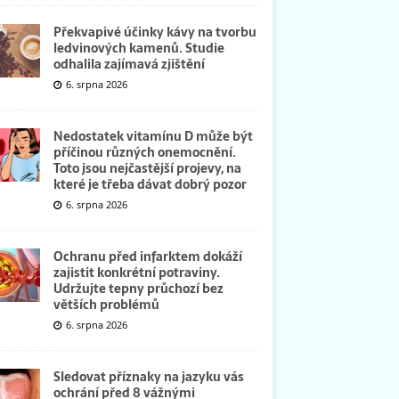
Překvapivé účinky kávy na tvorbu
ledvinových kamenů. Studie
odhalila zajímavá zjištění
6. srpna 2026
Nedostatek vitamínu D může být
příčinou různých onemocnění.
Toto jsou nejčastější projevy, na
které je třeba dávat dobrý pozor
6. srpna 2026
Ochranu před infarktem dokáží
zajistit konkrétní potraviny.
Udržujte tepny průchozí bez
větších problémů
6. srpna 2026
Sledovat příznaky na jazyku vás
ochrání před 8 vážnými