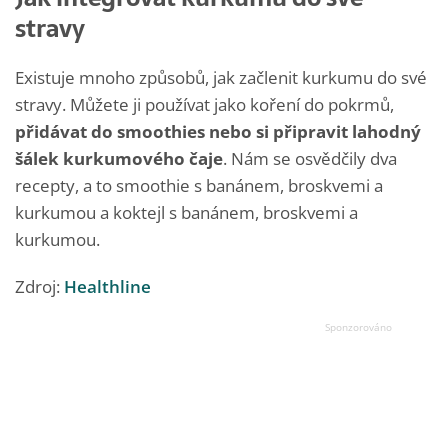
stravy
Existuje mnoho způsobů, jak začlenit kurkumu do své
stravy. Můžete ji používat jako koření do pokrmů,
přidávat do smoothies nebo si připravit lahodný
šálek kurkumového čaje
. Nám se osvědčily dva
recepty, a to smoothie s banánem, broskvemi a
kurkumou a koktejl s banánem, broskvemi a
kurkumou.
Zdroj:
Healthline