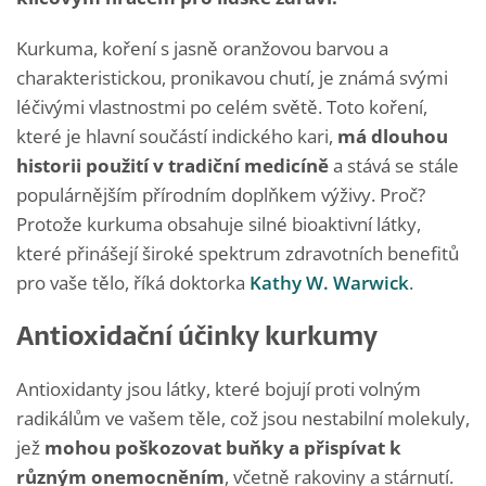
Kurkuma, koření s jasně oranžovou barvou a
charakteristickou, pronikavou chutí, je známá svými
léčivými vlastnostmi po celém světě. Toto koření,
které je hlavní součástí indického kari,
má dlouhou
historii použití v tradiční medicíně
a stává se stále
populárnějším přírodním doplňkem výživy. Proč?
Protože kurkuma obsahuje silné bioaktivní látky,
které přinášejí široké spektrum zdravotních benefitů
pro vaše tělo, říká doktorka
Kathy W. Warwick
.
Antioxidační účinky kurkumy
Antioxidanty jsou látky, které bojují proti volným
radikálům ve vašem těle, což jsou nestabilní molekuly,
jež
mohou poškozovat buňky a přispívat k
různým onemocněním
, včetně rakoviny a stárnutí.