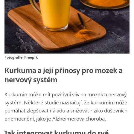
Fotografie: Freepik
Kurkuma a její přínosy pro mozek a
nervový systém
Kurkumin může mít pozitivní vliv na mozek a nervový
systém. Některé studie naznačují, že kurkumin může
pomáhat zlepšovat náladu a snižovat riziko duševních
onemocnění, jako je Alzheimerova choroba.
Jak integrovat kurkumu do své