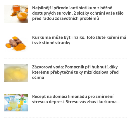
Nejsilnější přírodní antibiotikum z běžně
dostupných surovin. 2 složky ochrání vaše tělo
před řadou zdravotních problémů
Kurkuma může být i riziko. Toto žluté koření má
i své stinné stránky
Zázvorová voda: Pomocník při hubnutí, díky
kterému přebytečné tuky mizí doslova před
očima
Recept na domácí limonádu pro zmírnění
stresu a depresí. Stresu vás zbaví kurkuma…