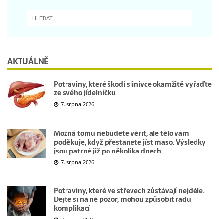
AKTUÁLNĚ
Potraviny, které škodí slinivce okamžitě vyřaďte
ze svého jídelníčku
7. srpna 2026
Možná tomu nebudete věřit, ale tělo vám
poděkuje, když přestanete jíst maso. Výsledky
jsou patrné již po několika dnech
7. srpna 2026
Potraviny, které ve střevech zůstávají nejdéle.
Dejte si na ně pozor, mohou způsobit řadu
komplikací