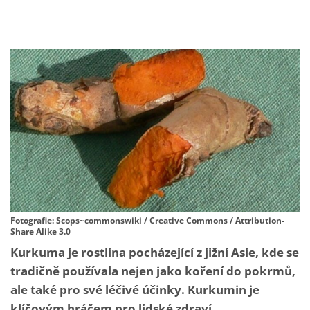
Fotografie: Scops~commonswiki / Creative Commons / Attribution-
Share Alike 3.0
Kurkuma je rostlina pocházející z jižní Asie, kde se
tradičně používala nejen jako koření do pokrmů,
ale také pro své léčivé účinky. Kurkumin je
klíčovým hráčem pro lidské zdraví.