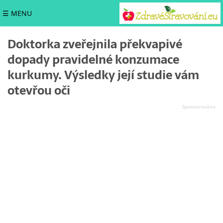
☰ MENU
Doktorka zveřejnila překvapivé
dopady pravidelné konzumace
kurkumy. Výsledky její studie vám
otevřou oči