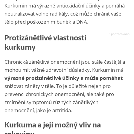
Kurkumin má výrazné antioxidační účinky a pomáhá
neutralizovat volné radikály, což může chránit vaše
tělo před poškozením buněk a DNA.
Protizánětlivé vlastnosti
kurkumy
Chronická zánětlivá onemocnění jsou stále častější a
mohou mít vážné zdravotní důsledky. Kurkumin má
výrazné protizánětlivé účinky a může pomáhat
snižovat záněty v těle. To je důležité nejen pro
prevenci chronických onemocnění, ale také pro
zmírnění symptomů různých zánětlivých
onemocnění, jako je artritida.
Kurkuma a její možný vliv na