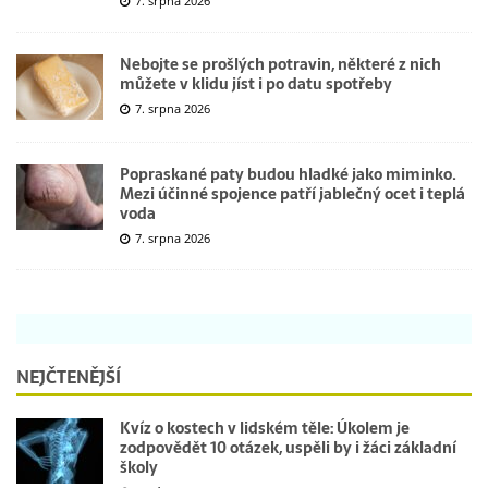
7. srpna 2026
Nebojte se prošlých potravin, některé z nich
můžete v klidu jíst i po datu spotřeby
7. srpna 2026
Popraskané paty budou hladké jako miminko.
Mezi účinné spojence patří jablečný ocet i teplá
voda
7. srpna 2026
NEJČTENĚJŠÍ
Kvíz o kostech v lidském těle: Úkolem je
zodpovědět 10 otázek, uspěli by i žáci základní
školy