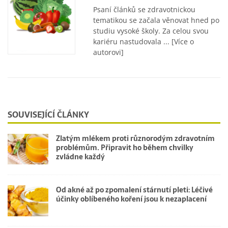
Psaní článků se zdravotnickou
tematikou se začala věnovat hned po
studiu vysoké školy. Za celou svou
kariéru nastudovala ...
[Více o
autorovi]
SOUVISEJÍCÍ ČLÁNKY
Zlatým mlékem proti různorodým zdravotním
problémům. Připravit ho během chvilky
zvládne každý
Od akné až po zpomalení stárnutí pleti: Léčivé
účinky oblíbeného koření jsou k nezaplacení