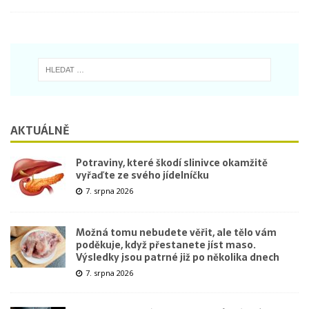
AKTUÁLNĚ
Potraviny, které škodí slinivce okamžitě
vyřaďte ze svého jídelníčku
7. srpna 2026
Možná tomu nebudete věřit, ale tělo vám
poděkuje, když přestanete jíst maso.
Výsledky jsou patrné již po několika dnech
7. srpna 2026