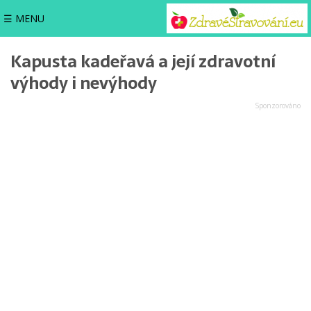
☰ MENU
Kapusta kadeřavá a její zdravotní
výhody i nevýhody