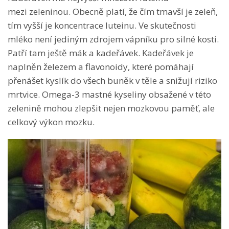
mezi zeleninou. Obecně platí, že čím tmavší je zeleň,
tím vyšší je koncentrace luteinu. Ve skutečnosti
mléko není jediným zdrojem vápníku pro silné kosti.
Patří tam ještě mák a kadeřávek. Kadeřávek je
naplněn železem a flavonoidy, které pomáhají
přenášet kyslík do všech buněk v těle a snižují riziko
mrtvice. Omega-3 mastné kyseliny obsažené v této
zelenině mohou zlepšit nejen mozkovou paměť, ale
celkový výkon mozku.