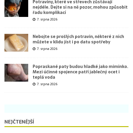
Potraviny, které ve střevech zůstávají
nejdéle. Dejte si na ně pozor, mohou způsobit
řadu komplikací
7. srpna 2026
Nebojte se prošlých potravin, některé z nich
můžete v klidu jíst i po datu spotřeby
7. srpna 2026
Popraskané paty budou hladké jako miminko.
Mezi účinné spojence patří jablečný ocet i
teplá voda
7. srpna 2026
NEJČTENĚJŠÍ