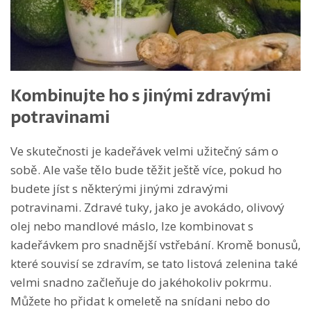
Kombinujte ho s jinými zdravými
potravinami
Ve skutečnosti je kadeřávek velmi užitečný sám o
sobě. Ale vaše tělo bude těžit ještě více, pokud ho
budete jíst s některými jinými zdravými
potravinami. Zdravé tuky, jako je avokádo, olivový
olej nebo mandlové máslo, lze kombinovat s
kadeřávkem pro snadnější vstřebání. Kromě bonusů,
které souvisí se zdravím, se tato listová zelenina také
velmi snadno začleňuje do jakéhokoliv pokrmu.
Můžete ho přidat k omeletě na snídani nebo do