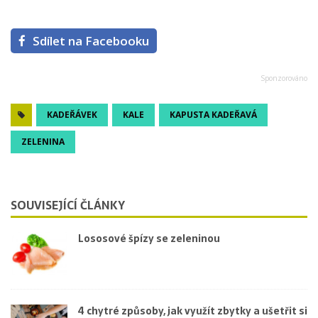
Sdílet na Facebooku
KADEŘÁVEK
KALE
KAPUSTA KADEŘAVÁ
ZELENINA
SOUVISEJÍCÍ ČLÁNKY
Lososové špízy se zeleninou
4 chytré způsoby, jak využít zbytky a ušetřit si