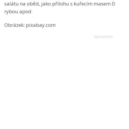
salátu na oběd, jako přílohu s kuřecím masem či
rybou apod.
Obrázek: pixabay.com