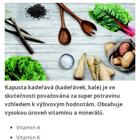
Kapusta kadeřavá (kadeřávek, kale) je ve
skutečnosti považována za super potravinu
vzhledem k výživovým hodnotám. Obsahuje
vysokou úroveň vitamínu a minerálů.
Vitamin A
Vitamin K