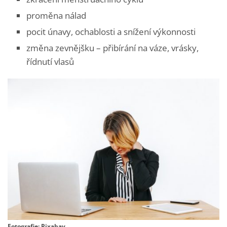
proměna nálad
pocit únavy, ochablosti a snížení výkonnosti
změna zevnějšku – přibírání na váze, vrásky,
řídnutí vlasů
Fotografie: Pixabay