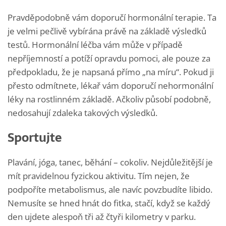
Pravděpodobně vám doporučí hormonální terapie. Ta
je velmi pečlivě vybírána právě na základě výsledků
testů. Hormonální léčba vám může v případě
nepříjemností a potíží opravdu pomoci, ale pouze za
předpokladu, že je napsaná přímo „na míru“. Pokud ji
přesto odmítnete, lékař vám doporučí nehormonální
léky na rostlinném základě. Ačkoliv působí podobně,
nedosahují zdaleka takových výsledků.
Sportujte
Plavání, jóga, tanec, běhání – cokoliv. Nejdůležitější je
mít pravidelnou fyzickou aktivitu. Tím nejen, že
podpoříte metabolismus, ale navíc povzbudíte libido.
Nemusíte se hned hnát do fitka, stačí, když se každý
den ujdete alespoň tři až čtyři kilometry v parku.