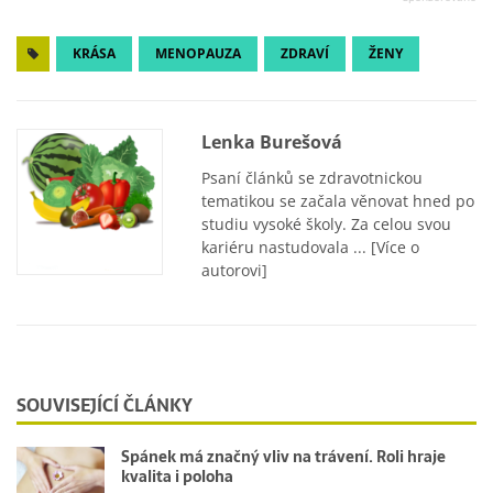
KRÁSA
MENOPAUZA
ZDRAVÍ
ŽENY
Lenka Burešová
Psaní článků se zdravotnickou
tematikou se začala věnovat hned po
studiu vysoké školy. Za celou svou
kariéru nastudovala ...
[Více o
autorovi]
SOUVISEJÍCÍ ČLÁNKY
Spánek má značný vliv na trávení. Roli hraje
kvalita i poloha