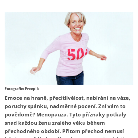
Fotografie: Freepik
Emoce na hraně, přecitlivělost, nabírání na váze,
poruchy spánku, nadměrné pocení. Zní vám to
povědomě? Menopauza. Tyto příznaky potkaly
snad každou ženu zralého věku během
přechodného období. Přitom přechod nemusí