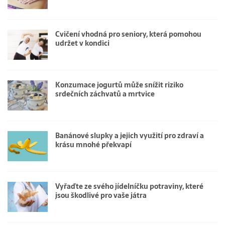
Cvičení vhodná pro seniory, která pomohou
udržet v kondici
Konzumace jogurtů může snížit riziko
srdečních záchvatů a mrtvice
Banánové slupky a jejich využití pro zdraví a
krásu mnohé překvapí
Vyřaďte ze svého jídelníčku potraviny, které
jsou škodlivé pro vaše játra