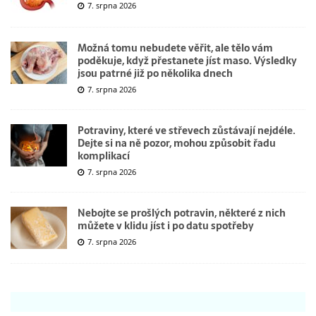
7. srpna 2026
Možná tomu nebudete věřit, ale tělo vám
poděkuje, když přestanete jíst maso. Výsledky
jsou patrné již po několika dnech
7. srpna 2026
Potraviny, které ve střevech zůstávají nejdéle.
Dejte si na ně pozor, mohou způsobit řadu
komplikací
7. srpna 2026
Nebojte se prošlých potravin, některé z nich
můžete v klidu jíst i po datu spotřeby
7. srpna 2026