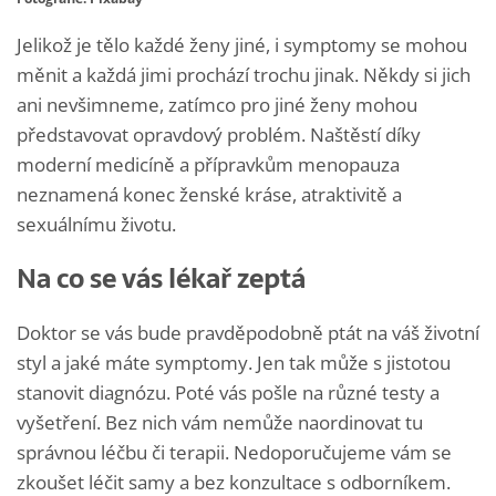
Jelikož je tělo každé ženy jiné, i symptomy se mohou
měnit a každá jimi prochází trochu jinak. Někdy si jich
ani nevšimneme, zatímco pro jiné ženy mohou
představovat opravdový problém. Naštěstí díky
moderní medicíně a přípravkům menopauza
neznamená konec ženské kráse, atraktivitě a
sexuálnímu životu.
Na co se vás lékař zeptá
Doktor se vás bude pravděpodobně ptát na váš životní
styl a jaké máte symptomy. Jen tak může s jistotou
stanovit diagnózu. Poté vás pošle na různé testy a
vyšetření. Bez nich vám nemůže naordinovat tu
správnou léčbu či terapii. Nedoporučujeme vám se
zkoušet léčit samy a bez konzultace s odborníkem.