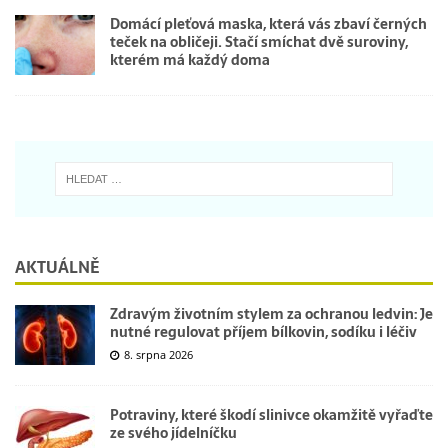
Domácí pleťová maska, která vás zbaví černých
teček na obličeji. Stačí smíchat dvě suroviny,
kterém má každý doma
AKTUÁLNĚ
Zdravým životním stylem za ochranou ledvin: Je
nutné regulovat příjem bílkovin, sodíku i léčiv
8. srpna 2026
Potraviny, které škodí slinivce okamžitě vyřaďte
ze svého jídelníčku