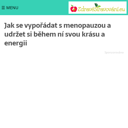
☰ MENU
Jak se vypořádat s menopauzou a
udržet si během ní svou krásu a
energii