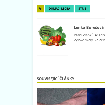
DOMÁCÍ LÉČBA
STRIE
Lenka Burešová
Psaní článků se zdr
vysoké školy. Za cel
SOUVISEJÍCÍ ČLÁNKY