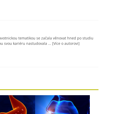
avotnickou tematikou se začala věnovat hned po studiu
ou svou kariéru nastudovala ...
[Více o autorovi]