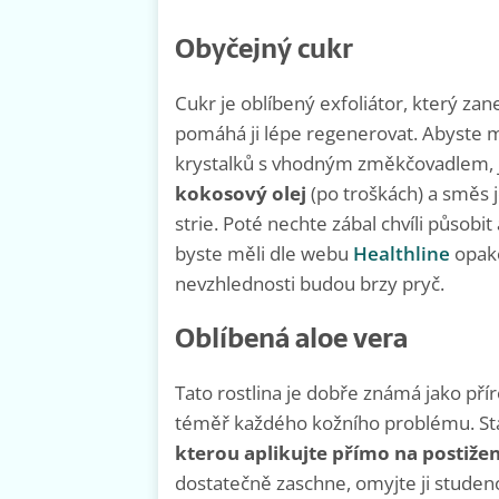
Obyčejný cukr
Cukr je oblíbený exfoliátor, který za
pomáhá ji lépe regenerovat. Abyste max
krystalků s vhodným změkčovadlem, 
kokosový olej
(po troškách) a směs j
strie. Poté nechte zábal chvíli působ
byste měli dle webu
Healthline
opako
nevzhlednosti budou brzy pryč.
Oblíbená aloe vera
Tato rostlina je dobře známá jako přír
téměř každého kožního problému. Stačí
kterou aplikujte přímo na postiže
dostatečně zaschne, omyjte ji stude