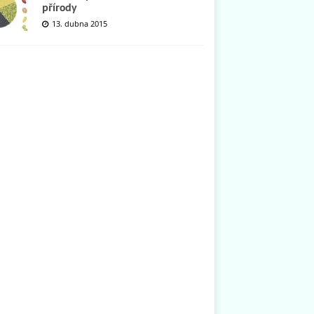
přírody
13. dubna 2015