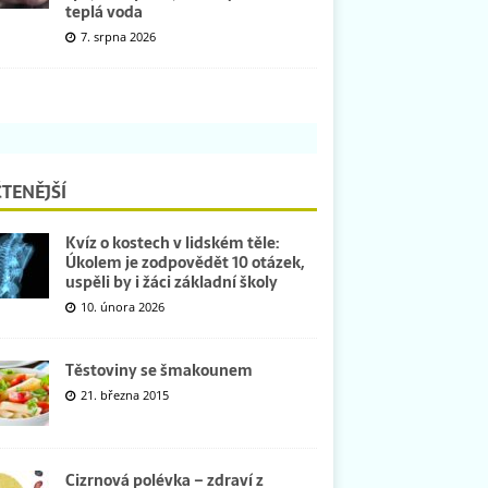
teplá voda
7. srpna 2026
TENĚJŠÍ
Kvíz o kostech v lidském těle:
Úkolem je zodpovědět 10 otázek,
uspěli by i žáci základní školy
10. února 2026
Těstoviny se šmakounem
21. března 2015
Cizrnová polévka – zdraví z