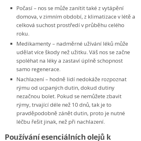
Počasí – nos se může zanítit také z vytápění
domova, v zimním období, z klimatizace v létě a
celková suchost prostředí v průběhu celého
roku.
Medikamenty – nadměrné užívání léků může
udělat více škody než užitku. Váš nos se začne
spoléhat na léky a zastaví úplně schopnost
samo regenerace.
Nachlazení – hodně lidí nedokáže rozpoznat
rýmu od ucpaných dutin, dokud dutiny
nezačnou bolet. Pokud se nemůžete zbavit
rýmy, trvající déle než 10 dnů, tak je to
pravděpodobně zánět dutin, proto je nutné
léčbu řešit jinak, než při nachlazení.
Používání esenciálních olejů k