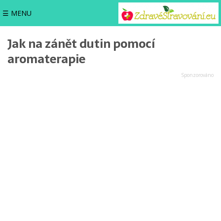
☰ MENU
Jak na zánět dutin pomocí
aromaterapie