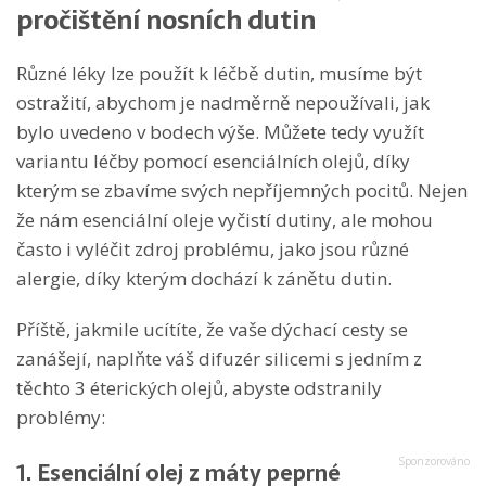
pročištění nosních dutin
Různé léky lze použít k léčbě dutin, musíme být
ostražití, abychom je nadměrně nepoužívali, jak
bylo uvedeno v bodech výše. Můžete tedy využít
variantu léčby pomocí esenciálních olejů, díky
kterým se zbavíme svých nepříjemných pocitů. Nejen
že nám esenciální oleje vyčistí dutiny, ale mohou
často i vyléčit zdroj problému, jako jsou různé
alergie, díky kterým dochází k zánětu dutin.
Příště, jakmile ucítíte, že vaše dýchací cesty se
zanášejí, naplňte váš difuzér silicemi s jedním z
těchto 3 éterických olejů, abyste odstranily
problémy:
1. Esenciální olej z máty peprné