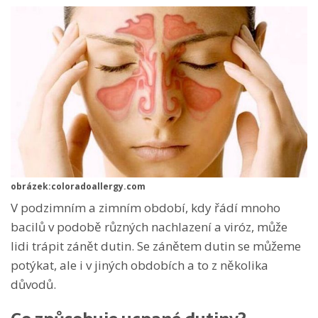
obrázek:coloradoallergy.com
V podzimním a zimním období, kdy řádí mnoho
bacilů v podobě různých nachlazení a viróz, může
lidi trápit zánět dutin. Se zánětem dutin se můžeme
potýkat, ale i v jiných obdobích a to z několika
důvodů.