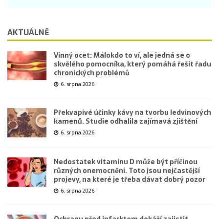
AKTUÁLNĚ
Vinný ocet: Málokdo to ví, ale jedná se o
skvělého pomocníka, který pomáhá řešit řadu
chronických problémů
6. srpna 2026
Překvapivé účinky kávy na tvorbu ledvinových
kamenů. Studie odhalila zajímavá zjištění
6. srpna 2026
Nedostatek vitamínu D může být příčinou
různých onemocnění. Toto jsou nejčastější
projevy, na které je třeba dávat dobrý pozor
6. srpna 2026
Ochranu před infarktem dokáží zajistit