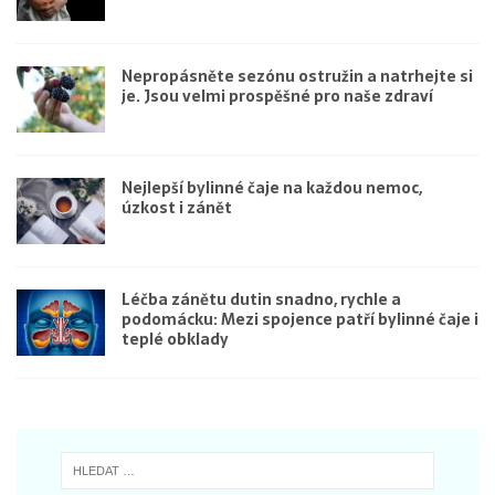
Nepropásněte sezónu ostružin a natrhejte si
je. Jsou velmi prospěšné pro naše zdraví
Nejlepší bylinné čaje na každou nemoc,
úzkost i zánět
Léčba zánětu dutin snadno, rychle a
podomácku: Mezi spojence patří bylinné čaje i
teplé obklady