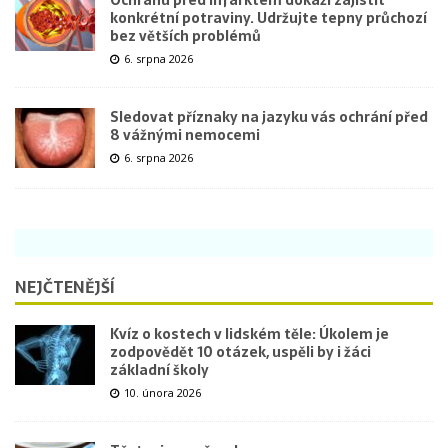
konkrétní potraviny. Udržujte tepny průchozí
bez větších problémů
6. srpna 2026
Sledovat příznaky na jazyku vás ochrání před
8 vážnými nemocemi
6. srpna 2026
NEJČTENĚJŠÍ
Kvíz o kostech v lidském těle: Úkolem je
zodpovědět 10 otázek, uspěli by i žáci
základní školy
10. února 2026