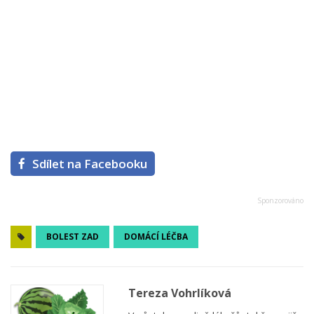
Sdílet na Facebooku
BOLEST ZAD
DOMÁCÍ LÉČBA
Tereza Vohrlíková