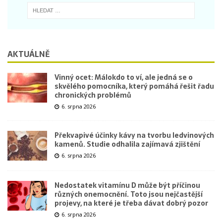
AKTUÁLNĚ
Vinný ocet: Málokdo to ví, ale jedná se o
skvělého pomocníka, který pomáhá řešit řadu
chronických problémů
6. srpna 2026
Překvapivé účinky kávy na tvorbu ledvinových
kamenů. Studie odhalila zajímavá zjištění
6. srpna 2026
Nedostatek vitamínu D může být příčinou
různých onemocnění. Toto jsou nejčastější
projevy, na které je třeba dávat dobrý pozor
6. srpna 2026