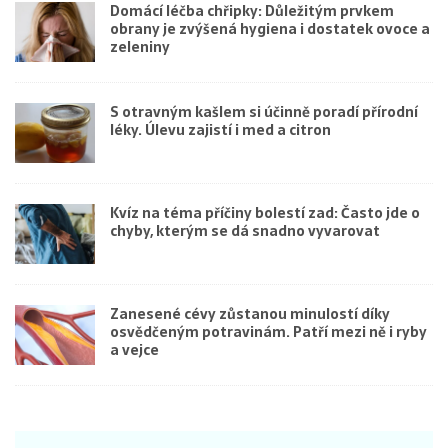
Domácí léčba chřipky: Důležitým prvkem
obrany je zvýšená hygiena i dostatek ovoce a
zeleniny
S otravným kašlem si účinně poradí přírodní
léky. Úlevu zajistí i med a citron
Kvíz na téma příčiny bolestí zad: Často jde o
chyby, kterým se dá snadno vyvarovat
Zanesené cévy zůstanou minulostí díky
osvědčeným potravinám. Patří mezi ně i ryby
a vejce