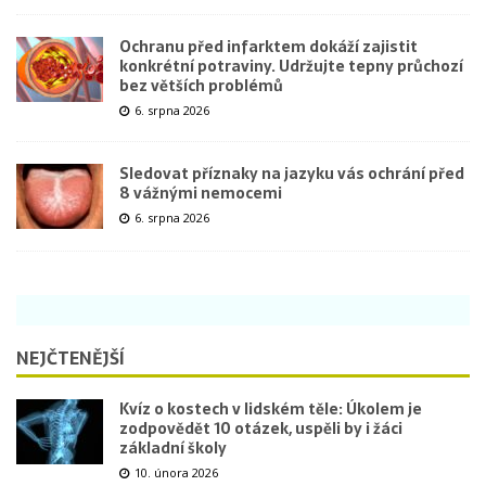
Ochranu před infarktem dokáží zajistit
konkrétní potraviny. Udržujte tepny průchozí
bez větších problémů
6. srpna 2026
Sledovat příznaky na jazyku vás ochrání před
8 vážnými nemocemi
6. srpna 2026
NEJČTENĚJŠÍ
Kvíz o kostech v lidském těle: Úkolem je
zodpovědět 10 otázek, uspěli by i žáci
základní školy
10. února 2026