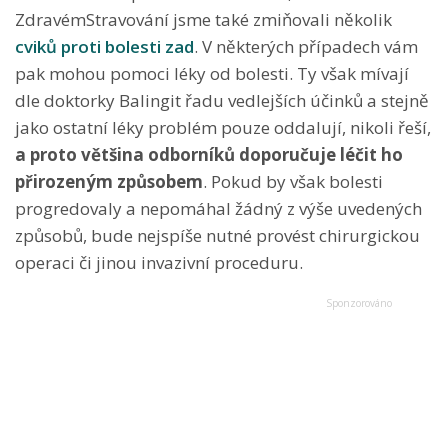
ZdravémStravování jsme také zmiňovali několik
cviků proti bolesti zad
. V některých případech vám
pak mohou pomoci léky od bolesti. Ty však mívají
dle doktorky Balingit řadu vedlejších účinků a stejně
jako ostatní léky problém pouze oddalují, nikoli řeší,
a proto většina odborníků doporučuje léčit ho
přirozeným způsobem
. Pokud by však bolesti
progredovaly a nepomáhal žádný z výše uvedených
způsobů, bude nejspíše nutné provést chirurgickou
operaci či jinou invazivní proceduru.