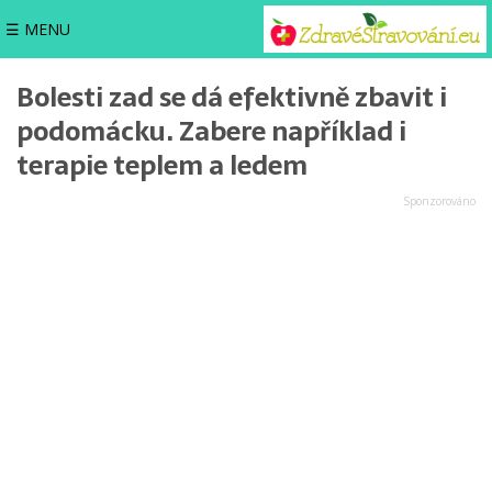
☰ MENU
Bolesti zad se dá efektivně zbavit i
podomácku. Zabere například i
terapie teplem a ledem