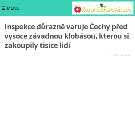
☰ MENU
Inspekce důrazně varuje Čechy před
vysoce závadnou klobásou, kterou si
zakoupily tisíce lidí