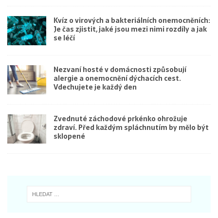
Kvíz o virových a bakteriálních onemocněních:
Je čas zjistit, jaké jsou mezi nimi rozdíly a jak
se léčí
Nezvaní hosté v domácnosti způsobují
alergie a onemocnění dýchacích cest.
Vdechujete je každý den
Zvednuté záchodové prkénko ohrožuje
zdraví. Před každým spláchnutím by mělo být
sklopené