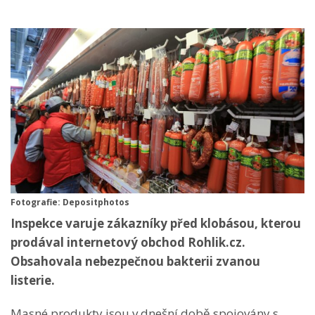
Fotografie: Depositphotos
Inspekce varuje zákazníky před klobásou, kterou
prodával internetový obchod Rohlik.cz.
Obsahovala nebezpečnou bakterii zvanou
listerie.
Masné produkty jsou v dnešní době spojovány s