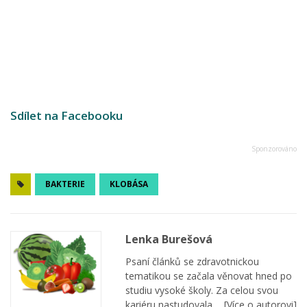
Sdílet na Facebooku
BAKTERIE
KLOBÁSA
Lenka Burešová
Psaní článků se zdravotnickou
tematikou se začala věnovat hned po
studiu vysoké školy. Za celou svou
kariéru nastudovala ...
[Více o autorovi]