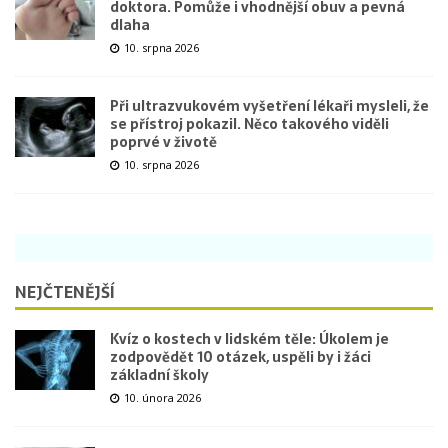
doktora. Pomůže i vhodnější obuv a pevná
dlaha
10. srpna 2026
Při ultrazvukovém vyšetření lékaři mysleli, že
se přístroj pokazil. Něco takového viděli
poprvé v životě
10. srpna 2026
NEJČTENĚJŠÍ
Kvíz o kostech v lidském těle: Úkolem je
zodpovědět 10 otázek, uspěli by i žáci
základní školy
10. února 2026