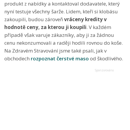
produkt z nabídky a kontaktoval dodavatele, který
nyní testuje všechny šarže. Lidem, kteří si klobásu
zakoupili, budou zároveň
vráceny kredity v
hodnotě ceny, za kterou ji koupili
. V každém
případě však varuje zákazníky, aby ji za žádnou
cenu nekonzumovali a raději hodili rovnou do koše.
Na Zdravém Stravování jsme také psali, jak v
obchodech
rozpoznat čerstvé maso
od škodlivého.