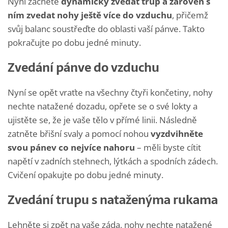
Nyní začněte
dynamicky zvedat trup a zároveň s
ním zvedat nohy ještě více do vzduchu
, přičemž
svůj balanc soustřeďte do oblasti vaší pánve. Takto
pokračujte po dobu jedné minuty.
Zvedání pánve do vzduchu
Nyní se opět vraťte na všechny čtyři končetiny, nohy
nechte natažené dozadu, opřete se o své lokty a
ujistěte se, že je vaše tělo v přímé linii. Následně
zatněte břišní svaly a pomocí nohou
vyzdvihněte
svou pánev co nejvíce nahoru
– měli byste cítit
napětí v zadních stehnech, lýtkách a spodních zádech.
Cvičení opakujte po dobu jedné minuty.
Zvedání trupu s nataženýma rukama
Lehněte si zpět na vaše záda, nohy nechte natažené