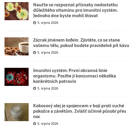
Naučte se rozpoznat příznaky nedostatku
důležitého vitamínu pro imunitní systém.
Jednoho dne byste mohli litovat
5. srpna 2026
Zázrak jménem kofein. Zjistěte, co se stane
vašemu tělu, pokud budete pravidelně pít kávu
5. srpna 2026
Imunitní systém: První obranná linie
organismu. Posilte ji konzumací několika
konkrétních potravin
5. srpna 2026
Kokosový olej je spojencem v boji proti suché
pokožce a zánětům. Zvlášť účinně působí přes
noc
5. srpna 2026