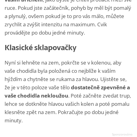
ruce. Pokud jste začátečník, pohyb by měl být pomalý
a plynulý, ovšem pokud je to pro vás málo, můžete
zrychlit a zvýšit intenzitu na maximum. Cvik
provádějte po dobu jedné minuty.
Klasické sklapovačky
Nyní si lehněte na zem, pokrčte se v kolenou, aby
vaše chodidla byla položená co nejblíže k vaším
hýždím a chytněte se rukama za hlavou. Ujistěte se,
že je v této poloze vaše tělo
dostatečně zpevněné a
vaše chodidla nekloužou
. Poté začněte zvedat trup,
lehce se dotkněte hlavou vašich kolen a poté pomalu
klesněte zpět na zem. Pokračujte po dobu jedné
minuty.