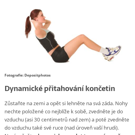
Fotografie: Depositphotos
Dynamické přitahování končetin
Zůstaňte na zemi a opět si lehněte na svá záda. Nohy
nechte položené co nejblíže k sobě, zvedněte je do
vzduchu (asi 30 centimetrů nad zem) a poté zvedněte
do vzduchu také své ruce (nad úroveň vaší hrudi).