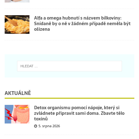
Alfa a omega hubnutí s názvem bílkoviny:
Snídaně by o ně v žádném případě neměla být
ošizena
AKTUÁLNĚ
Detox organismu pomocí nápoje, který si
zvládnete připravit sami doma. Zbavte tělo
toxinů
5. srpna 2026