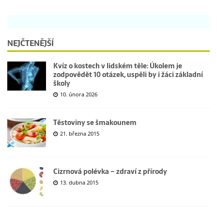
NEJČTENĚJŠÍ
Kvíz o kostech v lidském těle: Úkolem je
zodpovědět 10 otázek, uspěli by i žáci základní
školy
10. února 2026
Těstoviny se šmakounem
21. března 2015
Cizrnová polévka – zdraví z přírody
13. dubna 2015