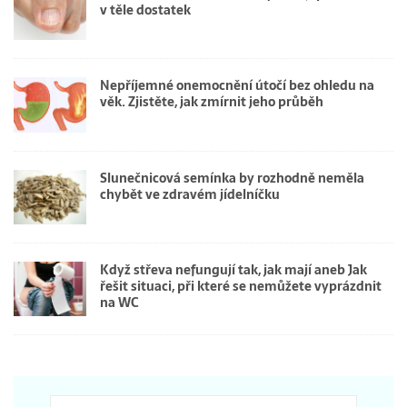
v těle dostatek
Nepříjemné onemocnění útočí bez ohledu na
věk. Zjistěte, jak zmírnit jeho průběh
Slunečnicová semínka by rozhodně neměla
chybět ve zdravém jídelníčku
Když střeva nefungují tak, jak mají aneb Jak
řešit situaci, při které se nemůžete vyprázdnit
na WC