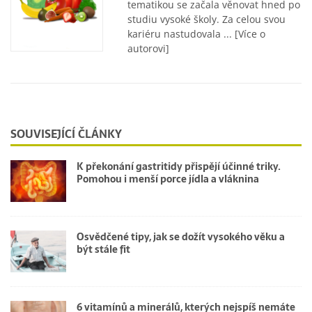
tematikou se začala věnovat hned po
studiu vysoké školy. Za celou svou
kariéru nastudovala ...
[Více o
autorovi]
SOUVISEJÍCÍ ČLÁNKY
K překonání gastritidy přispějí účinné triky.
Pomohou i menší porce jídla a vláknina
Osvědčené tipy, jak se dožít vysokého věku a
být stále fit
6 vitamínů a minerálů, kterých nejspíš nemáte