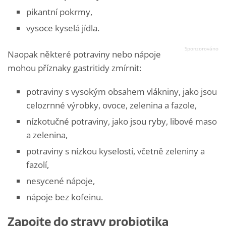
pikantní pokrmy,
vysoce kyselá jídla.
Naopak některé potraviny nebo nápoje
mohou příznaky gastritidy zmírnit:
potraviny s vysokým obsahem vlákniny, jako jsou
celozrnné výrobky, ovoce, zelenina a fazole,
nízkotučné potraviny, jako jsou ryby, libové maso
a zelenina,
potraviny s nízkou kyselostí, včetně zeleniny a
fazolí,
nesycené nápoje,
nápoje bez kofeinu.
Zapojte do stravy probiotika