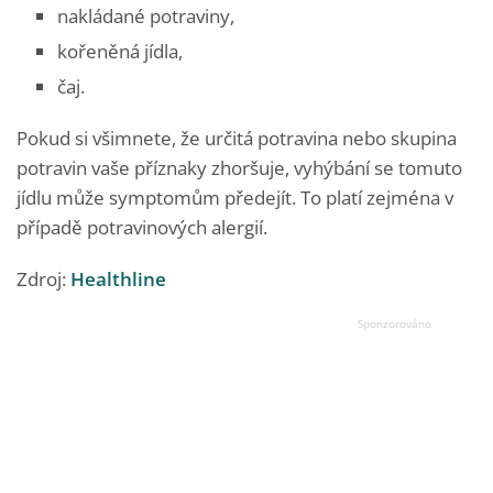
nakládané potraviny,
kořeněná jídla,
čaj.
Pokud si všimnete, že určitá potravina nebo skupina
potravin vaše příznaky zhoršuje, vyhýbání se tomuto
jídlu může symptomům předejít. To platí zejména v
případě potravinových alergií.
Zdroj:
Healthline