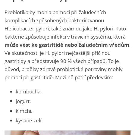
Probiotika by mohla pomoci při žaludečních
komplikacích způsobených bakterií zvanou
Helicobacter pylori, také známou jako H. pylori. Tato
bakterie způsobuje infekci v trávicím systému, která
může vést ke gastritidě nebo žaludečním vředům
.
Ve skutečnosti je H. pylori nejčastější příčinou
gastritidy a představuje 90 % všech případů. To je
důvod, proč by zdravé probiotické potraviny mohly
pomoci při gastritidě. Mezi ně patří především:
kombucha,
jogurt,
kimchi,
kysané zelí.