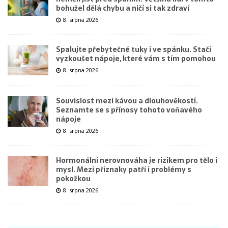
bohužel dělá chybu a ničí si tak zdraví
8. srpna 2026
Spalujte přebytečné tuky i ve spánku. Stačí
vyzkoušet nápoje, které vám s tím pomohou
8. srpna 2026
Souvislost mezi kávou a dlouhověkostí.
Seznamte se s přínosy tohoto voňavého
nápoje
8. srpna 2026
Hormonální nerovnováha je rizikem pro tělo i
mysl. Mezi příznaky patří i problémy s
pokožkou
8. srpna 2026