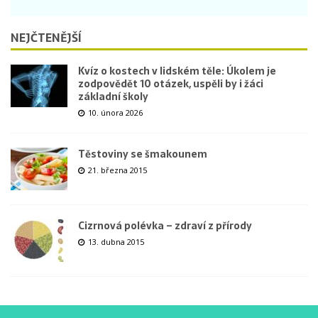
NEJČTENĚJŠÍ
Kvíz o kostech v lidském těle: Úkolem je
zodpovědět 10 otázek, uspěli by i žáci
základní školy
10. února 2026
Těstoviny se šmakounem
21. března 2015
Cizrnová polévka – zdraví z přírody
13. dubna 2015