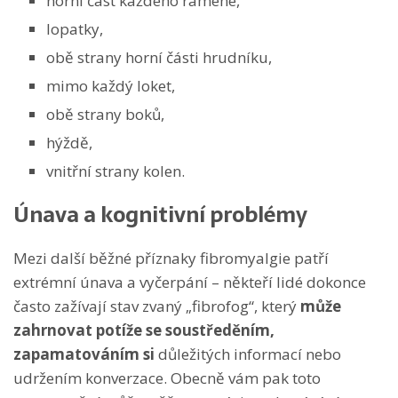
horní část každého ramene,
lopatky,
obě strany horní části hrudníku,
mimo každý loket,
obě strany boků,
hýždě,
vnitřní strany kolen.
Únava a kognitivní problémy
Mezi další běžné příznaky fibromyalgie patří
extrémní únava a vyčerpání – někteří lidé dokonce
často zažívají stav zvaný „fibrofog“, který
může
zahrnovat potíže se soustředěním,
zapamatováním si
důležitých informací nebo
udržením konverzace. Obecně vám pak toto