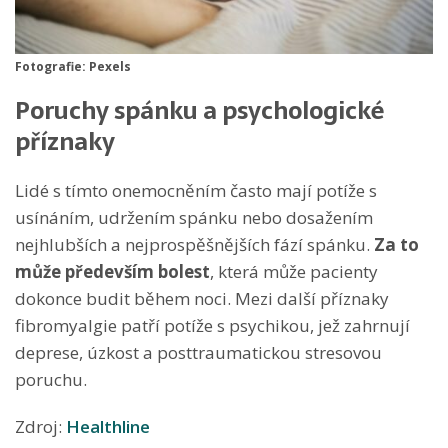
Fotografie: Pexels
Poruchy spánku a psychologické
příznaky
Lidé s tímto onemocněním často mají potíže s
usínáním, udržením spánku nebo dosažením
nejhlubších a nejprospěšnějších fází spánku.
Za to
může především bolest
, která může pacienty
dokonce budit během noci. Mezi další příznaky
fibromyalgie patří potíže s psychikou, jež zahrnují
deprese, úzkost a posttraumatickou stresovou
poruchu.
Zdroj:
Healthline