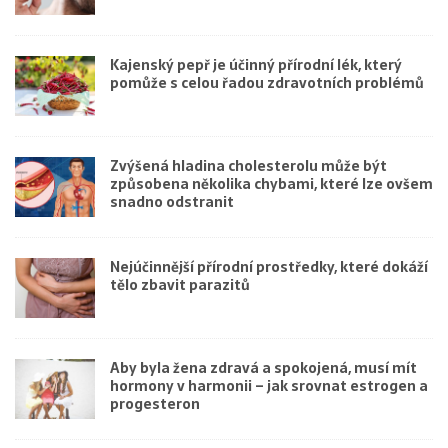
Kajenský pepř je účinný přírodní lék, který
pomůže s celou řadou zdravotních problémů
Zvýšená hladina cholesterolu může být
způsobena několika chybami, které lze ovšem
snadno odstranit
Nejúčinnější přírodní prostředky, které dokáží
tělo zbavit parazitů
Aby byla žena zdravá a spokojená, musí mít
hormony v harmonii – jak srovnat estrogen a
progesteron