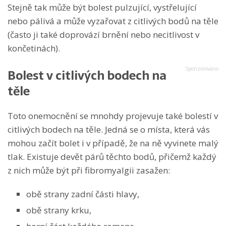
Stejně tak může být bolest pulzující, vystřelující
nebo pálivá a může vyzařovat z citlivých bodů na těle
(často ji také doprovází brnění nebo necitlivost v
končetinách).
Bolest v citlivých bodech na
těle
Toto onemocnění se mnohdy projevuje také bolestí v
citlivých bodech na těle. Jedná se o místa, která vás
mohou začít bolet i v případě, že na ně vyvinete malý
tlak. Existuje devět párů těchto bodů, přičemž každý
z nich může být při fibromyalgii zasažen:
obě strany zadní části hlavy,
obě strany krku,