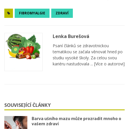
FIBROMYALGIE
ZDRAVÍ
Lenka Burešová
Psaní článků se zdravotnickou
tematikou se začala věnovat hned po
studiu vysoké školy. Za celou svou
kariéru nastudovala ...
[Více o autorovi]
SOUVISEJÍCÍ ČLÁNKY
Barva ušního mazu může prozradit mnoho o
vašem zdraví