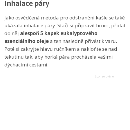
Inhalace páry
Jako osvědčená metoda pro odstranění kašle se také
ukázala inhalace páry. Stačí si připravit hrnec, přidat
do něj
alespoň 5 kapek eukalyptového
esenciálního oleje
a ten následně přivést k varu.
Poté si zakryjte hlavu ručníkem a nakloňte se nad
tekutinu tak, aby horká pára procházela vašimi
dýchacími cestami.