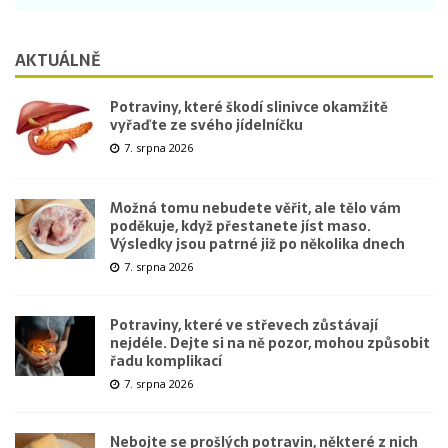
AKTUÁLNĚ
Potraviny, které škodí slinivce okamžitě
vyřaďte ze svého jídelníčku
7. srpna 2026
Možná tomu nebudete věřit, ale tělo vám
poděkuje, když přestanete jíst maso.
Výsledky jsou patrné již po několika dnech
7. srpna 2026
Potraviny, které ve střevech zůstávají
nejdéle. Dejte si na ně pozor, mohou způsobit
řadu komplikací
7. srpna 2026
Nebojte se prošlých potravin, některé z nich