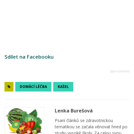
Sdílet na Facebooku
DOMÁCÍ LÉČBA
KAŠEL
Lenka Burešová
Psaní článků se zdravotnickou
tematikou se začala věnovat hned po
studiu vysoké školy. Za celou svou