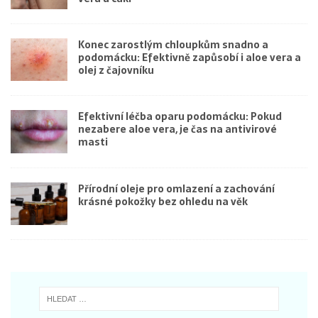
Konec zarostlým chloupkům snadno a
podomácku: Efektivně zapůsobí i aloe vera a
olej z čajovníku
Efektivní léčba oparu podomácku: Pokud
nezabere aloe vera, je čas na antivirové
masti
Přírodní oleje pro omlazení a zachování
krásné pokožky bez ohledu na věk