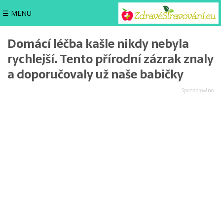
☰ MENU
Domácí léčba kašle nikdy nebyla
rychlejší. Tento přírodní zázrak znaly
a doporučovaly už naše babičky