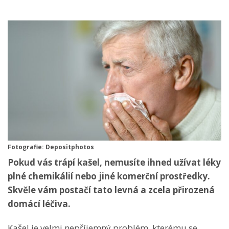
Fotografie: Depositphotos
Pokud vás trápí kašel, nemusíte ihned užívat léky
plné chemikálií nebo jiné komerční prostředky.
Skvěle vám postačí tato levná a zcela přirozená
domácí léčiva.
Kašel je velmi nepříjemný problém, kterému se