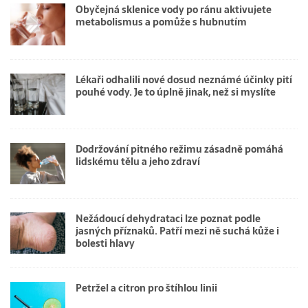
Obyčejná sklenice vody po ránu aktivujete
metabolismus a pomůže s hubnutím
Lékaři odhalili nové dosud neznámé účinky pití
pouhé vody. Je to úplně jinak, než si myslíte
Dodržování pitného režimu zásadně pomáhá
lidskému tělu a jeho zdraví
Nežádoucí dehydrataci lze poznat podle
jasných příznaků. Patří mezi ně suchá kůže i
bolesti hlavy
Petržel a citron pro štíhlou linii