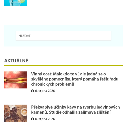
AKTUÁLNĚ
Vinný ocet: Málokdo to ví, ale jedná se o
skvělého pomocníka, který pomáhá řešit řadu
chronických problémů
6. srpna 2026
Překvapivé účinky kávy na tvorbu ledvinových
kamenů. Studie odhalila zajímavá zjištění
6. srpna 2026