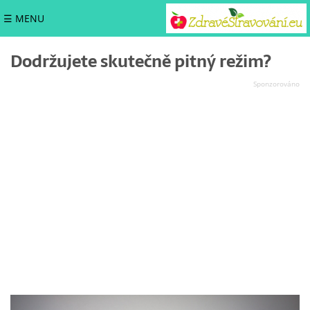
☰ MENU
Dodržujete skutečně pitný režim?