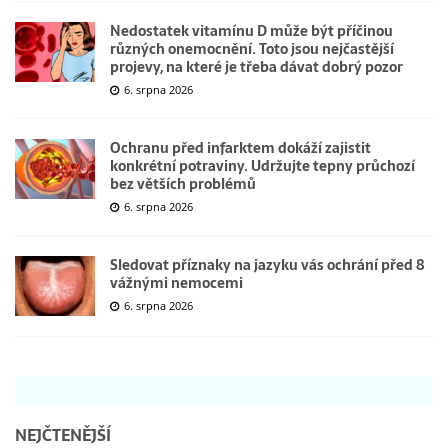
Nedostatek vitamínu D může být příčinou
různých onemocnění. Toto jsou nejčastější
projevy, na které je třeba dávat dobrý pozor
6. srpna 2026
Ochranu před infarktem dokáží zajistit
konkrétní potraviny. Udržujte tepny průchozí
bez větších problémů
6. srpna 2026
Sledovat příznaky na jazyku vás ochrání před 8
vážnými nemocemi
6. srpna 2026
NEJČTENĚJŠÍ