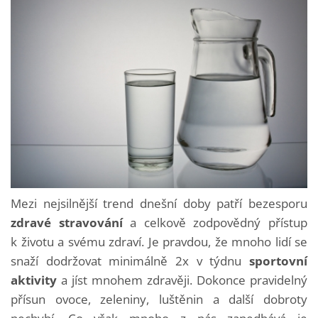
Mezi nejsilnější trend dnešní doby patří bezesporu
zdravé stravování
a celkově zodpovědný přístup
k životu a svému zdraví. Je pravdou, že mnoho lidí se
snaží dodržovat minimálně 2x v týdnu
sportovní
aktivity
a jíst mnohem zdravěji. Dokonce pravidelný
přísun ovoce, zeleniny, luštěnin a další dobroty