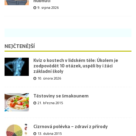
hubnutí
9. srpna 2026
NEJČTENĚJŠÍ
Kvíz o kostech v lidském těle: Úkolem je
zodpovědět 10 otázek, uspěli by i žáci
základní školy
10. února 2026
Těstoviny se šmakounem
21. března 2015
Cizrnová polévka – zdraví z přírody
13. dubna 2015