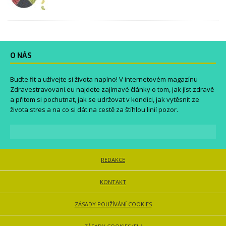
O NÁS
Buďte fit a užívejte si života naplno! V internetovém magazínu
Zdravestravovani.eu
najdete zajímavé články o tom, jak jíst zdravě
a přitom si pochutnat, jak se udržovat v kondici, jak vytěsnit ze
života stres a na co si dát na cestě za štíhlou linií pozor.
REDAKCE
KONTAKT
ZÁSADY POUŽÍVÁNÍ COOKIES