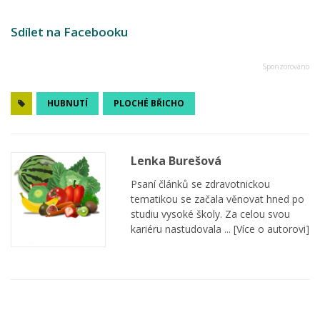
Sdílet na Facebooku
HUBNUTÍ
PLOCHÉ BŘICHO
Lenka Burešová
Psaní článků se zdravotnickou
tematikou se začala věnovat hned po
studiu vysoké školy. Za celou svou
kariéru nastudovala ...
[Více o autorovi]