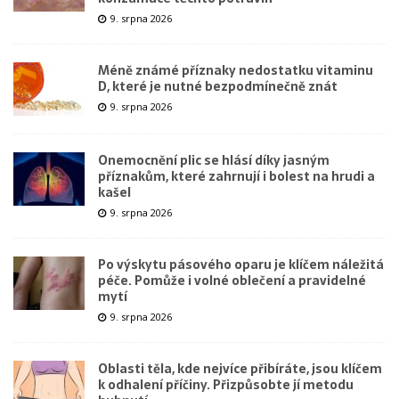
9. srpna 2026
Méně známé příznaky nedostatku vitaminu
D, které je nutné bezpodmínečně znát
9. srpna 2026
Onemocnění plic se hlásí díky jasným
příznakům, které zahrnují i bolest na hrudi a
kašel
9. srpna 2026
Po výskytu pásového oparu je klíčem náležitá
péče. Pomůže i volné oblečení a pravidelné
mytí
9. srpna 2026
Oblasti těla, kde nejvíce přibíráte, jsou klíčem
k odhalení příčiny. Přizpůsobte jí metodu