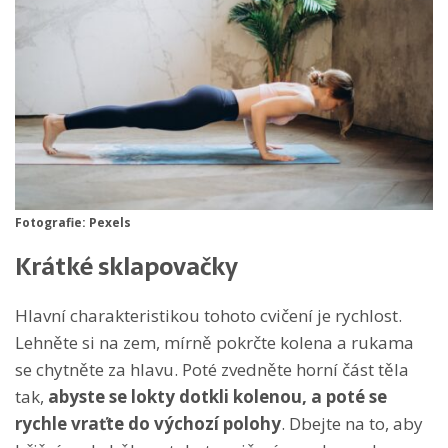
Fotografie: Pexels
Krátké sklapovačky
Hlavní charakteristikou tohoto cvičení je rychlost.
Lehněte si na zem, mírně pokrčte kolena a rukama
se chytněte za hlavu. Poté zvedněte horní část těla
tak,
abyste se lokty dotkli kolenou, a poté se
rychle vraťte do výchozí polohy
. Dbejte na to, aby