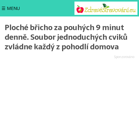
☰ MENU
Ploché břicho za pouhých 9 minut
denně. Soubor jednoduchých cviků
zvládne každý z pohodlí domova