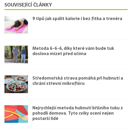
SOUVISEJÍCÍ ČLÁNKY
9 tipů jak spálit kalorie i bez fitka a trenéra
Metoda 6-6-6, díky které vám bude tuk
doslova mizet před očima
Středomořská strava pomáhá při hubnutí a
chrání střevní mikroflóru
Nejrychlejší metoda hubnutí břišního tuku z
pohodlí domova. Tyto cviky ocení nejen
postarší lidé