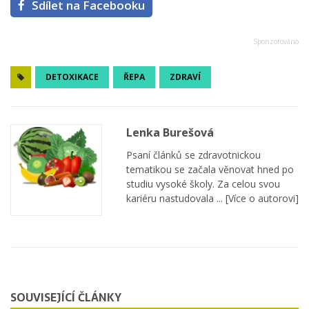
Sdílet na Facebooku
DETOXIKACE
ŘEPA
ZDRAVÍ
Lenka Burešová
Psaní článků se zdravotnickou
tematikou se začala věnovat hned po
studiu vysoké školy. Za celou svou
kariéru nastudovala ...
[Více o autorovi]
SOUVISEJÍCÍ ČLÁNKY