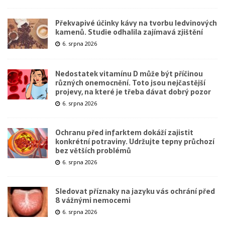
Překvapivé účinky kávy na tvorbu ledvinových
kamenů. Studie odhalila zajímavá zjištění
6. srpna 2026
Nedostatek vitamínu D může být příčinou
různých onemocnění. Toto jsou nejčastější
projevy, na které je třeba dávat dobrý pozor
6. srpna 2026
Ochranu před infarktem dokáží zajistit
konkrétní potraviny. Udržujte tepny průchozí
bez větších problémů
6. srpna 2026
Sledovat příznaky na jazyku vás ochrání před
8 vážnými nemocemi
6. srpna 2026