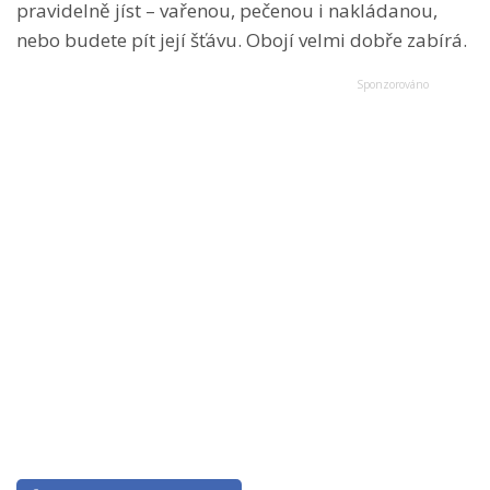
pravidelně jíst – vařenou, pečenou i nakládanou,
nebo budete pít její šťávu. Obojí velmi dobře zabírá.