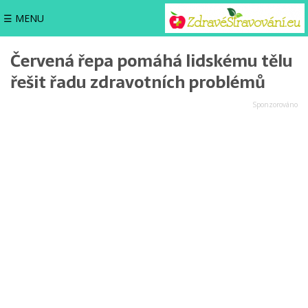
☰ MENU
Červená řepa pomáhá lidskému tělu
řešit řadu zdravotních problémů