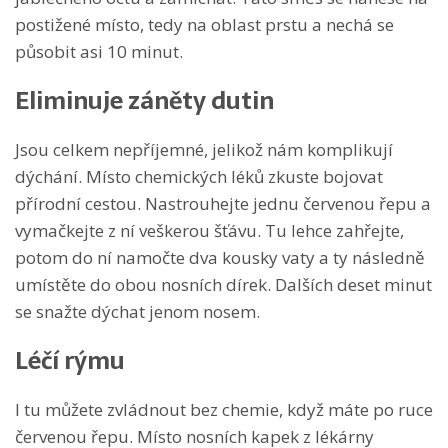
postižené místo, tedy na oblast prstu a nechá se
působit asi 10 minut.
Eliminuje záněty dutin
Jsou celkem nepříjemné, jelikož nám komplikují
dýchání. Místo chemických léků zkuste bojovat
přírodní cestou. Nastrouhejte jednu červenou řepu a
vymačkejte z ní veškerou šťávu. Tu lehce zahřejte,
potom do ní namočte dva kousky vaty a ty následně
umístěte do obou nosních dírek. Dalších deset minut
se snažte dýchat jenom nosem.
Léčí rýmu
I tu můžete zvládnout bez chemie, když máte po ruce
červenou řepu. Místo nosních kapek z lékárny