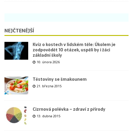
NEJČTENĚJŠÍ
Kvíz o kostech v lidském těle: Úkolem je
zodpovědět 10 otázek, uspěli by i žáci
základní školy
10. února 2026
Těstoviny se šmakounem
21. března 2015
Cizrnová polévka – zdraví z přírody
13. dubna 2015