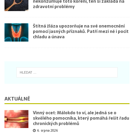
nekonzumuje toto koření, ten si zakládá na
zdravotní problémy
Štítná žláza upozorňuje na své onemocnění
pomocí jasných příznaků. Patří mezi ně i pocit
chladu a únava
AKTUÁLNĚ
Vinný ocet: Málokdo to ví, ale jedná se o
skvělého pomocníka, který pomáhá řešit řadu
chronických problémů
6. srpna 2026