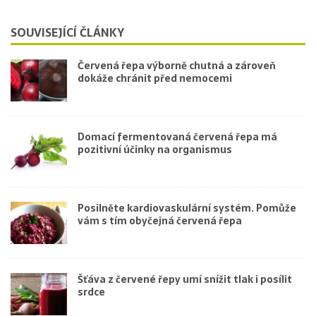
SOUVISEJÍCÍ ČLÁNKY
Červená řepa výborně chutná a zároveň
dokáže chránit před nemocemi
Domací fermentovaná červená řepa má
pozitivní účinky na organismus
Posilněte kardiovaskulární systém. Pomůže
vám s tím obyčejná červená řepa
Šťáva z červené řepy umí snížit tlak i posílit
srdce