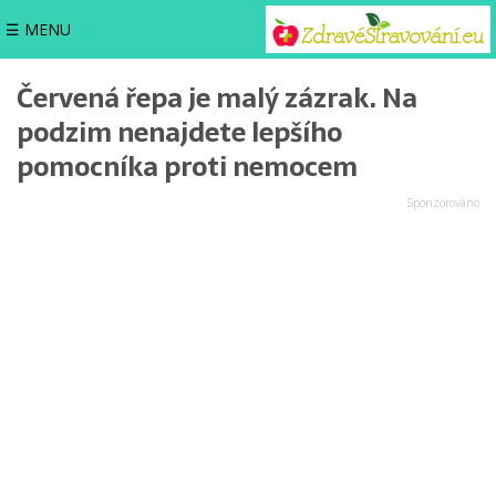
☰ MENU
Červená řepa je malý zázrak. Na
podzim nenajdete lepšího
pomocníka proti nemocem