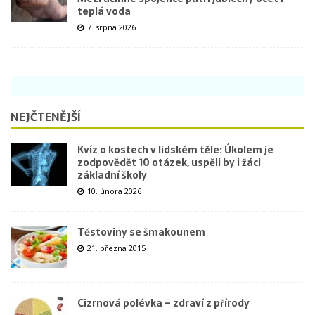
teplá voda
7. srpna 2026
NEJČTENĚJŠÍ
Kvíz o kostech v lidském těle: Úkolem je
zodpovědět 10 otázek, uspěli by i žáci
základní školy
10. února 2026
Těstoviny se šmakounem
21. března 2015
Cizrnová polévka – zdraví z přírody