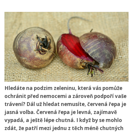
Hledáte na podzim zeleninu, která vás pomůže
ochránit před nemocemi a zároveň podpoří vaše
trávení? Dál už hledat nemusíte, červená řepa je
jasná volba. Červená řepa je levná, zajímavě
vypadá, a ještě lépe chutná. I když by se mohlo
zdát, že patří mezi jednu z těch méně chutných