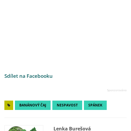
Sdílet na Facebooku
BANÁNOVÝ ČAJ
NESPAVOST
SPÁNEK
Lenka Burešová