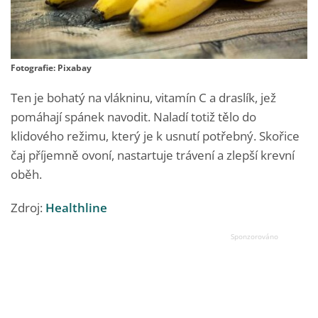
Fotografie: Pixabay
Ten je bohatý na vlákninu, vitamín C a draslík, jež
pomáhají spánek navodit. Naladí totiž tělo do
klidového režimu, který je k usnutí potřebný. Skořice
čaj příjemně ovoní, nastartuje trávení a zlepší krevní
oběh.
Zdroj:
Healthline