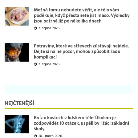
Možná tomu nebudete věřit, ale tělo vám
poděkuje, když přestanete jíst maso. Výsledky
jsou patrné již po několika dnech
7. srpna 2026
Potraviny, které ve střevech zůstávají nejdéle.
Dejte si na ně pozor, mohou způsobit řadu
komplikací
7. srpna 2026
NEJČTENĚJŠÍ
Kvíz o kostech v lidském těle: Úkolem je
zodpovědět 10 otázek, uspěli by i žáci základní
školy
10. února 2026