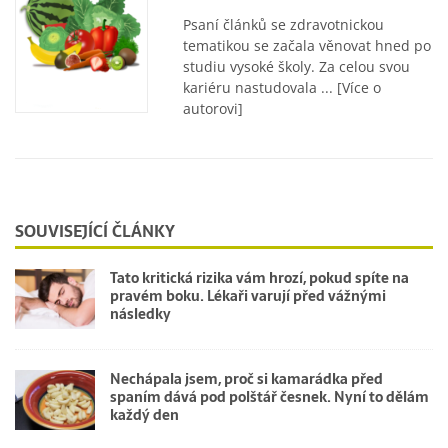
Psaní článků se zdravotnickou
tematikou se začala věnovat hned po
studiu vysoké školy. Za celou svou
kariéru nastudovala ...
[Více o
autorovi]
SOUVISEJÍCÍ ČLÁNKY
Tato kritická rizika vám hrozí, pokud spíte na
pravém boku. Lékaři varují před vážnými
následky
Nechápala jsem, proč si kamarádka před
spaním dává pod polštář česnek. Nyní to dělám
každý den