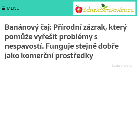
☰ MENU
Banánový čaj: Přírodní zázrak, který
pomůže vyřešit problémy s
nespavostí. Funguje stejně dobře
jako komerční prostředky