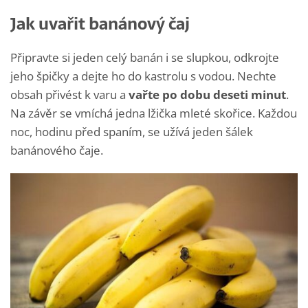
Jak uvařit banánový čaj
Připravte si jeden celý banán i se slupkou, odkrojte
jeho špičky a dejte ho do kastrolu s vodou. Nechte
obsah přivést k varu a
vařte po dobu deseti minut
.
Na závěr se vmíchá jedna lžička mleté skořice. Každou
noc, hodinu před spaním, se užívá jeden šálek
banánového čaje.