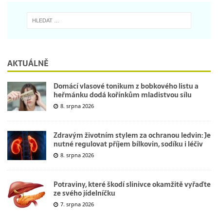
AKTUÁLNĚ
Domácí vlasové tonikum z bobkového listu a
heřmánku dodá kořínkům mladistvou sílu
8. srpna 2026
Zdravým životním stylem za ochranou ledvin: Je
nutné regulovat příjem bílkovin, sodíku i léčiv
8. srpna 2026
Potraviny, které škodí slinivce okamžitě vyřaďte
ze svého jídelníčku
7. srpna 2026