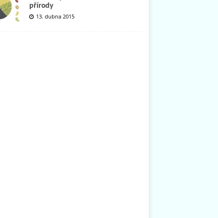
přírody
13. dubna 2015