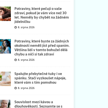
Potraviny, které pečují o vaše
zdraví, pokud je vám více než 30
let. Neměly by chybět na žádném
jídelníčku
8. srpna 2026
Potraviny, které byste za žádných
okolností neměli jíst před spaním.
Většina lidí v tomto bohužel dělá
chybu a ničí si tak zdraví
8. srpna 2026
Spalujte přebytečné tuky i ve
spánku. Stačí vyzkoušet nápoje,
které vám s tím pomohou
8. srpna 2026
Souvislost mezi kávou a
dlouhověkostí. Seznamte se s