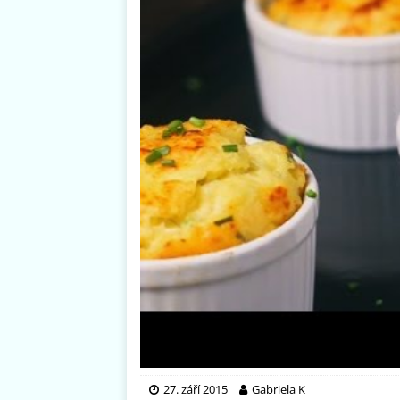
27. září 2015
Gabriela K