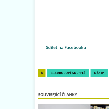
Sdílet na Facebooku
BRAMBOROVÉ SOUFFLÉ
NÁKYP
SOUVISEJÍCÍ ČLÁNKY