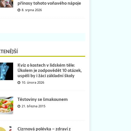
přínosy tohoto voňavého nápoje
8. srpna 2026
TENĚJŠÍ
Kvíz o kostech v lidském těle:
Úkolem je zodpovědět 10 otázek,
uspěli by i žáci základní školy
10. února 2026
Těstoviny se šmakounem
21. března 2015
Cizrnová polévka – zdraví z