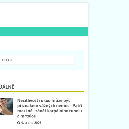
UÁLNĚ
Necitlivost rukou může být
příznakem vážných nemocí. Patří
mezi ně i zánět karpálního tunelu
a mrtvice
9. srpna 2026