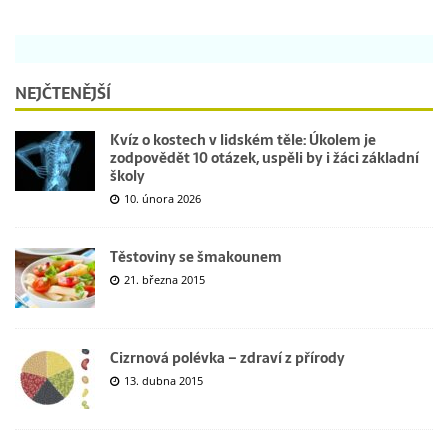
NEJČTENĚJŠÍ
Kvíz o kostech v lidském těle: Úkolem je
zodpovědět 10 otázek, uspěli by i žáci základní
školy
10. února 2026
Těstoviny se šmakounem
21. března 2015
Cizrnová polévka – zdraví z přírody
13. dubna 2015