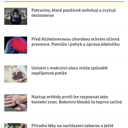
Potraviny, které pozitivně ovlivňují a zvyšují
testosteron
Před Alzheimerovou chorobou ochrání účinná
prevence. Pomůže i pohyb a úprava jídelníčku
Usínání s mokrými vlasy může způsobit
nepříjemné potíže
Nástup artitidy prstů lze rozpoznat jako
kostelní zvon. Bolestmi kloubů to teprve začíná
Přírodní léky na nachlazení zaberou a ještě