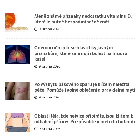
Méně známé příznaky nedostatku vitaminu D,
které je nutné bezpodmínečně znát
9. srpna 2026
Onemocnění plic se hlásí díky jasným
příznakům, které zahrnují i bolest na hrudi a
kašel
9. srpna 2026
Po výskytu pásového oparu je klíčem náležitá
péče. Pomůže i volné oblečení a pravidelné mytí
9. srpna 2026
Oblasti těla, kde nejvíce přibíráte, jsou klíčem k
odhalení příčiny. Přizpůsobte jí metodu hubnutí
9. srpna 2026