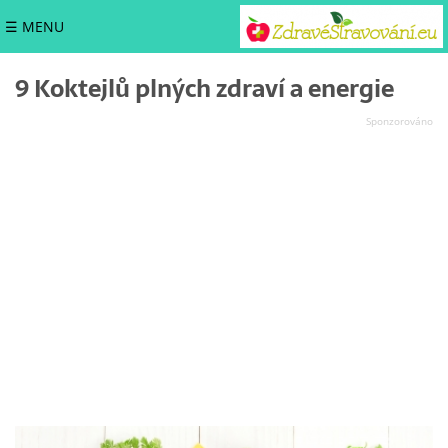
☰ MENU
9 Koktejlů plných zdraví a energie