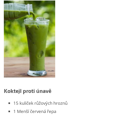
Koktejl proti únavě
15 kuliček růžových hroznů
1 Menší červená řepa