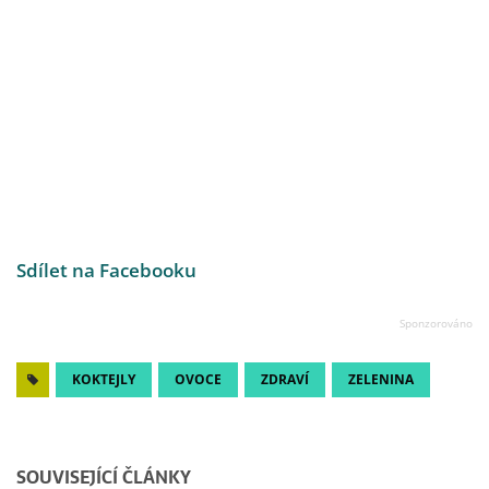
Sdílet na Facebooku
KOKTEJLY
OVOCE
ZDRAVÍ
ZELENINA
SOUVISEJÍCÍ ČLÁNKY