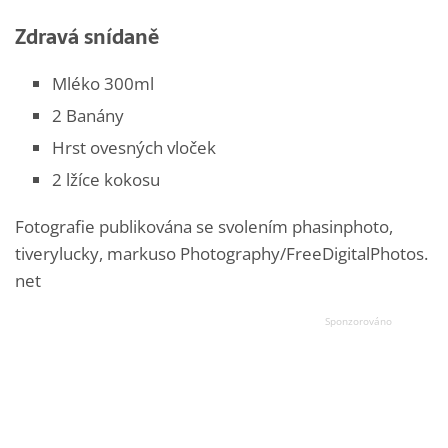
Zdravá snídaně
Mléko 300ml
2 Banány
Hrst ovesných vloček
2 lžíce kokosu
Fotografie publikována se svolením phasinphoto,
tiverylucky, markuso Photography/FreeDigitalPhotos.
net