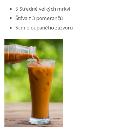
5 Středně velkých mrkví
Šťáva z 3 pomerančů
5cm oloupaného zázvoru