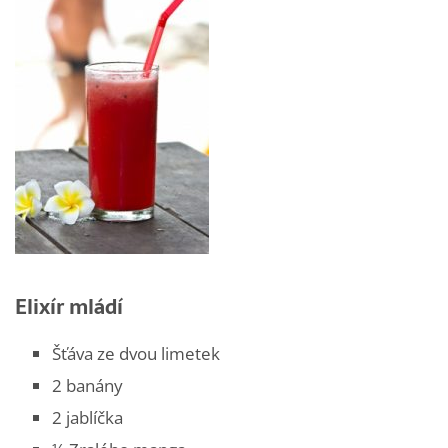
Elixír mládí
Šťáva ze dvou limetek
2 banány
2 jablíčka