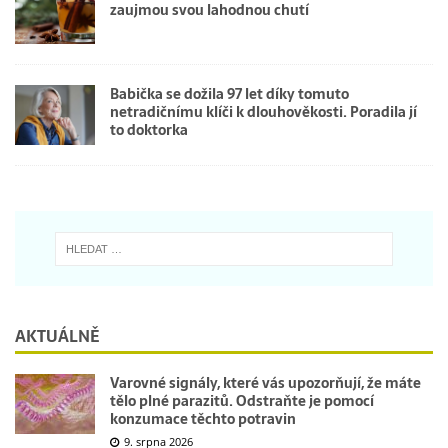
zaujmou svou lahodnou chutí
Babička se dožila 97 let díky tomuto
netradičnímu klíči k dlouhověkosti. Poradila jí
to doktorka
AKTUÁLNĚ
Varovné signály, které vás upozorňují, že máte
tělo plné parazitů. Odstraňte je pomocí
konzumace těchto potravin
9. srpna 2026