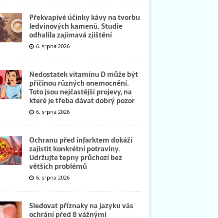
Překvapivé účinky kávy na tvorbu
ledvinových kamenů. Studie
odhalila zajímavá zjištění
6. srpna 2026
Nedostatek vitamínu D může být
příčinou různých onemocnění.
Toto jsou nejčastější projevy, na
které je třeba dávat dobrý pozor
6. srpna 2026
Ochranu před infarktem dokáží
zajistit konkrétní potraviny.
Udržujte tepny průchozí bez
větších problémů
6. srpna 2026
Sledovat příznaky na jazyku vás
ochrání před 8 vážnými