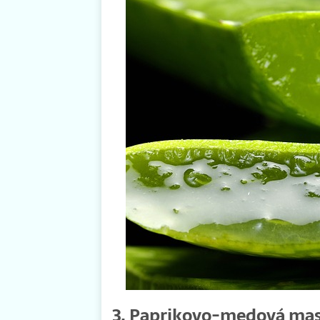
3. Paprikovo-medová ma