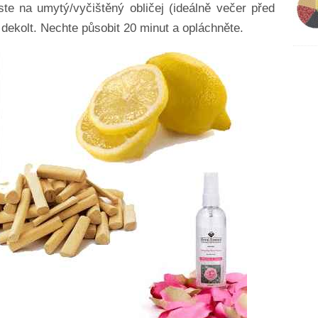
ste na umytý/vyčištěný obličej (ideálně večer před
dekolt. Nechte působit 20 minut a opláchněte.