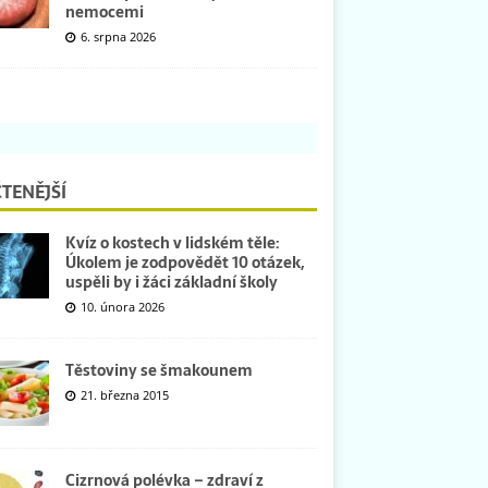
nemocemi
6. srpna 2026
TENĚJŠÍ
Kvíz o kostech v lidském těle:
Úkolem je zodpovědět 10 otázek,
uspěli by i žáci základní školy
10. února 2026
Těstoviny se šmakounem
21. března 2015
Cizrnová polévka – zdraví z