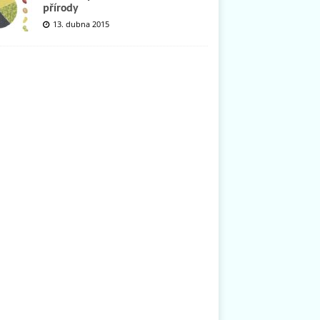
přírody
13. dubna 2015