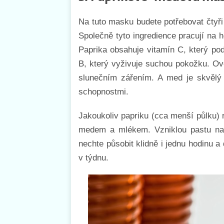
Na tuto masku budete potřebovat čtyři
Společně tyto ingredience pracují na h
Paprika obsahuje vitamín C, který po
B, který vyživuje suchou pokožku. Ov
slunečním zářením. A med je skvělý a
schopnostmi.
Jakoukoliv papriku (cca menší půlku)
medem a mlékem. Vzniklou pastu nan
nechte působit klidně i jednu hodinu 
v týdnu.