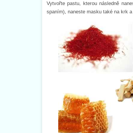
Vytvořte pastu, kterou následně nane
spaním), naneste masku také na krk a 