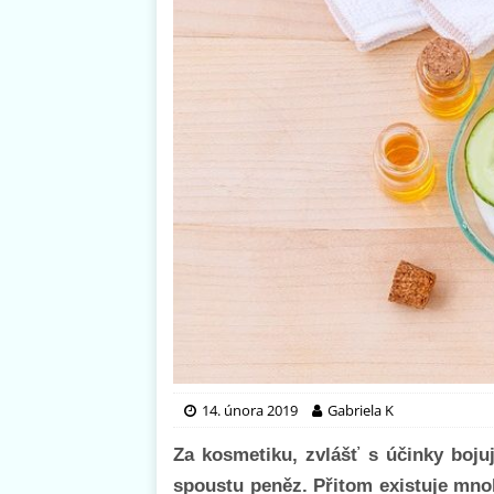
14. února 2019
Gabriela K
Za kosmetiku, zvlášť s účinky bojuj
spoustu peněz. Přitom existuje mnoh