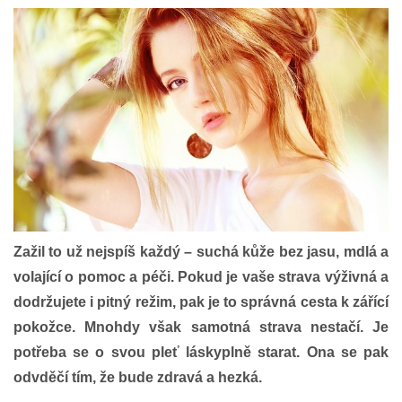
Zažil to už nejspíš každý – suchá kůže bez jasu, mdlá a
volající o pomoc a péči. Pokud je vaše strava výživná a
dodržujete i pitný režim, pak je to správná cesta k zářící
pokožce. Mnohdy však samotná strava nestačí. Je
potřeba se o svou pleť láskyplně starat. Ona se pak
odvděčí tím, že bude zdravá a hezká.