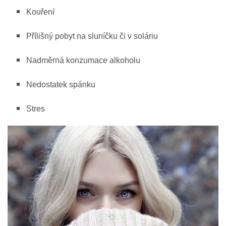
Kouření
Přílišný pobyt na sluníčku či v soláriu
Nadměrná konzumace alkoholu
Nedostatek spánku
Stres