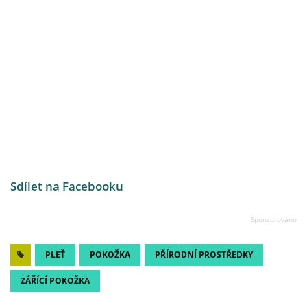
Sdílet na Facebooku
PLEŤ
POKOŽKA
PŘÍRODNÍ PROSTŘEDKY
ZÁŘÍCÍ POKOŽKA