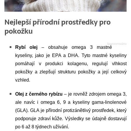
Nejlepší přírodní prostředky pro
pokožku
Rybí olej
– obsahuje omega 3 mastné
kyseliny, jako je EPA a DHA. Tyto mastné kyseliny
pomáhají v produkci kolagenu, regulují vlhkost
pokožky a zlepšují strukturu pokožky a její celkový
vzhled.
Olej z černého rybízu
– je rovněž zdrojem omega 3,
ale navíc i omega 6, 9 a kyseliny gama-linolenové
(GLA). GLA je přírodní protizánětlivý prostředek, který
podporuje zdraví kůže. Výsledky se údajně dostavují
po 6 až 8 týdnech užívání.