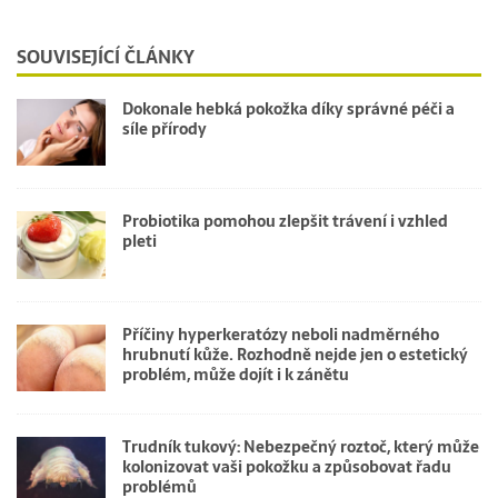
SOUVISEJÍCÍ ČLÁNKY
Dokonale hebká pokožka díky správné péči a
síle přírody
Probiotika pomohou zlepšit trávení i vzhled
pleti
Příčiny hyperkeratózy neboli nadměrného
hrubnutí kůže. Rozhodně nejde jen o estetický
problém, může dojít i k zánětu
Trudník tukový: Nebezpečný roztoč, který může
kolonizovat vaši pokožku a způsobovat řadu
problémů