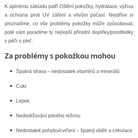
K úplnému základu patří čištění pokožky, hydratace, výživa
a ochrana proti UV záření a vlivům počasí. Nejdříve si
prozradíme, co vše problémy pokožky může způsobovat,
poté vám poradíme ty nejlepší přírodní doplňky/prostředky
v péči o pleť.
Za problémy s pokožkou mohou
Špatná strava – nedostatek vitamínů a minerálů
Cukr
Lepek
Nedodržování pitného režimu
Nedostatek pohybu/cvičení – špatný oběh a cirkulace