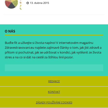
13. dubna 2015
O NÁS
Buďte fit a užívejte si života naplno! V internetovém magazínu
Zdravestravovani.eu
najdete zajímavé články o tom, jak jíst zdravě a
přitom si pochutnat, jak se udržovat v kondici, jak vytěsnit ze života
stres a na co si dát na cestě za štíhlou linií pozor.
REDAKCE
KONTAKT
ZÁSADY POUŽÍVÁNÍ COOKIES