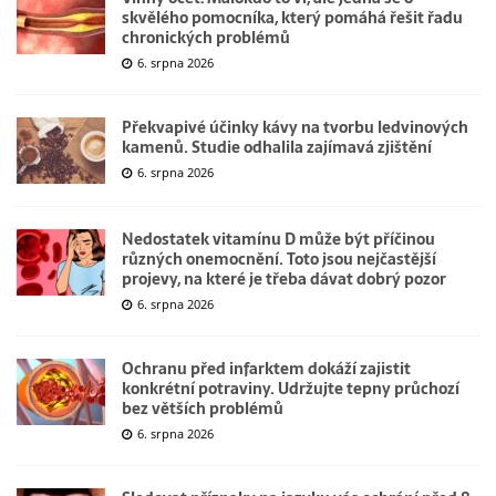
skvělého pomocníka, který pomáhá řešit řadu
chronických problémů
6. srpna 2026
Překvapivé účinky kávy na tvorbu ledvinových
kamenů. Studie odhalila zajímavá zjištění
6. srpna 2026
Nedostatek vitamínu D může být příčinou
různých onemocnění. Toto jsou nejčastější
projevy, na které je třeba dávat dobrý pozor
6. srpna 2026
Ochranu před infarktem dokáží zajistit
konkrétní potraviny. Udržujte tepny průchozí
bez větších problémů
6. srpna 2026