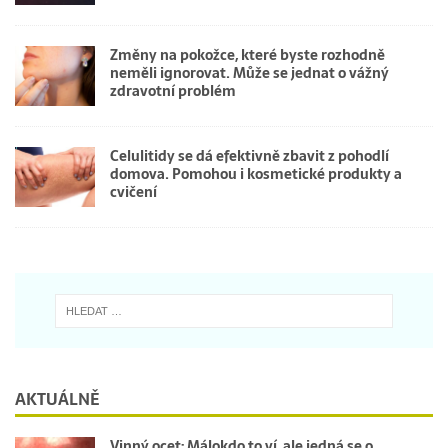
Změny na pokožce, které byste rozhodně
neměli ignorovat. Může se jednat o vážný
zdravotní problém
Celulitidy se dá efektivně zbavit z pohodlí
domova. Pomohou i kosmetické produkty a
cvičení
AKTUÁLNĚ
Vinný ocet: Málokdo to ví, ale jedná se o