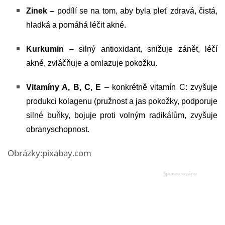
Zinek –
podílí se na tom, aby byla pleť zdravá, čistá,
hladká a pomáhá léčit akné.
Kurkumin
– silný antioxidant, snižuje zánět, léčí
akné, zvláčňuje a omlazuje pokožku.
Vitamíny A, B, C, E
– konkrétně vitamín C: zvyšuje
produkci kolagenu (pružnost a jas pokožky, podporuje
silné buňky, bojuje proti volným radikálům, zvyšuje
obranyschopnost.
Obrázky:pixabay.com