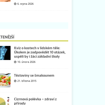
6. srpna 2026
TENĚJŠÍ
Kvíz o kostech v lidském těle:
Úkolem je zodpovědět 10 otázek,
uspěli by i žáci základní školy
10. února 2026
Těstoviny se šmakounem
21. března 2015
Cizrnová polévka – zdraví z
přírody