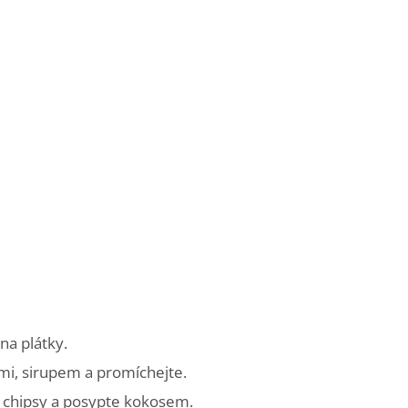
na plátky.
mi, sirupem a promíchejte.
 chipsy a posypte kokosem.