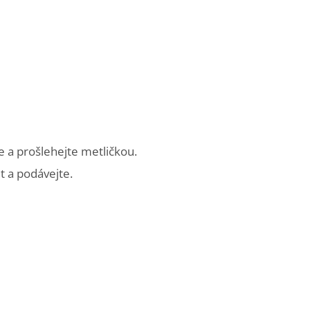
 a prošlehejte metličkou.
t a podávejte.