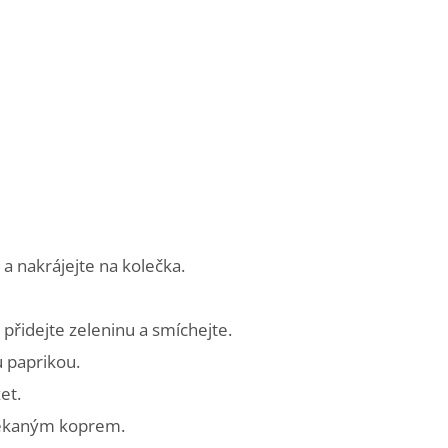
 a nakrájejte na kolečka.
přidejte zeleninu a smíchejte.
 paprikou.
et.
ekaným koprem.