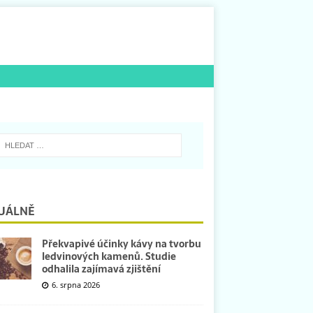
UÁLNĚ
Překvapivé účinky kávy na tvorbu
ledvinových kamenů. Studie
odhalila zajímavá zjištění
6. srpna 2026