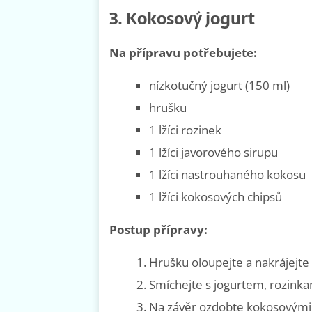
3. Kokosový jogurt
Na přípravu potřebujete:
nízkotučný jogurt (150 ml)
hrušku
1 lžíci rozinek
1 lžíci javorového sirupu
1 lžíci nastrouhaného kokosu
1 lžíci kokosových chipsů
Postup přípravy:
Hrušku oloupejte a nakrájejte 
Smíchejte s jogurtem, rozinka
Na závěr ozdobte kokosovými