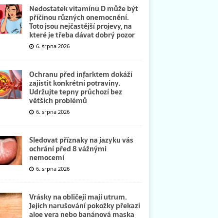
Nedostatek vitamínu D může být
příčinou různých onemocnění.
Toto jsou nejčastější projevy, na
které je třeba dávat dobrý pozor
6. srpna 2026
Ochranu před infarktem dokáží
zajistit konkrétní potraviny.
Udržujte tepny průchozí bez
větších problémů
6. srpna 2026
Sledovat příznaky na jazyku vás
ochrání před 8 vážnými
nemocemi
6. srpna 2026
Vrásky na obličeji mají utrum.
Jejich narušování pokožky překazí
aloe vera nebo banánová maska