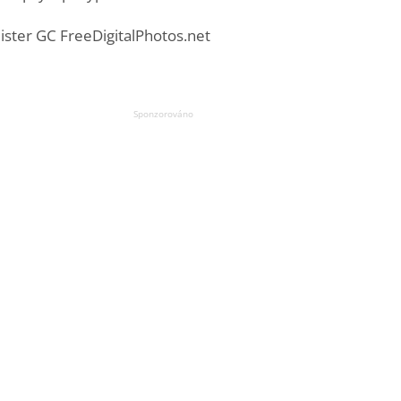
ister GC FreeDigitalPhotos.net