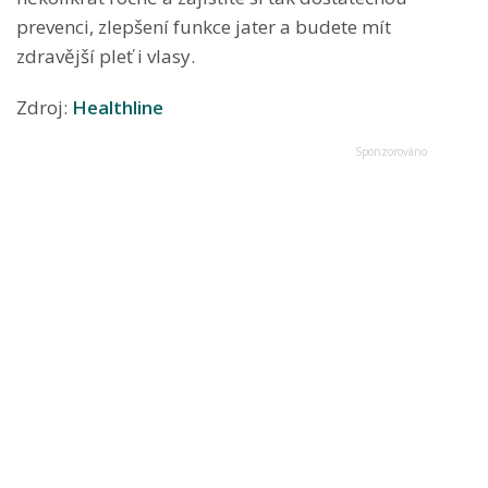
prevenci, zlepšení funkce jater a budete mít
zdravější pleť i vlasy.
Zdroj:
Healthline