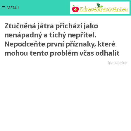
☰ MENU
Ztučněná játra přichází jako
nenápadný a tichý nepřítel.
Nepodceňte první příznaky, které
mohou tento problém včas odhalit