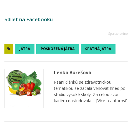
Sdílet na Facebooku
JÁTRA
POŠKOZENÁ JÁTRA
ŠPATNÁ JÁTRA
Lenka Burešová
Psaní článků se zdravotnickou
tematikou se začala věnovat hned po
studiu vysoké školy. Za celou svou
kariéru nastudovala ...
[Více o autorovi]