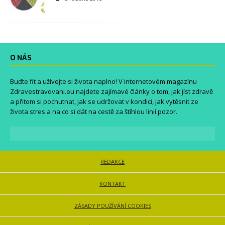
O NÁS
Buďte fit a užívejte si života naplno! V internetovém magazínu
Zdravestravovani.eu
najdete zajímavé články o tom, jak jíst zdravě
a přitom si pochutnat, jak se udržovat v kondici, jak vytěsnit ze
života stres a na co si dát na cestě za štíhlou linií pozor.
REDAKCE
KONTAKT
ZÁSADY POUŽÍVÁNÍ COOKIES