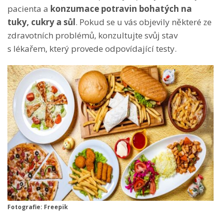
pacienta a
konzumace potravin bohatých na
tuky, cukry a sůl
. Pokud se u vás objevily některé ze
zdravotních problémů, konzultujte svůj stav
s lékařem, který provede odpovídající testy.
Fotografie: Freepik