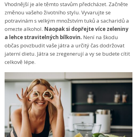
Vhodnější je ale těmto stavům předcházet. Začněte
změnou vašeho životního stylu. Vyvarujte se
potravinám s velkým množstvím tuků a sacharidů a
omezte alkohol.
Naopak si dopřejte více zeleniny
a lehce stravitelných bílkovin.
Není na škodu
občas povzbudit vaše játra a určitý čas dodržovat
jaterní dietu. Játra se zregenerují a vy se budete cítit
celkově lépe.