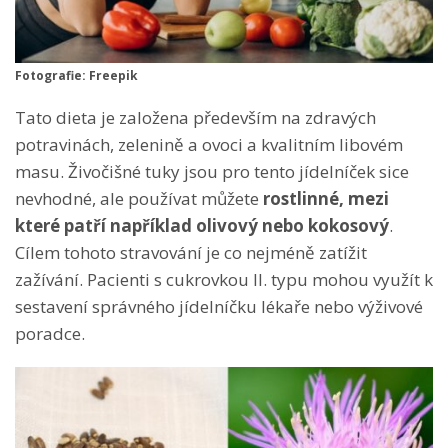
Fotografie: Freepik
Tato dieta je založena především na zdravých
potravinách, zelenině a ovoci a kvalitním libovém
masu. Živočišné tuky jsou pro tento jídelníček sice
nevhodné, ale používat můžete
rostlinné, mezi
které patří například olivový nebo kokosový
.
Cílem tohoto stravování je co nejméně zatížit
zažívání. Pacienti s cukrovkou II. typu mohou využít k
sestavení správného jídelníčku lékaře nebo výživové
poradce.