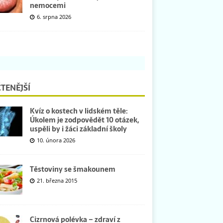
nemocemi
6. srpna 2026
TENĚJŠÍ
Kvíz o kostech v lidském těle:
Úkolem je zodpovědět 10 otázek,
uspěli by i žáci základní školy
10. února 2026
Těstoviny se šmakounem
21. března 2015
Cizrnová polévka – zdraví z