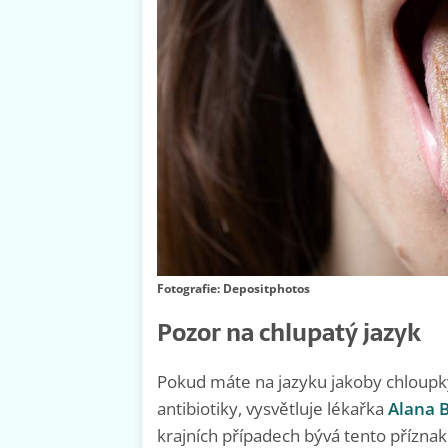
Fotografie: Depositphotos
Pozor na chlupatý jazyk
Pokud máte na jazyku jakoby chloupky
antibiotiky, vysvětluje lékařka
Alana B
krajních případech bývá tento přízna