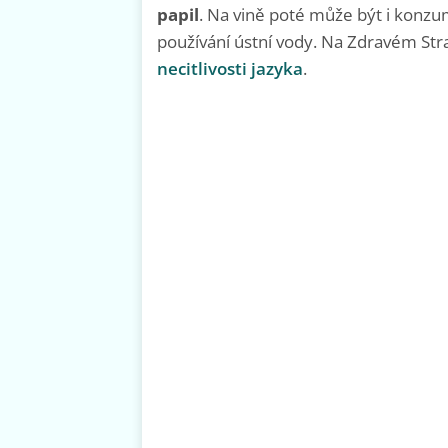
papil
. Na vině poté může být i konzuma
používání ústní vody. Na Zdravém Stra
necitlivosti jazyka
.