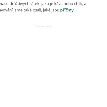
ce dráždivých látek, jako je káva nebo chilli, a
vování jsme také psali, jaké jsou
příčiny