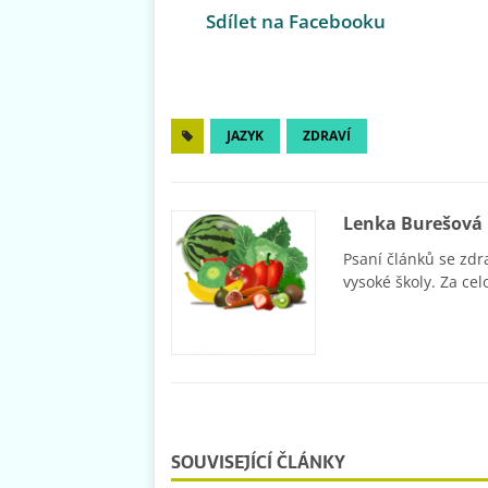
Sdílet na Facebooku
JAZYK
ZDRAVÍ
Lenka Burešová
Psaní článků se zdr
vysoké školy. Za cel
SOUVISEJÍCÍ ČLÁNKY