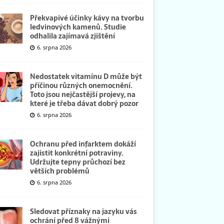
Překvapivé účinky kávy na tvorbu
ledvinových kamenů. Studie
odhalila zajímavá zjištění
6. srpna 2026
Nedostatek vitamínu D může být
příčinou různých onemocnění.
Toto jsou nejčastější projevy, na
které je třeba dávat dobrý pozor
6. srpna 2026
Ochranu před infarktem dokáží
zajistit konkrétní potraviny.
Udržujte tepny průchozí bez
větších problémů
6. srpna 2026
Sledovat příznaky na jazyku vás
ochrání před 8 vážnými