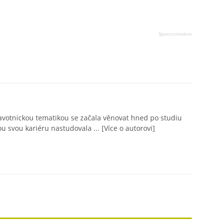
avotnickou tematikou se začala věnovat hned po studiu
ou svou kariéru nastudovala ...
[Více o autorovi]