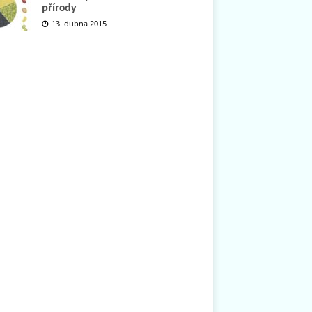
přírody
13. dubna 2015