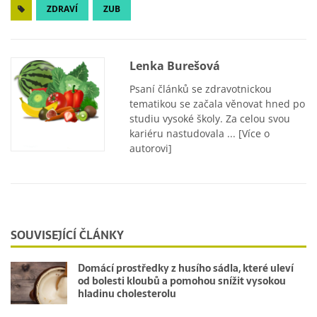
ZDRAVÍ
ZUB
Lenka Burešová
Psaní článků se zdravotnickou
tematikou se začala věnovat hned po
studiu vysoké školy. Za celou svou
kariéru nastudovala ...
[Více o
autorovi]
SOUVISEJÍCÍ ČLÁNKY
Domácí prostředky z husího sádla, které uleví
od bolesti kloubů a pomohou snížit vysokou
hladinu cholesterolu