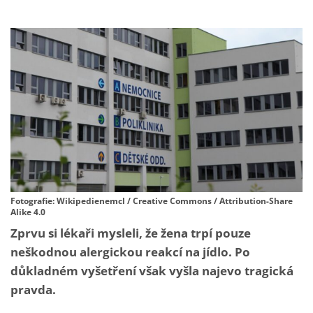
Fotografie: Wikipedienemcl / Creative Commons / Attribution-Share
Alike 4.0
Zprvu si lékaři mysleli, že žena trpí pouze
neškodnou alergickou reakcí na jídlo. Po
důkladném vyšetření však vyšla najevo tragická
pravda.