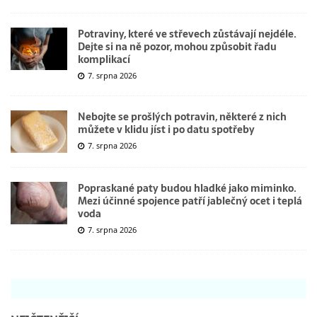
Potraviny, které ve střevech zůstávají nejdéle.
Dejte si na ně pozor, mohou způsobit řadu
komplikací
7. srpna 2026
Nebojte se prošlých potravin, některé z nich
můžete v klidu jíst i po datu spotřeby
7. srpna 2026
Popraskané paty budou hladké jako miminko.
Mezi účinné spojence patří jablečný ocet i teplá
voda
7. srpna 2026