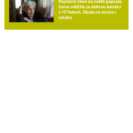
Nejstarší žena na světě popsala,
čemu vděčila za dobrou kondici
v 117 letech. Dbala na stravu i
vztahy