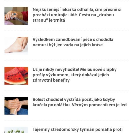
Nejzkušenější lékařka odhalila, čím přesně si
prochází umírající lidé. Cesta na „druhou
stranu“ je trnitá
Výsledkem zanedbávání péče o chodidla
nemusí být jen vada na jejich kráse
Už je nikdy nevyhodíte! Melounové slupky
prošly výzkumem, který dokázal jejich
zdravotní benefity
Bolest chodidel vystřídá pocit, jako kdyby
kráčela po obláčku. Věrným pomocníkem je led
Tajemný středomořský tymián pomáhá proti