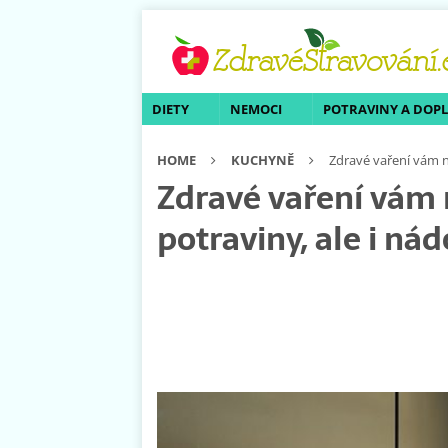
DIETY
NEMOCI
POTRAVINY A DOP
HOME
KUCHYNĚ
Zdravé vaření vám ne
Zdravé vaření vám n
potraviny, ale i nád