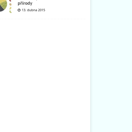
přírody
13. dubna 2015