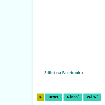
Sdílet na Facebooku
HRNCE
NÁDOBÍ
VAŘENÍ