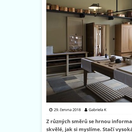
29. června 2018
Gabriela K
Z různých směrů se hrnou informac
skvělé, jak si myslíme. Stačí vysok