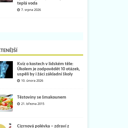
teplá voda
7. srpna 2026
TENĚJŠÍ
Kvíz o kostech v lidském těle:
Úkolem je zodpovědět 10 otázek,
uspěli by i žáci základní školy
10. února 2026
Těstoviny se šmakounem
21. března 2015
Cizrnová polévka – zdraví z