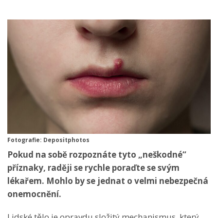
Fotografie: Depositphotos
Pokud na sobě rozpoznáte tyto „neškodné“
příznaky, raději se rychle poraďte se svým
lékařem. Mohlo by se jednat o velmi nebezpečná
onemocnění.
Lidské tělo je opravdu složitý mechanismus, který