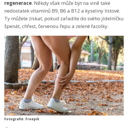
regenerace
. Někdy však může být na vině také
nedostatek vitamínů B9, B6 a B12 a kyseliny listové.
Ty můžete získat, pokud zařadíte do svého jídelníčku
špenát, chřest, červenou řepu a zelené fazolky.
Fotografie: Freepik