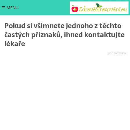
☰ MENU
Pokud si všimnete jednoho z těchto
častých příznaků, ihned kontaktujte
lékaře