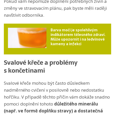
Pokud vám nepomůže doplnění potřebných živin a
změny ve stravovacím plánu, pak byste měli raději
navštívit odborníka.
Barva moči je spolehlivým
indikátorem tělesného zdraví.
Může upozornit i na ledvinové
kameny a infekci
Svalové křeče a problémy
s končetinami
Svalové křeče mohou být často důsledkem
nadměrného cvičení v posilovně nebo nedostatku
hořčíku. V případě těchto příčin vám dokáže snadno
pomoci doplnění tohoto
důležitého minerálu
(např. ve formě doplňku stravy) a dostatečná