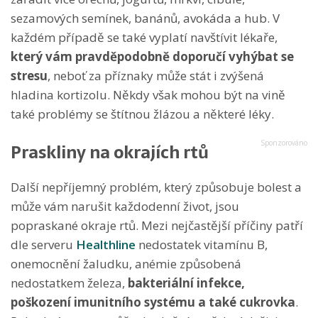
sezamových semínek, banánů, avokáda a hub. V
každém případě se také vyplatí navštívit lékaře,
který vám pravděpodobně doporučí vyhýbat se
stresu
, neboť za příznaky může stát i zvýšená
hladina kortizolu. Někdy však mohou být na vině
také problémy se štítnou žlázou a některé léky.
Praskliny na okrajích rtů
Další nepříjemný problém, který způsobuje bolest a
může vám narušit každodenní život, jsou
popraskané okraje rtů. Mezi nejčastější příčiny patří
dle serveru
Healthline
nedostatek vitamínu B,
onemocnění žaludku, anémie způsobená
nedostatkem železa,
bakteriální infekce,
poškození imunitního systému a také cukrovka
.