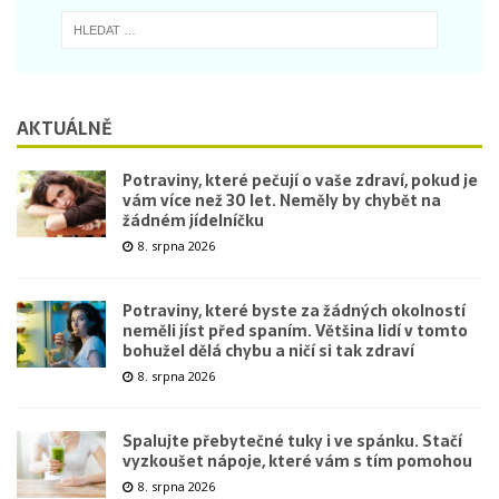
AKTUÁLNĚ
Potraviny, které pečují o vaše zdraví, pokud je
vám více než 30 let. Neměly by chybět na
žádném jídelníčku
8. srpna 2026
Potraviny, které byste za žádných okolností
neměli jíst před spaním. Většina lidí v tomto
bohužel dělá chybu a ničí si tak zdraví
8. srpna 2026
Spalujte přebytečné tuky i ve spánku. Stačí
vyzkoušet nápoje, které vám s tím pomohou
8. srpna 2026