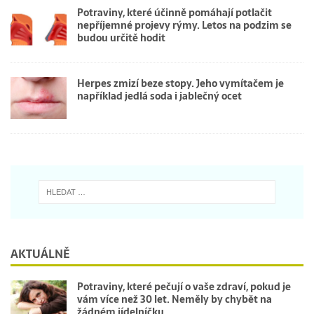
Potraviny, které účinně pomáhají potlačit
nepříjemné projevy rýmy. Letos na podzim se
budou určitě hodit
Herpes zmizí beze stopy. Jeho vymítačem je
například jedlá soda i jablečný ocet
AKTUÁLNĚ
Potraviny, které pečují o vaše zdraví, pokud je
vám více než 30 let. Neměly by chybět na
žádném jídelníčku