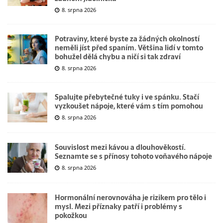
8. srpna 2026
Potraviny, které byste za žádných okolností
neměli jíst před spaním. Většina lidí v tomto
bohužel dělá chybu a ničí si tak zdraví
8. srpna 2026
Spalujte přebytečné tuky i ve spánku. Stačí
vyzkoušet nápoje, které vám s tím pomohou
8. srpna 2026
Souvislost mezi kávou a dlouhověkostí.
Seznamte se s přínosy tohoto voňavého nápoje
8. srpna 2026
Hormonální nerovnováha je rizikem pro tělo i
mysl. Mezi příznaky patří i problémy s
pokožkou