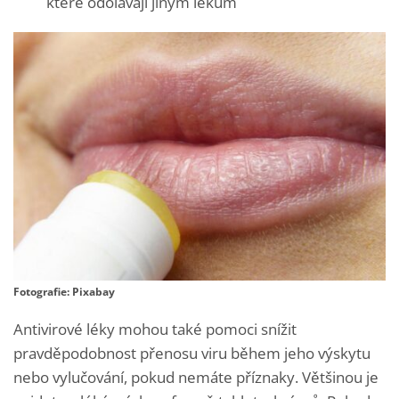
které odolávají jiným lékům
Fotografie: Pixabay
Antivirové léky mohou také pomoci snížit
pravděpodobnost přenosu viru během jeho výskytu
nebo vylučování, pokud nemáte příznaky. Většinou je