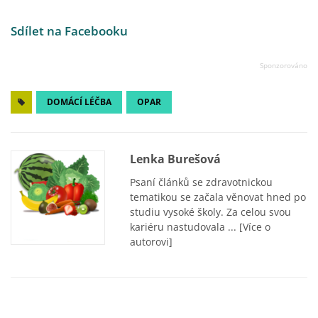
Sdílet na Facebooku
DOMÁCÍ LÉČBA
OPAR
Lenka Burešová
Psaní článků se zdravotnickou
tematikou se začala věnovat hned po
studiu vysoké školy. Za celou svou
kariéru nastudovala ...
[Více o
autorovi]