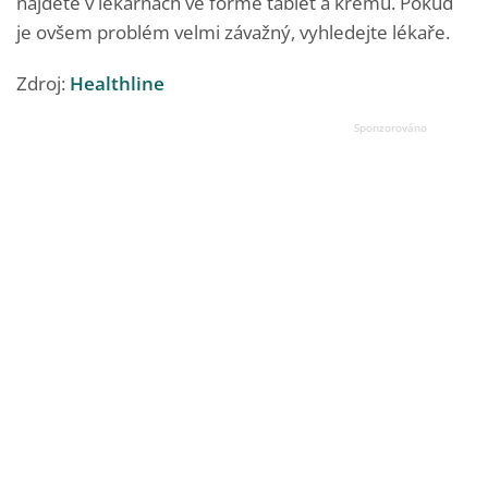
najdete v lékárnách ve formě tablet a krémů. Pokud
je ovšem problém velmi závažný, vyhledejte lékaře.
Zdroj:
Healthline