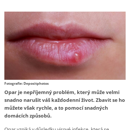
Fotografie: Depositphotos
Opar je nepříjemný problém, který může velmi
snadno narušit váš každodenní život. Zbavit se ho
můžete však rychle, a to pomocí snadných
domácích způsobů.
Opar vzniká v důsledku virové infekce, která se