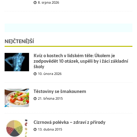
8. srpna 2026
NEJČTENĚJŠÍ
Kvíz o kostech v lidském těle: Úkolem je
zodpovědět 10 otázek, uspěli by i žáci základní
školy
10. února 2026
Těstoviny se šmakounem
21. března 2015
Cizrnová polévka – zdraví z přírody
13. dubna 2015