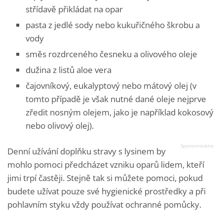
střídavě přikládat na opar
pasta z jedlé sody nebo kukuřičného škrobu a
vody
směs rozdrceného česneku a olivového oleje
dužina z listů aloe vera
čajovníkový, eukalyptový nebo mátový olej (v
tomto případě je však nutné dané oleje nejprve
zředit nosným olejem, jako je například kokosový
nebo olivový olej).
Denní užívání doplňku stravy s lysinem by
mohlo pomoci předcházet vzniku oparů lidem, kteří
jimi trpí častěji. Stejně tak si můžete pomoci, pokud
budete užívat pouze své hygienické prostředky a při
pohlavním styku vždy používat ochranné pomůcky.