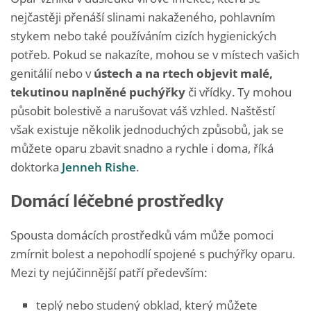
nejčastěji přenáší slinami nakaženého, pohlavním
stykem nebo také používáním cizích hygienických
potřeb. Pokud se nakazíte, mohou se v místech vašich
genitálií nebo v
ústech a na rtech objevit malé,
tekutinou naplněné puchýřky
či vřídky. Ty mohou
působit bolestivě a narušovat váš vzhled. Naštěstí
však existuje několik jednoduchých způsobů, jak se
můžete oparu zbavit snadno a rychle i doma, říká
doktorka
Jenneh Rishe
.
Domácí léčebné prostředky
Spousta domácích prostředků vám může pomoci
zmírnit bolest a nepohodlí spojené s puchýřky oparu.
Mezi ty nejúčinnější patří především:
teplý nebo studený obklad, který můžete