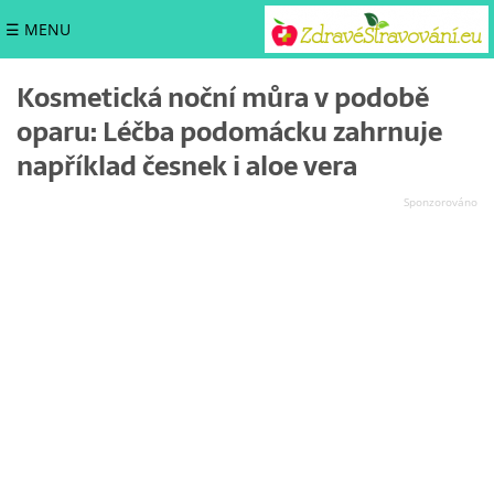
☰ MENU
Kosmetická noční můra v podobě
oparu: Léčba podomácku zahrnuje
například česnek i aloe vera