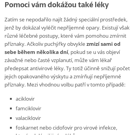
Pomoci vám dokážou také léky
Zatím se nepodařilo najít žádný speciální prostředek,
jenž by dokázal vyléčit nepříjemné opary. Existují však
různé léčebné postupy, které vám pomohou zmírnit
příznaky. Ačkoliv puchýřky obvykle
zmizí sami od
sebe během několika dní
, pokud se u vás objeví
závažné nebo časté vzplanutí, může vám lékař
předepsat antivirové léky. Ty totiž účinně snižují počet
jejich opakovaného výskytu a zmírňují nepříjemné
příznaky. Mezi vhodnou volbu patří v tomto případě:
aciklovir
famciklovir
valaciklovir
foskarnet nebo cidofovir pro virové infekce,