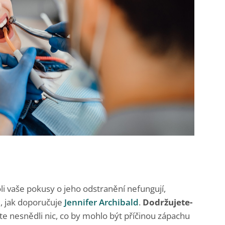
i vaše pokusy o jeho odstranění nefungují,
, jak doporučuje
Jennifer Archibald
.
Dodržujete-
 jste nesnědli nic, co by mohlo být příčinou zápachu