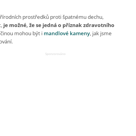
ci přírodních prostředků proti špatnému dechu,
c,
je možné, že se jedná o příznak zdravotního
Příčinou mohou být i
mandlové kameny
, jak jsme
ování.