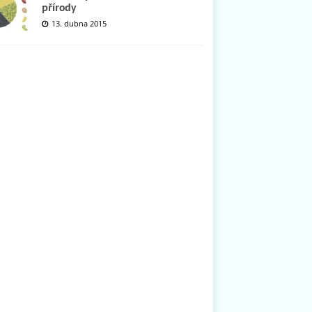
přírody
13. dubna 2015