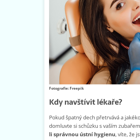
Fotografie: Freepik
Kdy navštívit lékaře?
Pokud špatný dech přetrvává a jakékol
domluvte si schůzku s vaším zubařem
li správnou ústní hygienu
, víte, že