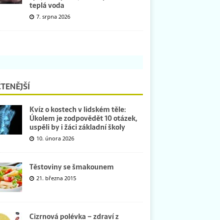
teplá voda
7. srpna 2026
TENĚJŠÍ
Kvíz o kostech v lidském těle:
Úkolem je zodpovědět 10 otázek,
uspěli by i žáci základní školy
10. února 2026
Těstoviny se šmakounem
21. března 2015
Cizrnová polévka – zdraví z