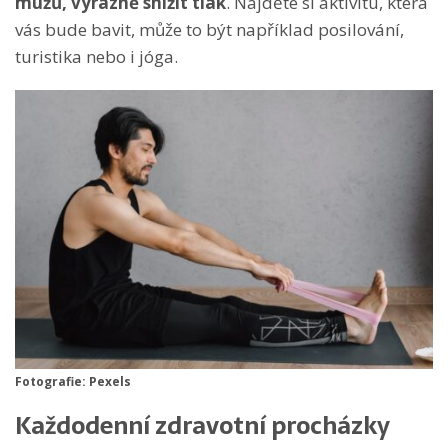
mužů, výrazně snížit tlak
. Najděte si aktivitu, která
vás bude bavit, může to být například posilování,
turistika nebo i jóga.
Fotografie: Pexels
Každodenní zdravotní procházky