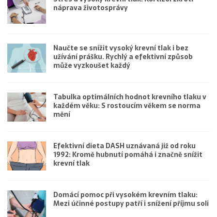
náprava životosprávy
Naučte se snížit vysoký krevní tlak i bez
užívání prášku. Rychlý a efektivní způsob
může vyzkoušet každý
Tabulka optimálních hodnot krevního tlaku v
každém věku: S rostoucím věkem se norma
mění
Efektivní dieta DASH uznávaná již od roku
1992: Kromě hubnutí pomáhá i značně snížit
krevní tlak
Domácí pomoc při vysokém krevním tlaku:
Mezi účinné postupy patří i snížení příjmu soli