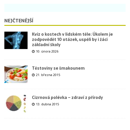
NEJČTENĚJŠÍ
Kvíz o kostech v lidském těle: Úkolem je
zodpovědět 10 otázek, uspěli by i žáci
základní školy
10. února 2026
Těstoviny se šmakounem
21. března 2015
Cizrnová polévka – zdraví z přírody
13. dubna 2015