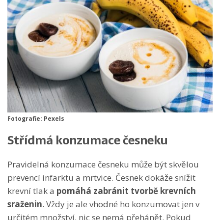
Fotografie: Pexels
Střídmá konzumace česneku
Pravidelná konzumace česneku může být skvělou
prevencí infarktu a mrtvice. Česnek dokáže snížit
krevní tlak a
pomáhá zabránit tvorbě krevních
sraženin
. Vždy je ale vhodné ho konzumovat jen v
určitém množství, nic se nemá přehánět. Pokud