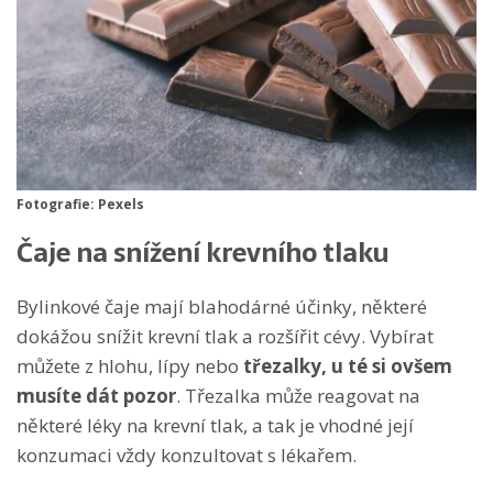
Fotografie: Pexels
Čaje na snížení krevního tlaku
Bylinkové čaje mají blahodárné účinky, některé
dokážou snížit krevní tlak a rozšířit cévy. Vybírat
můžete z hlohu, lípy nebo
třezalky, u té si ovšem
musíte dát pozor
. Třezalka může reagovat na
některé léky na krevní tlak, a tak je vhodné její
konzumaci vždy konzultovat s lékařem.