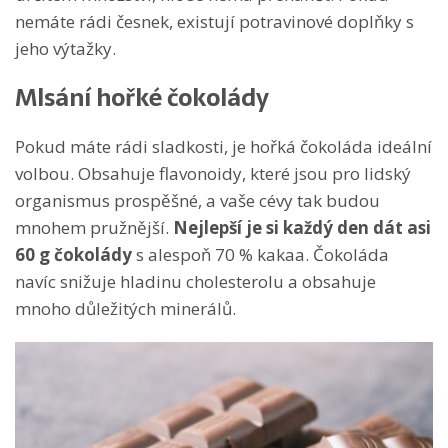
nemáte rádi česnek, existují potravinové doplňky s
jeho výtažky.
Mlsání hořké čokolády
Pokud máte rádi sladkosti, je hořká čokoláda ideální
volbou. Obsahuje flavonoidy, které jsou pro lidský
organismus prospěšné, a vaše cévy tak budou
mnohem pružnější.
Nejlepší je si každý den dát asi
60 g čokolády
s alespoň 70 % kakaa. Čokoláda
navíc snižuje hladinu cholesterolu a obsahuje
mnoho důležitých minerálů.