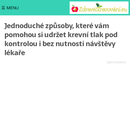
☰ MENU
Jednoduché způsoby, které vám
pomohou si udržet krevní tlak pod
kontrolou i bez nutnosti návštěvy
lékaře