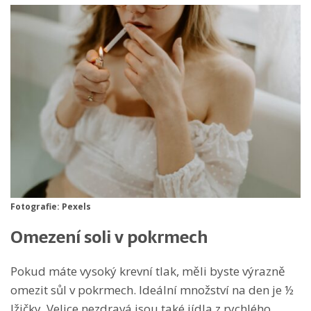
Fotografie: Pexels
Omezení soli v pokrmech
Pokud máte vysoký krevní tlak, měli byste výrazně
omezit sůl v pokrmech. Ideální množství na den je ½
lžičky. Velice nezdravá jsou také jídla z rychlého