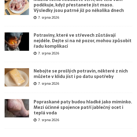
poděkuje, když přestanete jíst maso.
Výsledky jsou patrné již po několika dnech
7. srpna 2026
Potraviny, které ve střevech zůstávají
nejdéle. Dejte si na ně pozor, mohou způsobit
řadu komplikací
7. srpna 2026
Nebojte se prošlých potravin, některé z nich
můžete v klidu jíst i po datu spotřeby
7. srpna 2026
Popraskané paty budou hladké jako miminko.
Mezi účinné spojence patří jablečný ocet i
teplá voda
7. srpna 2026