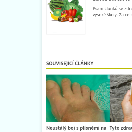
Psaní článků se zdr
vysoké školy. Za cel
SOUVISEJÍCÍ ČLÁNKY
Neustálý boj s plísněmi na
Tyto zdra