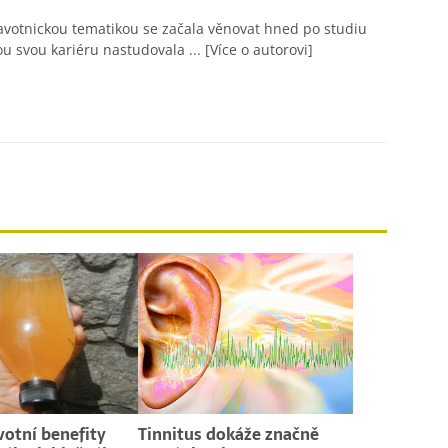
avotnickou tematikou se začala věnovat hned po studiu
ou svou kariéru nastudovala ...
[Více o autorovi]
votní benefity
Tinnitus dokáže značně