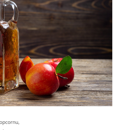
popcornu,