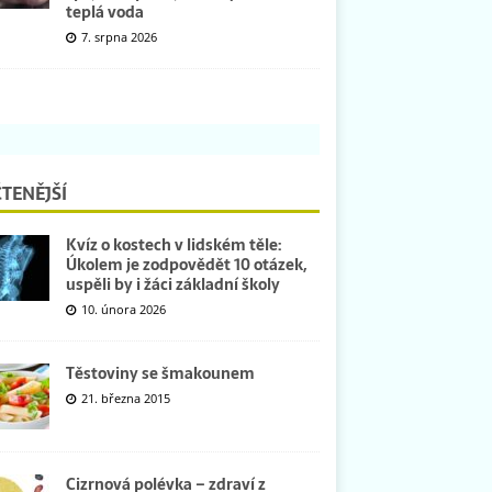
teplá voda
7. srpna 2026
TENĚJŠÍ
Kvíz o kostech v lidském těle:
Úkolem je zodpovědět 10 otázek,
uspěli by i žáci základní školy
10. února 2026
Těstoviny se šmakounem
21. března 2015
Cizrnová polévka – zdraví z