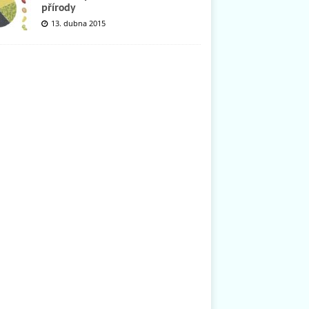
přírody
13. dubna 2015