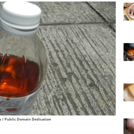
s / Public Domain Dedication