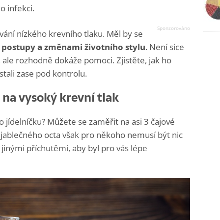
o infekci.
vání nízkého krevního tlaku. Měl by se
 postupy a změnami životního stylu
. Není sice
, ale rozhodně dokáže pomoci. Zjistěte, jak ho
stali zase pod kontrolu.
 na vysoký krevní tlak
o jídelníčku? Můžete se zaměřit na asi 3 čajové
ablečného octa však pro někoho nemusí být nic
jinými příchutěmi, aby byl pro vás lépe