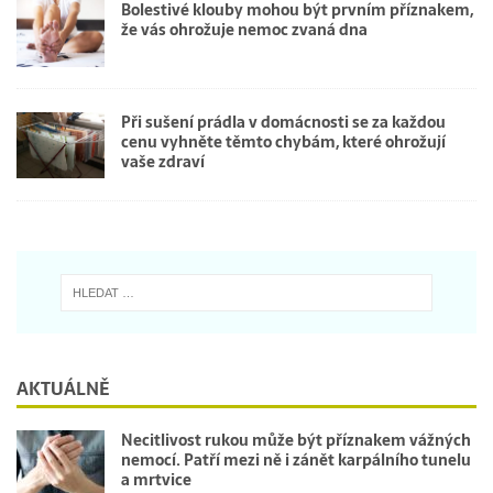
Bolestivé klouby mohou být prvním příznakem,
že vás ohrožuje nemoc zvaná dna
Při sušení prádla v domácnosti se za každou
cenu vyhněte těmto chybám, které ohrožují
vaše zdraví
AKTUÁLNĚ
Necitlivost rukou může být příznakem vážných
nemocí. Patří mezi ně i zánět karpálního tunelu
a mrtvice