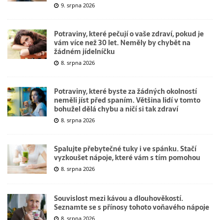
9. srpna 2026
Potraviny, které pečují o vaše zdraví, pokud je
vám více než 30 let. Neměly by chybět na
žádném jídelníčku
8. srpna 2026
Potraviny, které byste za žádných okolností
neměli jíst před spaním. Většina lidí v tomto
bohužel dělá chybu a ničí si tak zdraví
8. srpna 2026
Spalujte přebytečné tuky i ve spánku. Stačí
vyzkoušet nápoje, které vám s tím pomohou
8. srpna 2026
Souvislost mezi kávou a dlouhověkostí.
Seznamte se s přínosy tohoto voňavého nápoje
8. srpna 2026