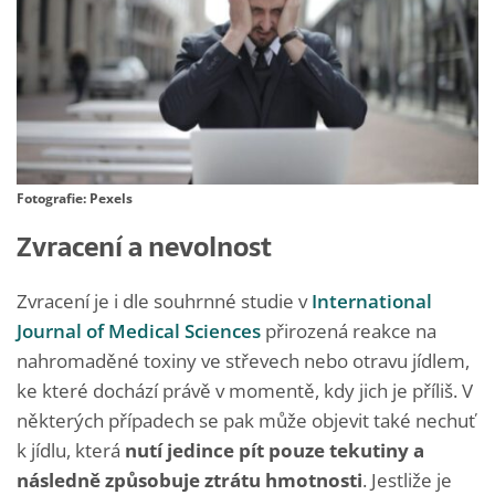
Fotografie: Pexels
Zvracení a nevolnost
Zvracení je i dle souhrnné studie v
International
Journal of Medical Sciences
přirozená reakce na
nahromaděné toxiny ve střevech nebo otravu jídlem,
ke které dochází právě v momentě, kdy jich je příliš. V
některých případech se pak může objevit také nechuť
k jídlu, která
nutí jedince pít pouze tekutiny a
následně způsobuje ztrátu hmotnosti
. Jestliže je