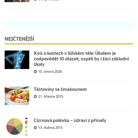
NEJČTENĚJŠÍ
Kvíz o kostech v lidském těle: Úkolem je
zodpovědět 10 otázek, uspěli by i žáci základní
školy
10. února 2026
Těstoviny se šmakounem
21. března 2015
Cizrnová polévka – zdraví z přírody
13. dubna 2015