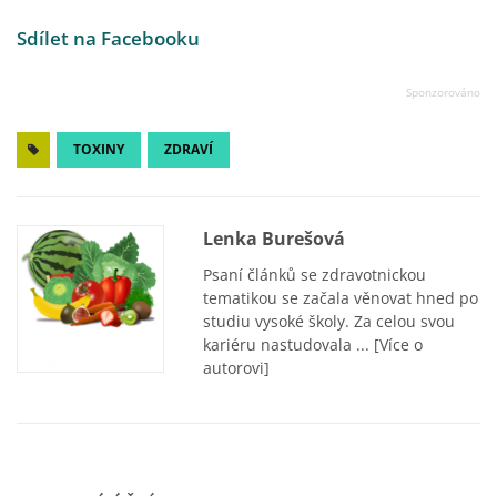
Sdílet na Facebooku
TOXINY
ZDRAVÍ
Lenka Burešová
Psaní článků se zdravotnickou
tematikou se začala věnovat hned po
studiu vysoké školy. Za celou svou
kariéru nastudovala ...
[Více o
autorovi]