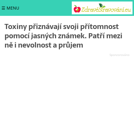
☰ MENU
Toxiny přiznávají svoji přítomnost
pomocí jasných známek. Patří mezi
ně i nevolnost a průjem